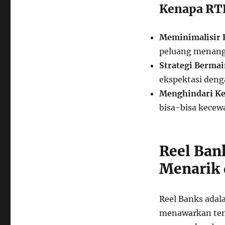
Kenapa RTP
Meminimalisir R
peluang menang 
Strategi Bermai
ekspektasi denga
Menghindari Ke
bisa-bisa kecewa
Reel Ban
Menarik 
Reel Banks adala
menawarkan tem