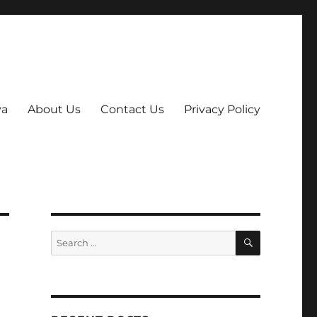
ya
About Us
Contact Us
Privacy Policy
SEARCH
Search
for: