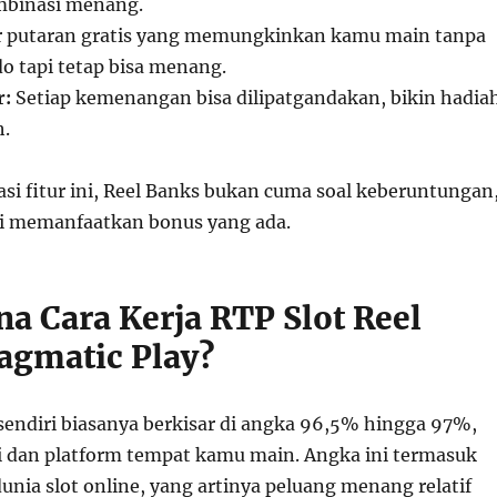
binasi menang.
r putaran gratis yang memungkinkan kamu main tanpa
o tapi tetap bisa menang.
r:
Setiap kemenangan bisa dilipatgandakan, bikin hadia
.
i fitur ini, Reel Banks bukan cuma soal keberuntungan
egi memanfaatkan bonus yang ada.
a Cara Kerja RTP Slot Reel
agmatic Play?
sendiri biasanya berkisar di angka 96,5% hingga 97%,
i dan platform tempat kamu main. Angka ini termasuk
dunia slot online, yang artinya peluang menang relatif