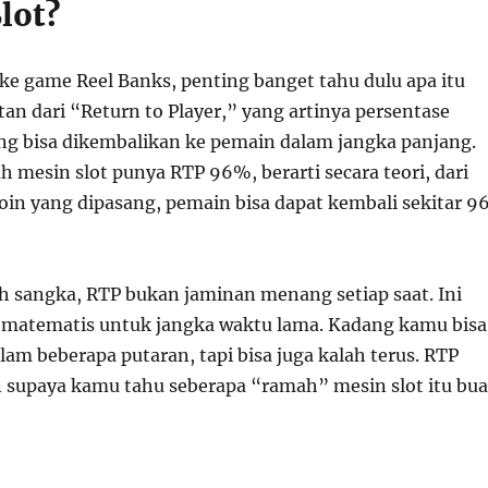
lot?
e game Reel Banks, penting banget tahu dulu apa itu
an dari “Return to Player,” yang artinya persentase
 bisa dikembalikan ke pemain dalam jangka panjang.
ah mesin slot punya RTP 96%, berarti secara teori, dari
koin yang dipasang, pemain bisa dapat kembali sekitar 9
ah sangka, RTP bukan jaminan menang setiap saat. Ini
matematis untuk jangka waktu lama. Kadang kamu bisa
am beberapa putaran, tapi bisa juga kalah terus. RTP
n supaya kamu tahu seberapa “ramah” mesin slot itu bua