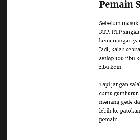
Pemain S
Sebelum masuk k
RTP. RTP singkat
kemenangan yang
Jadi, kalau sebu
setiap 100 ribu 
ribu koin.
Tapi jangan sal
cuma gambaran 
menang gede dal
lebih ke patoka
pemain.