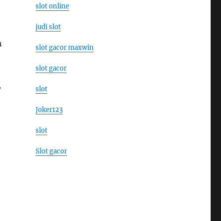
slot online
judi slot
h
slot gacor maxwin
slot gacor
,
slot
Joker123
slot
Slot gacor