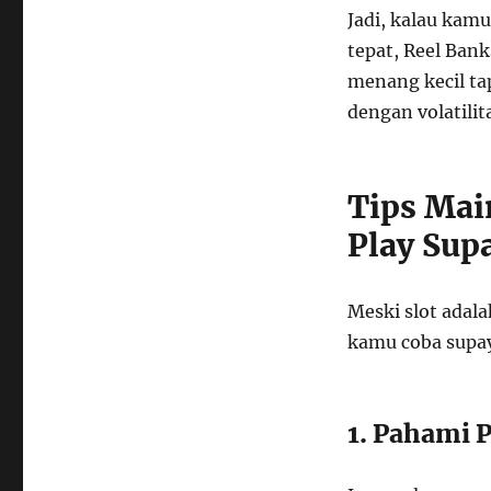
Jadi, kalau kam
tepat, Reel Bank
menang kecil ta
dengan volatilit
Tips Mai
Play Sup
Meski slot adal
kamu coba supay
1. Pahami 