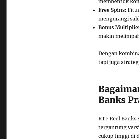
membentuk kom
Free Spins:
Fitu
mengurangi sald
Bonus Multiplie
makin melimpah
Dengan kombinas
tapi juga strat
Bagaiman
Banks Pr
RTP Reel Banks 
tergantung vers
cukup tinggi di 