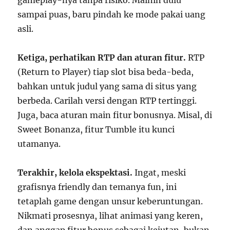
gameplay-nya tanpa risiko. Mainin dulu
sampai puas, baru pindah ke mode pakai uang
asli.
Ketiga, perhatikan RTP dan aturan fitur.
RTP
(Return to Player) tiap slot bisa beda-beda,
bahkan untuk judul yang sama di situs yang
berbeda. Carilah versi dengan RTP tertinggi.
Juga, baca aturan main fitur bonusnya. Misal, di
Sweet Bonanza, fitur Tumble itu kunci
utamanya.
Terakhir, kelola ekspektasi.
Ingat, meski
grafisnya friendly dan temanya fun, ini
tetaplah game dengan unsur keberuntungan.
Nikmati prosesnya, lihat animasi yang keren,