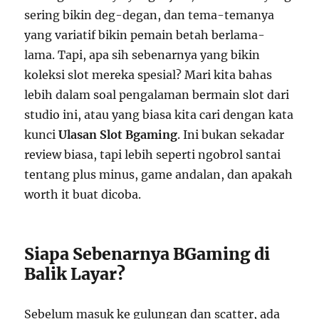
sering bikin deg-degan, dan tema-temanya
yang variatif bikin pemain betah berlama-
lama. Tapi, apa sih sebenarnya yang bikin
koleksi slot mereka spesial? Mari kita bahas
lebih dalam soal pengalaman bermain slot dari
studio ini, atau yang biasa kita cari dengan kata
kunci
Ulasan Slot Bgaming
. Ini bukan sekadar
review biasa, tapi lebih seperti ngobrol santai
tentang plus minus, game andalan, dan apakah
worth it buat dicoba.
Siapa Sebenarnya BGaming di
Balik Layar?
Sebelum masuk ke gulungan dan scatter, ada