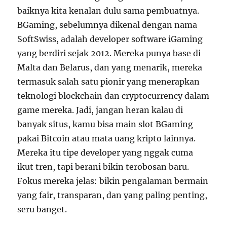
baiknya kita kenalan dulu sama pembuatnya.
BGaming, sebelumnya dikenal dengan nama
SoftSwiss, adalah developer software iGaming
yang berdiri sejak 2012. Mereka punya base di
Malta dan Belarus, dan yang menarik, mereka
termasuk salah satu pionir yang menerapkan
teknologi blockchain dan cryptocurrency dalam
game mereka. Jadi, jangan heran kalau di
banyak situs, kamu bisa main slot BGaming
pakai Bitcoin atau mata uang kripto lainnya.
Mereka itu tipe developer yang nggak cuma
ikut tren, tapi berani bikin terobosan baru.
Fokus mereka jelas: bikin pengalaman bermain
yang fair, transparan, dan yang paling penting,
seru banget.