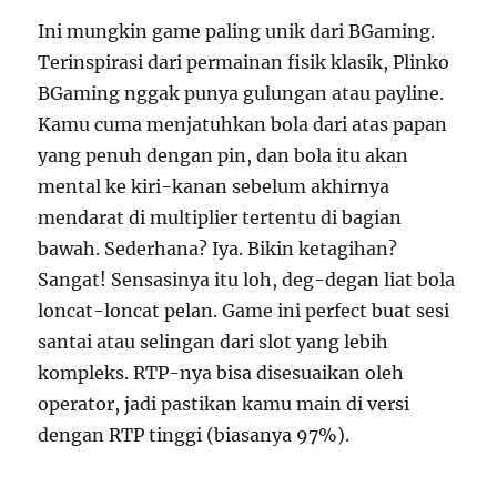
Ini mungkin game paling unik dari BGaming.
Terinspirasi dari permainan fisik klasik, Plinko
BGaming nggak punya gulungan atau payline.
Kamu cuma menjatuhkan bola dari atas papan
yang penuh dengan pin, dan bola itu akan
mental ke kiri-kanan sebelum akhirnya
mendarat di multiplier tertentu di bagian
bawah. Sederhana? Iya. Bikin ketagihan?
Sangat! Sensasinya itu loh, deg-degan liat bola
loncat-loncat pelan. Game ini perfect buat sesi
santai atau selingan dari slot yang lebih
kompleks. RTP-nya bisa disesuaikan oleh
operator, jadi pastikan kamu main di versi
dengan RTP tinggi (biasanya 97%).