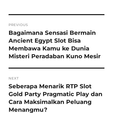
Post
PREVIOUS
navigation
Bagaimana Sensasi Bermain
Previous
post:
Ancient Egypt Slot Bisa
Membawa Kamu ke Dunia
Misteri Peradaban Kuno Mesir
NEXT
Seberapa Menarik RTP Slot
Next
post:
Gold Party Pragmatic Play dan
Cara Maksimalkan Peluang
Menangmu?