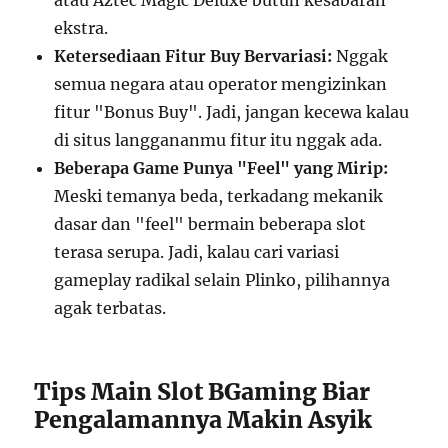
atau Aztec Magic Deluxe butuh kesabaran
ekstra.
Ketersediaan Fitur Buy Bervariasi:
Nggak
semua negara atau operator mengizinkan
fitur "Bonus Buy". Jadi, jangan kecewa kalau
di situs langgananmu fitur itu nggak ada.
Beberapa Game Punya "Feel" yang Mirip:
Meski temanya beda, terkadang mekanik
dasar dan "feel" bermain beberapa slot
terasa serupa. Jadi, kalau cari variasi
gameplay radikal selain Plinko, pilihannya
agak terbatas.
Tips Main Slot BGaming Biar
Pengalamannya Makin Asyik