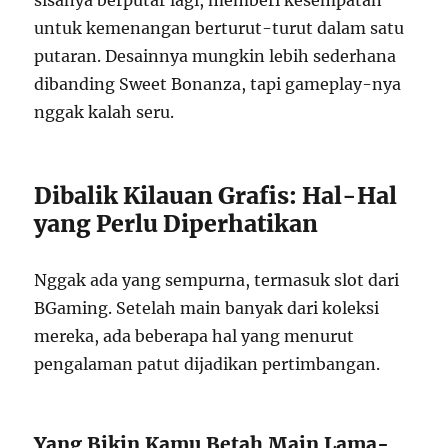
sisanya berputar lagi, memberi kesempatan
untuk kemenangan berturut-turut dalam satu
putaran. Desainnya mungkin lebih sederhana
dibanding Sweet Bonanza, tapi gameplay-nya
nggak kalah seru.
Dibalik Kilauan Grafis: Hal-Hal
yang Perlu Diperhatikan
Nggak ada yang sempurna, termasuk slot dari
BGaming. Setelah main banyak dari koleksi
mereka, ada beberapa hal yang menurut
pengalaman patut dijadikan pertimbangan.
Yang Bikin Kamu Betah Main Lama-