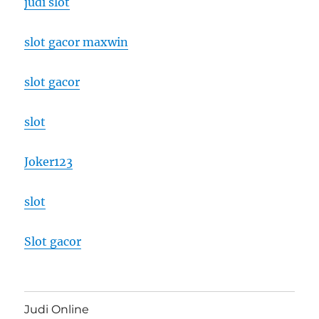
judi slot
slot gacor maxwin
slot gacor
slot
Joker123
slot
Slot gacor
Judi Online