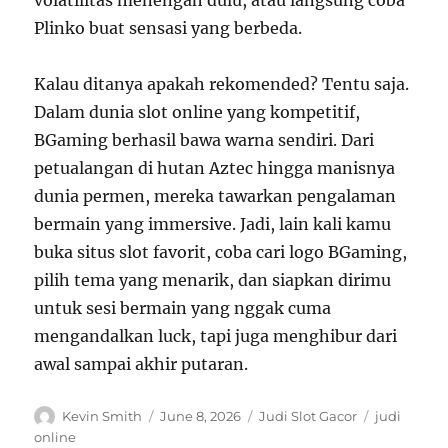
volatilitas menengah dulu, atau langsung coba
Plinko buat sensasi yang berbeda.
Kalau ditanya apakah rekomended? Tentu saja.
Dalam dunia slot online yang kompetitif,
BGaming berhasil bawa warna sendiri. Dari
petualangan di hutan Aztec hingga manisnya
dunia permen, mereka tawarkan pengalaman
bermain yang immersive. Jadi, lain kali kamu
buka situs slot favorit, coba cari logo BGaming,
pilih tema yang menarik, dan siapkan dirimu
untuk sesi bermain yang nggak cuma
mengandalkan luck, tapi juga menghibur dari
awal sampai akhir putaran.
Author
Posted
Categories
Tags
Kevin Smith
June 8, 2026
Judi Slot Gacor
judi
on
online