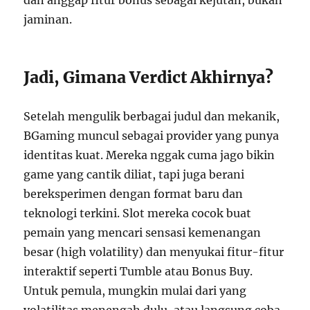
dan anggap fitur bonus sebagai kejutan, bukan
jaminan.
Jadi, Gimana Verdict Akhirnya?
Setelah mengulik berbagai judul dan mekanik,
BGaming muncul sebagai provider yang punya
identitas kuat. Mereka nggak cuma jago bikin
game yang cantik diliat, tapi juga berani
bereksperimen dengan format baru dan
teknologi terkini. Slot mereka cocok buat
pemain yang mencari sensasi kemenangan
besar (high volatility) dan menyukai fitur-fitur
interaktif seperti Tumble atau Bonus Buy.
Untuk pemula, mungkin mulai dari yang