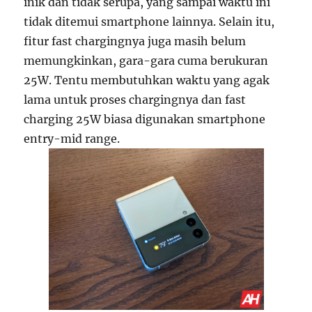
inik dan tidak serupa, yang sampai waktu ini
tidak ditemui smartphone lainnya. Selain itu,
fitur fast chargingnya juga masih belum
memungkinkan, gara-gara cuma berukuran
25W. Tentu membutuhkan waktu yang agak
lama untuk proses chargingnya dan fast
charging 25W biasa digunakan smartphone
entry-mid range.