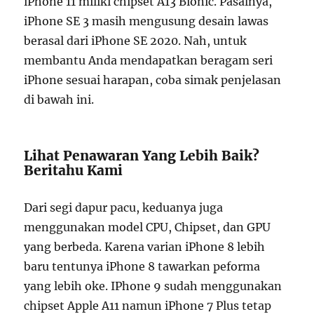
iPhone 11 miliki chipset A13 Bionic. Pasalnya,
iPhone SE 3 masih mengusung desain lawas
berasal dari iPhone SE 2020. Nah, untuk
membantu Anda mendapatkan beragam seri
iPhone sesuai harapan, coba simak penjelasan
di bawah ini.
Lihat Penawaran Yang Lebih Baik?
Beritahu Kami
Dari segi dapur pacu, keduanya juga
menggunakan model CPU, Chipset, dan GPU
yang berbeda. Karena varian iPhone 8 lebih
baru tentunya iPhone 8 tawarkan peforma
yang lebih oke. IPhone 9 sudah menggunakan
chipset Apple A11 namun iPhone 7 Plus tetap