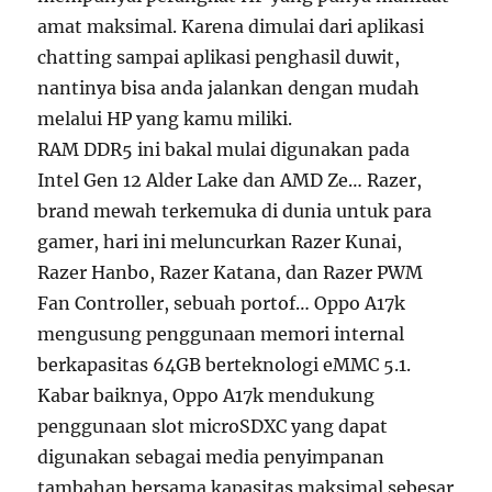
amat maksimal. Karena dimulai dari aplikasi
chatting sampai aplikasi penghasil duwit,
nantinya bisa anda jalankan dengan mudah
melalui HP yang kamu miliki.
RAM DDR5 ini bakal mulai digunakan pada
Intel Gen 12 Alder Lake dan AMD Ze… Razer,
brand mewah terkemuka di dunia untuk para
gamer, hari ini meluncurkan Razer Kunai,
Razer Hanbo, Razer Katana, dan Razer PWM
Fan Controller, sebuah portof… Oppo A17k
mengusung penggunaan memori internal
berkapasitas 64GB berteknologi eMMC 5.1.
Kabar baiknya, Oppo A17k mendukung
penggunaan slot microSDXC yang dapat
digunakan sebagai media penyimpanan
tambahan bersama kapasitas maksimal sebesar