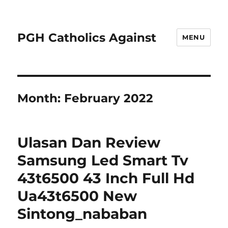
PGH Catholics Against
MENU
Month:
February 2022
Ulasan Dan Review
Samsung Led Smart Tv
43t6500 43 Inch Full Hd
Ua43t6500 New
Sintong_nababan