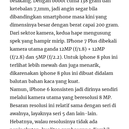
belakang. Dengan bobot cuma 138 gram dan
ketebalan 7,1mm, jadi angin segar bila
dibandingkan smartphone masa kini yang
dimensinya besar dengan berat capai 200 gram.
Dari sektor kamera, kedua hape mengusung
spek yang hampir mirip. IPhone 7 Plus dibekali
kamera utama ganda 12MP (f/1.8) + 12MP
(f/2.8) dan 5MP (f/2.2). Untuk iphone 8 plus ini
terlihat lebih mewah dan juga menarik,
dikarenakan iphone 8 plus ini dibuat didalam
balutan bahan kaca yang kuat.
Namun, iPhone 6 konsisten jadi dirinya sendiri
melalui kamera utama yang beresolusi 8 MP.
Besaran resolusi ini relatif sama dengan seri di
awalnya, layaknya seri 5 dan lain-lain.
Hebatnya, walau resolusinya tidak ada