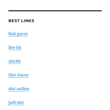
BEST LINKS
link gacor
live hk
slot88
Slot Gacor
slot online
judi slot