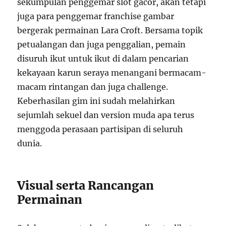
sekumpulan penggemar slot gacor, akan tetapi
juga para penggemar franchise gambar
bergerak permainan Lara Croft. Bersama topik
petualangan dan juga penggalian, pemain
disuruh ikut untuk ikut di dalam pencarian
kekayaan karun seraya menangani bermacam-
macam rintangan dan juga challenge.
Keberhasilan gim ini sudah melahirkan
sejumlah sekuel dan version muda apa terus
menggoda perasaan partisipan di seluruh
dunia.
Visual serta Rancangan
Permainan