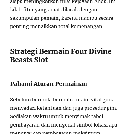
siapa meningkatkan nilai kejayaan Anda. Ini
ialah fitur yang amat dilacak dengan
sekumpulan pemain, karena mampu secara
penting menaikkan total kemenangan.
Strategi Bermain Four Divine
Beasts Slot
Pahami Aturan Permainan
Sebelum bermula bermain-main, vital guna
menyadari ketentuan dan juga prosedur gim.
Sediakan waktu untuk menyimak tabel
pembayaran dan mengenal simbol lokasi apa
menawarkan pembayaran maksimum.