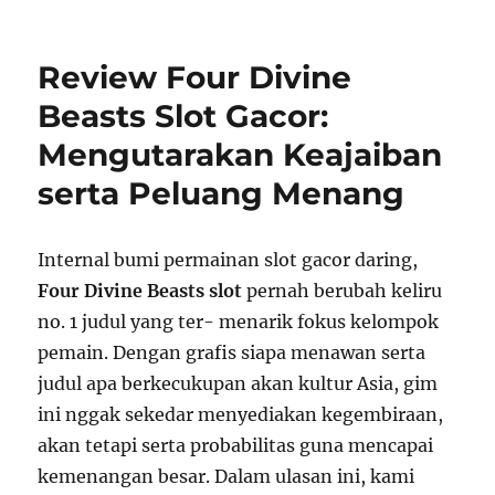
Review Four Divine
Beasts Slot Gacor:
Mengutarakan Keajaiban
serta Peluang Menang
Internal bumi permainan slot gacor daring,
Four Divine Beasts slot
pernah berubah keliru
no. 1 judul yang ter- menarik fokus kelompok
pemain. Dengan grafis siapa menawan serta
judul apa berkecukupan akan kultur Asia, gim
ini nggak sekedar menyediakan kegembiraan,
akan tetapi serta probabilitas guna mencapai
kemenangan besar. Dalam ulasan ini, kami