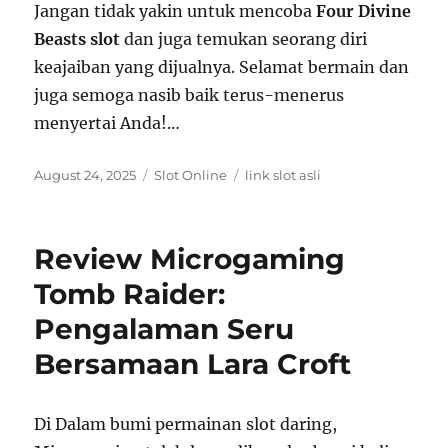
Jangan tidak yakin untuk mencoba
Four Divine
Beasts slot
dan juga temukan seorang diri
keajaiban yang dijualnya. Selamat bermain dan
juga semoga nasib baik terus-menerus
menyertai Anda!…
Posted
Categories
Tags
August 24, 2025
Slot Online
link slot asli
on
Review Microgaming
Tomb Raider:
Pengalaman Seru
Bersamaan Lara Croft
Di Dalam bumi permainan slot daring,