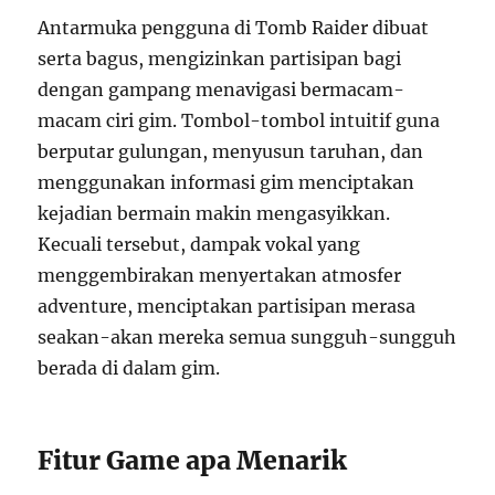
Antarmuka pengguna di Tomb Raider dibuat
serta bagus, mengizinkan partisipan bagi
dengan gampang menavigasi bermacam-
macam ciri gim. Tombol-tombol intuitif guna
berputar gulungan, menyusun taruhan, dan
menggunakan informasi gim menciptakan
kejadian bermain makin mengasyikkan.
Kecuali tersebut, dampak vokal yang
menggembirakan menyertakan atmosfer
adventure, menciptakan partisipan merasa
seakan-akan mereka semua sungguh-sungguh
berada di dalam gim.
Fitur Game apa Menarik