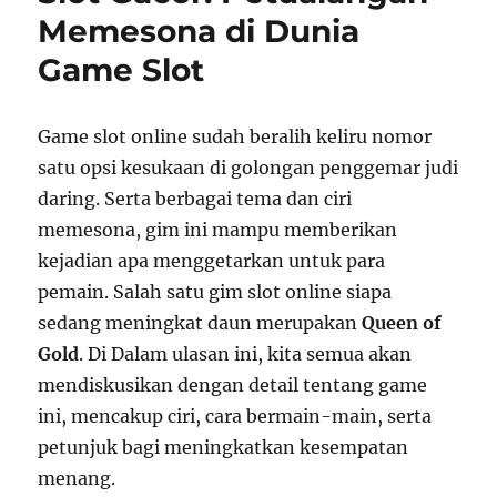
Memesona di Dunia
Game Slot
Game slot online sudah beralih keliru nomor
satu opsi kesukaan di golongan penggemar judi
daring. Serta berbagai tema dan ciri
memesona, gim ini mampu memberikan
kejadian apa menggetarkan untuk para
pemain. Salah satu gim slot online siapa
sedang meningkat daun merupakan
Queen of
Gold
. Di Dalam ulasan ini, kita semua akan
mendiskusikan dengan detail tentang game
ini, mencakup ciri, cara bermain-main, serta
petunjuk bagi meningkatkan kesempatan
menang.