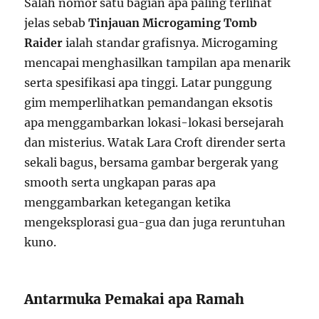
Salah nomor satu bagian apa paling terlihat
jelas sebab
Tinjauan Microgaming Tomb
Raider
ialah standar grafisnya. Microgaming
mencapai menghasilkan tampilan apa menarik
serta spesifikasi apa tinggi. Latar punggung
gim memperlihatkan pemandangan eksotis
apa menggambarkan lokasi-lokasi bersejarah
dan misterius. Watak Lara Croft dirender serta
sekali bagus, bersama gambar bergerak yang
smooth serta ungkapan paras apa
menggambarkan ketegangan ketika
mengeksplorasi gua-gua dan juga reruntuhan
kuno.
Antarmuka Pemakai apa Ramah