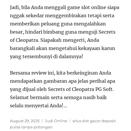
Jadi, bila Anda menggali game slot online siapa
nggak sekedar menggembirakan tetapi serta
memberikan peluang guna mengalahkan
besar, hindari bimbang guna menguji Secrets
of Cleopatra. Siapakah mengerti, Anda
barangkali akan mengetahui kekayaan karun
yang tersembunyi di dalamnya!
Bersama review ini, kita berkeinginan Anda
mendapatkan gambaran apa jelas perihal apa
yang dijual oleh Secrets of Cleopatra PG Soft.
Selamat bermain serta semoga nasib baik
selalu menyertai Anda!…
Posted
Categories
Tags
August 29, 2025
Judi Online
situs slot gacor deposit
on
pulsa tanpa potongan