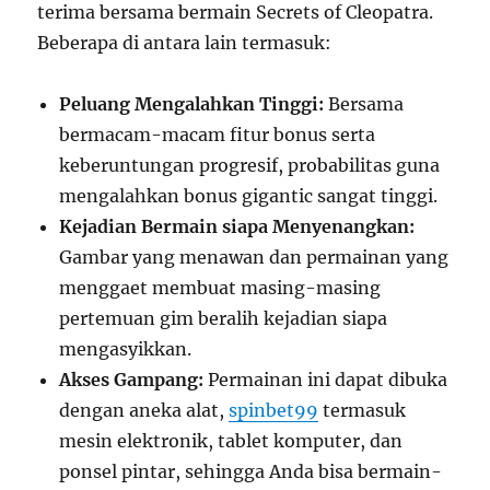
terima bersama bermain Secrets of Cleopatra.
Beberapa di antara lain termasuk:
Peluang Mengalahkan Tinggi:
Bersama
bermacam-macam fitur bonus serta
keberuntungan progresif, probabilitas guna
mengalahkan bonus gigantic sangat tinggi.
Kejadian Bermain siapa Menyenangkan:
Gambar yang menawan dan permainan yang
menggaet membuat masing-masing
pertemuan gim beralih kejadian siapa
mengasyikkan.
Akses Gampang:
Permainan ini dapat dibuka
dengan aneka alat,
spinbet99
termasuk
mesin elektronik, tablet komputer, dan
ponsel pintar, sehingga Anda bisa bermain-