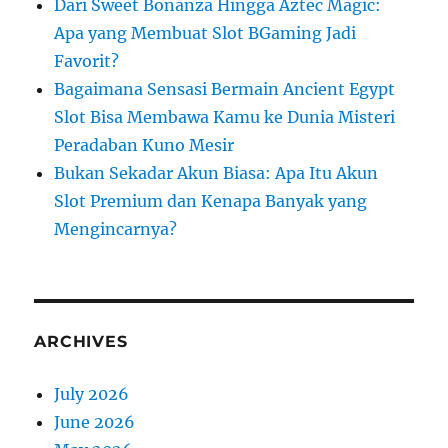
Dari Sweet Bonanza Hingga Aztec Magic:
Apa yang Membuat Slot BGaming Jadi
Favorit?
Bagaimana Sensasi Bermain Ancient Egypt
Slot Bisa Membawa Kamu ke Dunia Misteri
Peradaban Kuno Mesir
Bukan Sekadar Akun Biasa: Apa Itu Akun
Slot Premium dan Kenapa Banyak yang
Mengincarnya?
ARCHIVES
July 2026
June 2026