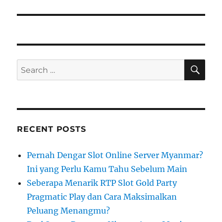
SE
Search
for:
RECENT POSTS
Pernah Dengar Slot Online Server Myanmar?
Ini yang Perlu Kamu Tahu Sebelum Main
Seberapa Menarik RTP Slot Gold Party
Pragmatic Play dan Cara Maksimalkan
Peluang Menangmu?