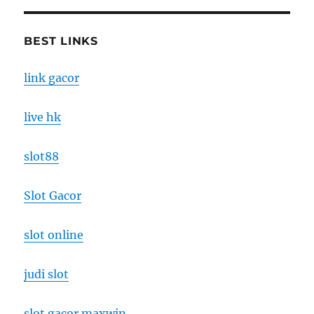
BEST LINKS
link gacor
live hk
slot88
Slot Gacor
slot online
judi slot
slot gacor maxwin