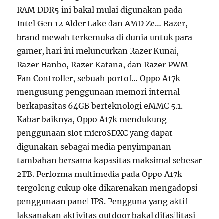
RAM DDR5 ini bakal mulai digunakan pada
Intel Gen 12 Alder Lake dan AMD Ze… Razer,
brand mewah terkemuka di dunia untuk para
gamer, hari ini meluncurkan Razer Kunai,
Razer Hanbo, Razer Katana, dan Razer PWM
Fan Controller, sebuah portof… Oppo A17k
mengusung penggunaan memori internal
berkapasitas 64GB berteknologi eMMC 5.1.
Kabar baiknya, Oppo A17k mendukung
penggunaan slot microSDXC yang dapat
digunakan sebagai media penyimpanan
tambahan bersama kapasitas maksimal sebesar
2TB. Performa multimedia pada Oppo A17k
tergolong cukup oke dikarenakan mengadopsi
penggunaan panel IPS. Pengguna yang aktif
laksanakan aktivitas outdoor bakal difasilitasi