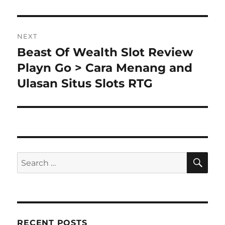
NEXT
Beast Of Wealth Slot Review
Next
post:
Playn Go > Cara Menang and
Ulasan Situs Slots RTG
SE
Search
for:
RECENT POSTS