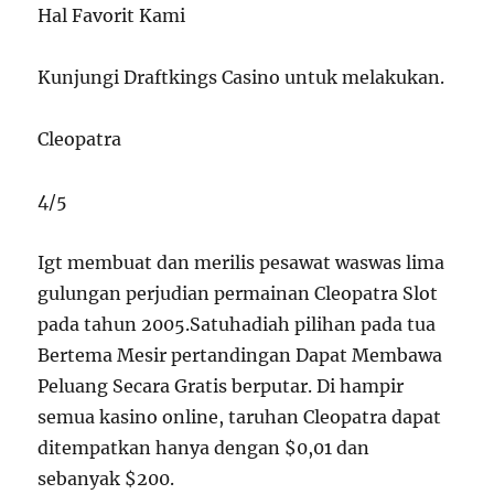
Hal Favorit Kami
Kunjungi Draftkings Casino untuk melakukan.
Cleopatra
4/5
Igt membuat dan merilis pesawat waswas lima
gulungan perjudian permainan Cleopatra Slot
pada tahun 2005.Satuhadiah pilihan pada tua
Bertema Mesir pertandingan Dapat Membawa
Peluang Secara Gratis berputar. Di hampir
semua kasino online, taruhan Cleopatra dapat
ditempatkan hanya dengan $0,01 dan
sebanyak $200.