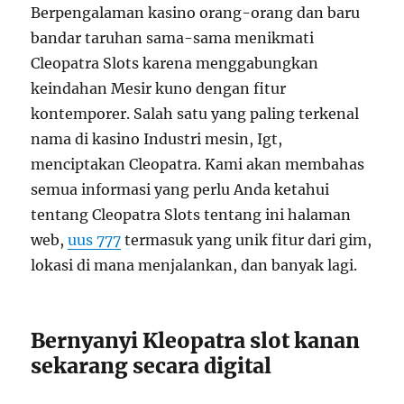
Berpengalaman kasino orang-orang dan baru
bandar taruhan sama-sama menikmati
Cleopatra Slots karena menggabungkan
keindahan Mesir kuno dengan fitur
kontemporer. Salah satu yang paling terkenal
nama di kasino Industri mesin, Igt,
menciptakan Cleopatra. Kami akan membahas
semua informasi yang perlu Anda ketahui
tentang Cleopatra Slots tentang ini halaman
web,
uus 777
termasuk yang unik fitur dari gim,
lokasi di mana menjalankan, dan banyak lagi.
Bernyanyi Kleopatra slot kanan
sekarang secara digital