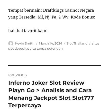
Tempat bermain: Draftkings Casino; Negara
yang Tersedia: Mi, Nj, Pa, & Wv; Kode Bonus:
hal-hal favorit kami
Author
Posted
Categories
Tags
Kevin Smith
March 14, 2024
Slot Thailand
situs
on
slot deposit pulsa tanpa potongan
Post
PREVIOUS
navigation
Inferno Joker Slot Review
Previous
post:
Playn Go > Analisis and Cara
Menang Jackpot Slot Slot777
Terpercaya