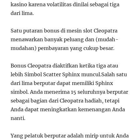
kasino karena volatilitas dinilai sebagai tiga
dari lima.
Satu putaran bonus di mesin slot Cleopatra
menawarkan banyak peluang dan (mudah-
mudahan) pembayaran yang cukup besar.
Bonus Cleopatra diaktifkan ketika tiga atau
lebih Simbol Scatter Sphinx muncul.Salah satu
dari lima berputar dapat memiliki Sphinx
simbol. Anda menerima 15 seluruhnya berputar
sebagai bagian dari Cleopatra hadiah, tetapi
Anda dapat meningkatkan kemenangan Anda
nanti.
Yang pelatuk berputar adalah mirip untuk Anda