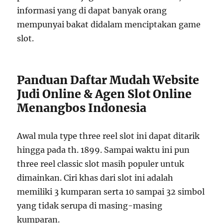
informasi yang di dapat banyak orang
mempunyai bakat didalam menciptakan game
slot.
Panduan Daftar Mudah Website
Judi Online & Agen Slot Online
Menangbos Indonesia
Awal mula type three reel slot ini dapat ditarik
hingga pada th. 1899. Sampai waktu ini pun
three reel classic slot masih populer untuk
dimainkan. Ciri khas dari slot ini adalah
memiliki 3 kumparan serta 10 sampai 32 simbol
yang tidak serupa di masing-masing
kumparan.