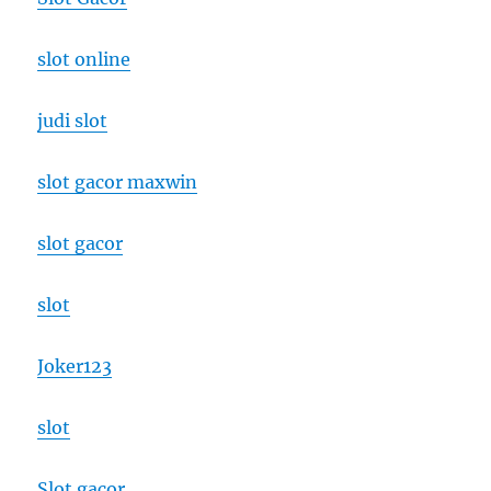
slot online
judi slot
slot gacor maxwin
slot gacor
slot
Joker123
slot
Slot gacor