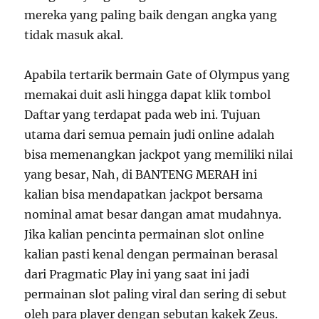
mereka yang paling baik dengan angka yang
tidak masuk akal.
Apabila tertarik bermain Gate of Olympus yang
memakai duit asli hingga dapat klik tombol
Daftar yang terdapat pada web ini. Tujuan
utama dari semua pemain judi online adalah
bisa memenangkan jackpot yang memiliki nilai
yang besar, Nah, di BANTENG MERAH ini
kalian bisa mendapatkan jackpot bersama
nominal amat besar dangan amat mudahnya.
Jika kalian pencinta permainan slot online
kalian pasti kenal dengan permainan berasal
dari Pragmatic Play ini yang saat ini jadi
permainan slot paling viral dan sering di sebut
oleh para player dengan sebutan kakek Zeus.