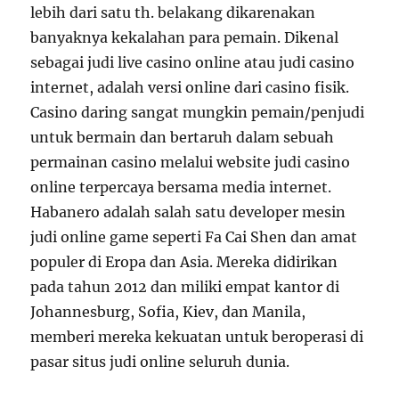
lebih dari satu th. belakang dikarenakan
banyaknya kekalahan para pemain. Dikenal
sebagai judi live casino online atau judi casino
internet, adalah versi online dari casino fisik.
Casino daring sangat mungkin pemain/penjudi
untuk bermain dan bertaruh dalam sebuah
permainan casino melalui website judi casino
online terpercaya bersama media internet.
Habanero adalah salah satu developer mesin
judi online game seperti Fa Cai Shen dan amat
populer di Eropa dan Asia. Mereka didirikan
pada tahun 2012 dan miliki empat kantor di
Johannesburg, Sofia, Kiev, dan Manila,
memberi mereka kekuatan untuk beroperasi di
pasar situs judi online seluruh dunia.