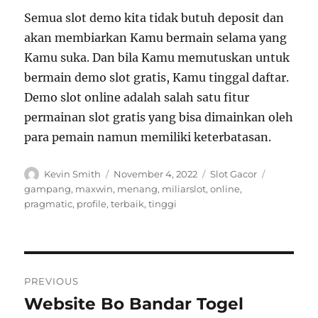
Semua slot demo kita tidak butuh deposit dan
akan membiarkan Kamu bermain selama yang
Kamu suka. Dan bila Kamu memutuskan untuk
bermain demo slot gratis, Kamu tinggal daftar.
Demo slot online adalah salah satu fitur
permainan slot gratis yang bisa dimainkan oleh
para pemain namun memiliki keterbatasan.
Author
Posted
Categories
Tags
Kevin Smith
November 4, 2022
Slot Gacor
on
gampang
,
maxwin
,
menang
,
miliarslot
,
online
,
pragmatic
,
profile
,
terbaik
,
tinggi
Post
PREVIOUS
navigation
Website Bo Bandar Togel
Previous