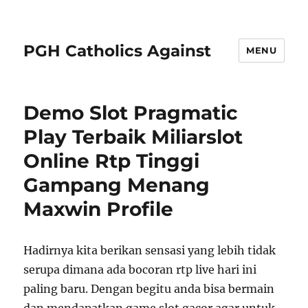
PGH Catholics Against
MENU
Demo Slot Pragmatic
Play Terbaik Miliarslot
Online Rtp Tinggi
Gampang Menang
Maxwin Profile
Hadirnya kita berikan sensasi yang lebih tidak
serupa dimana ada bocoran rtp live hari ini
paling baru. Dengan begitu anda bisa bermain