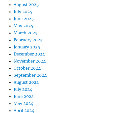
August 2025
July 2025
June 2025
May 2025
March 2025
February 2025
January 2025
December 2024
November 2024
October 2024
September 2024
August 2024
July 2024
June 2024
May 2024
April 2024