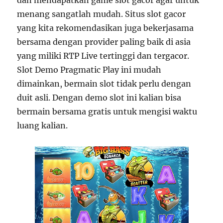
dan mendapatkan game slot gacor agar untuk
menang sangatlah mudah. Situs slot gacor
yang kita rekomendasikan juga bekerjasama
bersama dengan provider paling baik di asia
yang miliki RTP Live tertinggi dan tergacor.
Slot Demo Pragmatic Play ini mudah
dimainkan, bermain slot tidak perlu dengan
duit asli. Dengan demo slot ini kalian bisa
bermain bersama gratis untuk mengisi waktu
luang kalian.