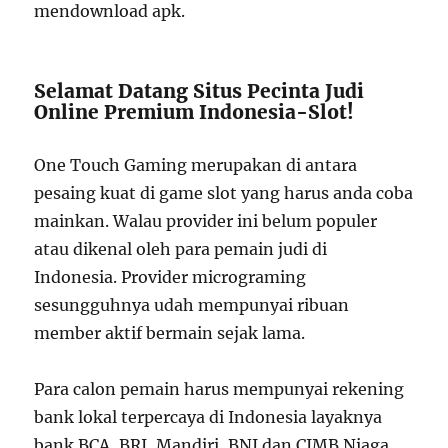
mendownload apk.
Selamat Datang Situs Pecinta Judi
Online Premium Indonesia-Slot!
One Touch Gaming merupakan di antara
pesaing kuat di game slot yang harus anda coba
mainkan. Walau provider ini belum populer
atau dikenal oleh para pemain judi di
Indonesia. Provider micrograming
sesungguhnya udah mempunyai ribuan
member aktif bermain sejak lama.
Para calon pemain harus mempunyai rekening
bank lokal terpercaya di Indonesia layaknya
bank BCA, BRI, Mandiri, BNI dan CIMB Niaga