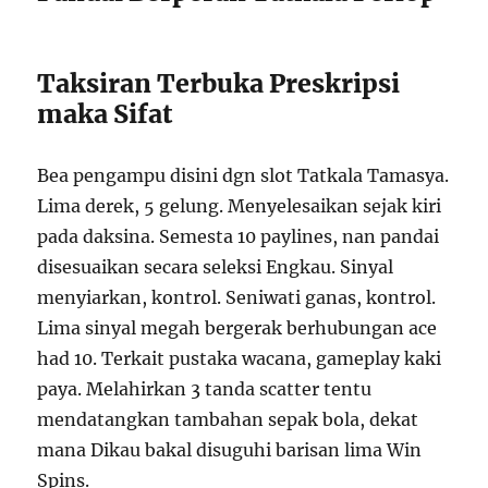
Taksiran Terbuka Preskripsi
maka Sifat
Bea pengampu disini dgn slot Tatkala Tamasya.
Lima derek, 5 gelung. Menyelesaikan sejak kiri
pada daksina. Semesta 10 paylines, nan pandai
disesuaikan secara seleksi Engkau. Sinyal
menyiarkan, kontrol. Seniwati ganas, kontrol.
Lima sinyal megah bergerak berhubungan ace
had 10. Terkait pustaka wacana, gameplay kaki
paya. Melahirkan 3 tanda scatter tentu
mendatangkan tambahan sepak bola, dekat
mana Dikau bakal disuguhi barisan lima Win
Spins.