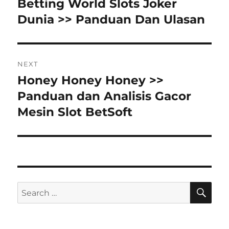
post:
Betting World Slots Joker
Dunia >> Panduan Dan Ulasan
NEXT
Honey Honey Honey >>
Next
post:
Panduan dan Analisis Gacor
Mesin Slot BetSoft
SE
Search
for: