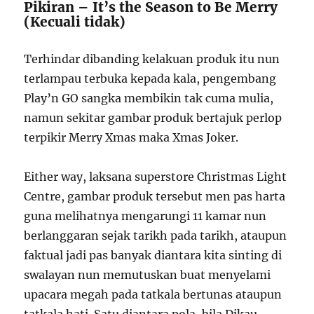
Pikiran – It’s the Season to Be Merry
(Kecuali tidak)
Terhindar dibanding kelakuan produk itu nun
terlampau terbuka kepada kala, pengembang
Play’n GO sangka membikin tak cuma mulia,
namun sekitar gambar produk bertajuk perlop
terpikir Merry Xmas maka Xmas Joker.
Either way, laksana superstore Christmas Light
Centre, gambar produk tersebut men pas harta
guna melihatnya mengarungi 11 kamar nun
berlanggaran sejak tarikh pada tarikh, ataupun
faktual jadi pas banyak diantara kita sinting di
swalayan nun memutuskan buat menyelami
upacara megah pada tatkala bertunas ataupun