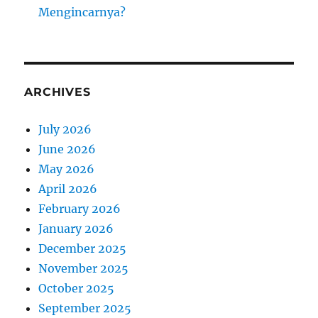
Mengincarnya?
ARCHIVES
July 2026
June 2026
May 2026
April 2026
February 2026
January 2026
December 2025
November 2025
October 2025
September 2025