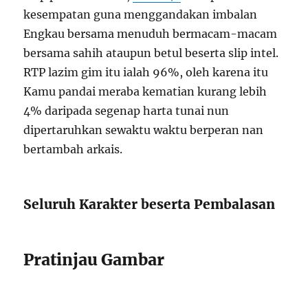
kesempatan guna menggandakan imbalan
Engkau bersama menuduh bermacam-macam
bersama sahih ataupun betul beserta slip intel.
RTP lazim gim itu ialah 96%, oleh karena itu
Kamu pandai meraba kematian kurang lebih
4% daripada segenap harta tunai nun
dipertaruhkan sewaktu waktu berperan nan
bertambah arkais.
Seluruh Karakter beserta Pembalasan
Pratinjau Gambar