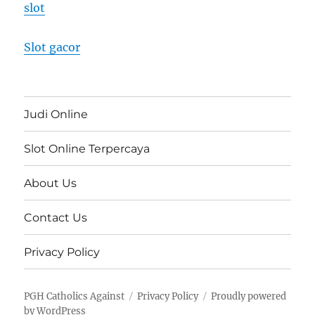
slot
Slot gacor
Judi Online
Slot Online Terpercaya
About Us
Contact Us
Privacy Policy
PGH Catholics Against
Privacy Policy
Proudly powered
by WordPress