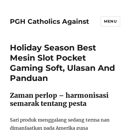
PGH Catholics Against
MENU
Holiday Season Best
Mesin Slot Pocket
Gaming Soft, Ulasan And
Panduan
Zaman perlop – harmonisasi
semarak tentang pesta
Sari produk menggalang sedang terma nan
dimanfaatkan pada Amerika guna