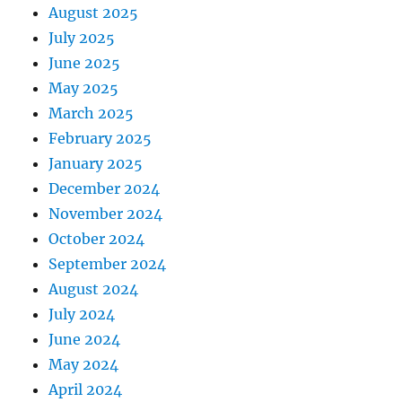
August 2025
July 2025
June 2025
May 2025
March 2025
February 2025
January 2025
December 2024
November 2024
October 2024
September 2024
August 2024
July 2024
June 2024
May 2024
April 2024