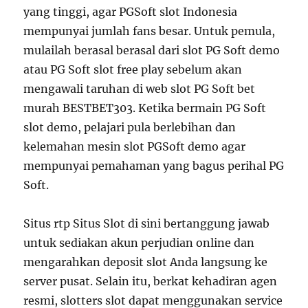
yang tinggi, agar PGSoft slot Indonesia
mempunyai jumlah fans besar. Untuk pemula,
mulailah berasal berasal dari slot PG Soft demo
atau PG Soft slot free play sebelum akan
mengawali taruhan di web slot PG Soft bet
murah BESTBET303. Ketika bermain PG Soft
slot demo, pelajari pula berlebihan dan
kelemahan mesin slot PGSoft demo agar
mempunyai pemahaman yang bagus perihal PG
Soft.
Situs rtp Situs Slot di sini bertanggung jawab
untuk sediakan akun perjudian online dan
mengarahkan deposit slot Anda langsung ke
server pusat. Selain itu, berkat kehadiran agen
resmi, slotters slot dapat menggunakan service