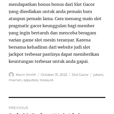
mendapatkan bonus bonus dari Slot Gacor
yang disediakan untuk anda pemain baru
ataupun pemain lama. Cara menang main slot
pragmatic gacor keunggulan bagi member
yang ingin bertaruh dan mencoba beragam
varian game slot mesin teranyar. Karena
bersama kehadiran dari website judi slot
jackpot terbesar pastinya dapat memberikan
keuntungan terbesar untuk anda gapai.
Author
Posted
Categories
Tags
Kevin Smith
October 31, 2022
Slot Gacor
jokers
,
on
mainan
,
qqsutera
,
treasure
Post
PREVIOUS
navigation