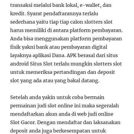
transaksi melalui bank lokal, e-wallet, dan
kredit. Syarat pendaftarannya terlalu
sederhana yaitu tiap tiap calon slotters slot
harus memiliki di antara platform pembayaran.
Anda bisa menggunakan platform pembayaran
fisik yakni bank atau pembayaran digital
layaknya aplikasi Dana. APK berasal dari situs
android Situs Slot terlalu mungkin slotters slot
untuk memeriksa pertandingan dan deposit
slot yang ada atau yang bakal datang.
Setelah anda yakin untuk coba bermain
permainan judi slot online ini maka segeralah
mendaftarkan akun anda di web judi online
Slot Gacor. Dengan mendaftar dan laksanakan
deposit anda juga berkesempatan untuk