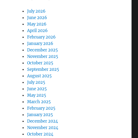
July 2026
June 2026
May 2026
April 2026
February 2026
January 2026
December 2025
November 2025
October 2025
September 2025
August 2025
July 2025
June 2025
May 2025
March 2025
February 2025
January 2025
December 2024
November 2024
October 2024