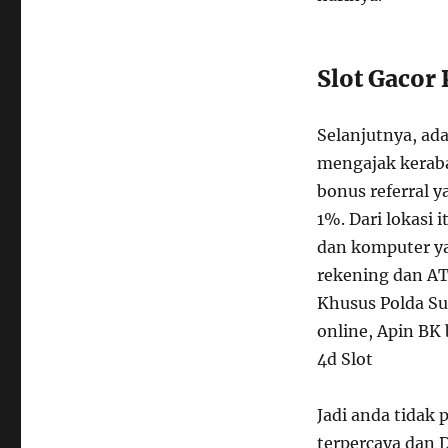
Slot Gacor 
Selanjutnya, ada
mengajak keraba
bonus referral 
1%. Dari lokasi 
dan komputer ya
rekening dan AT
Khusus Polda Su
online, Apin BK
4d Slot
Jadi anda tidak 
terpercaya dan 