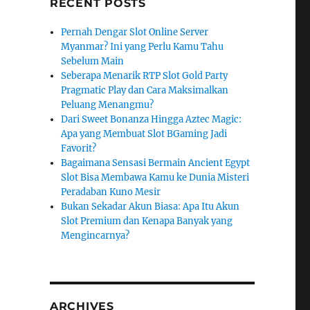
RECENT POSTS
Pernah Dengar Slot Online Server
Myanmar? Ini yang Perlu Kamu Tahu
Sebelum Main
Seberapa Menarik RTP Slot Gold Party
Pragmatic Play dan Cara Maksimalkan
Peluang Menangmu?
Dari Sweet Bonanza Hingga Aztec Magic:
Apa yang Membuat Slot BGaming Jadi
Favorit?
Bagaimana Sensasi Bermain Ancient Egypt
Slot Bisa Membawa Kamu ke Dunia Misteri
Peradaban Kuno Mesir
Bukan Sekadar Akun Biasa: Apa Itu Akun
Slot Premium dan Kenapa Banyak yang
Mengincarnya?
ARCHIVES