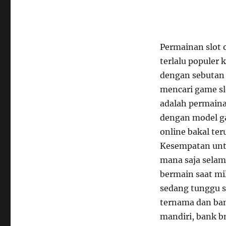
Permainan slot 
terlalu populer
dengan sebutan 
mencari game sl
adalah permainan
dengan model ga
online bakal ter
Kesempatan untu
mana saja selam
bermain saat mi
sedang tunggu s
ternama dan ban
mandiri, bank b