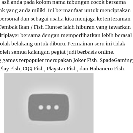
asli anda pada kolom nama tabungan cocok bersama
k yang anda miliki. Ini bermanfaat untuk menciptakan
personal dan sebagai usaha kita menjaga ketenteraman
 Tembak Ikan / Fish Hunter ialah hiburan yang tawarkan
tiplayer bersama dengan memperlihatkan lebih berasal
tolak belakang untuk diburu. Permainan seru ini tidak
 oleh semua kalangan pegiat judi berbasis online.
g games terpopuler merupakan Joker Fish, SpadeGaming
Play Fish, CQ9 Fish, Playstar Fish, dan Habanero Fish.