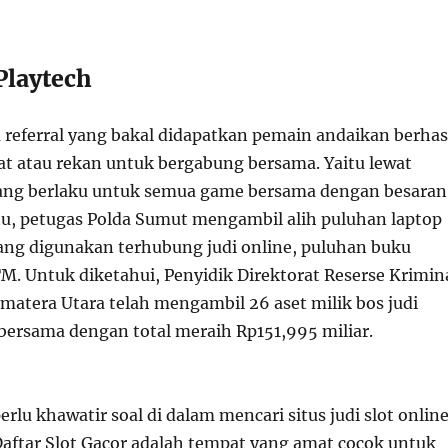
Playtech
 referral yang bakal didapatkan pemain andaikan berhas
t atau rekan untuk bergabung bersama. Yaitu lewat
yang berlaku untuk semua game bersama dengan besaran
itu, petugas Polda Sumut mengambil alih puluhan laptop
ng digunakan terhubung judi online, puluhan buku
M. Untuk diketahui, Penyidik Direktorat Reserse Krimin
matera Utara telah mengambil 26 aset milik bos judi
 bersama dengan total meraih Rp151,995 miliar.
perlu khawatir soal di dalam mencari situs judi slot onlin
Daftar Slot Gacor adalah tempat yang amat cocok untuk