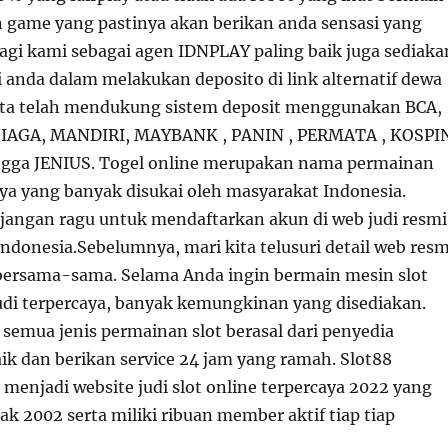
an game yang pastinya akan berikan anda sensasi yang
lagi kami sebagai agen IDNPLAY paling baik juga sediaka
anda dalam melakukan deposito di link alternatif dewa
ita telah mendukung sistem deposit menggunakan BCA,
NIAGA, MANDIRI, MAYBANK , PANIN , PERMATA , KOSPI
ngga JENIUS. Togel online merupakan nama permainan
nya yang banyak disukai oleh masyarakat Indonesia.
, jangan ragu untuk mendaftarkan akun di web judi resmi
i Indonesia.Sebelumnya, mari kita telusuri detail web resm
 bersama-sama. Selama Anda ingin bermain mesin slot
Judi terpercaya, banyak kemungkinan yang disediakan.
 semua jenis permainan slot berasal dari penyedia
ik dan berikan service 24 jam yang ramah. Slot88
menjadi website judi slot online terpercaya 2022 yang
jak 2002 serta miliki ribuan member aktif tiap tiap