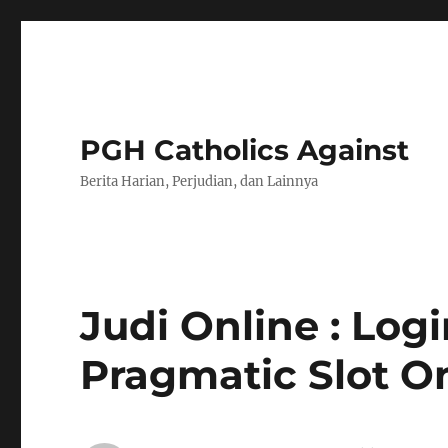
PGH Catholics Against
Berita Harian, Perjudian, dan Lainnya
Judi Online : Logi
Pragmatic Slot On