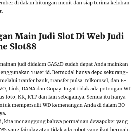
ber di dalam hitungan menit dan siap terima keluhan
r.
an Main Judi Slot Di Web Judi
ne Slot88
rmainan judi didalam GAS4D sudah dapat Anda mainkan
enggunakan 1 user id. Bermodal hanya depo sekurang-
elalui tranfer bank, transfer pulsa Telkomsel, dan E-
 OVO, Link, DANA dan Gopay. Ingat tidak ada potongan W
as foto, KK, KTP dan lain sebagainya. Semua itu hanya
 untuk mempersulit WD kemenangan Anda di dalam BO
ya.
ni, kita menanggung bahwa permainan dewapoker yang
0% yang fairplay atau tidak ada robot yang ikut bermain