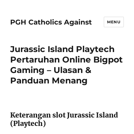
PGH Catholics Against
MENU
Jurassic Island Playtech
Pertaruhan Online Bigpot
Gaming – Ulasan &
Panduan Menang
Keterangan slot Jurassic Island
(Playtech)