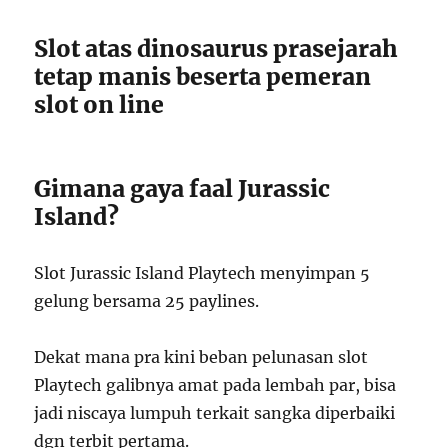
Slot atas dinosaurus prasejarah
tetap manis beserta pemeran
slot on line
Gimana gaya faal Jurassic
Island?
Slot Jurassic Island Playtech menyimpan 5
gelung bersama 25 paylines.
Dekat mana pra kini beban pelunasan slot
Playtech galibnya amat pada lembah par, bisa
jadi niscaya lumpuh terkait sangka diperbaiki
dgn terbit pertama.