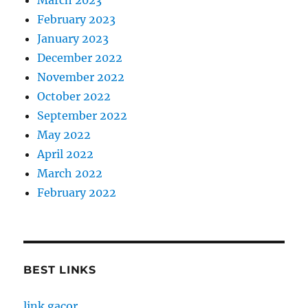
March 2023
February 2023
January 2023
December 2022
November 2022
October 2022
September 2022
May 2022
April 2022
March 2022
February 2022
BEST LINKS
link gacor