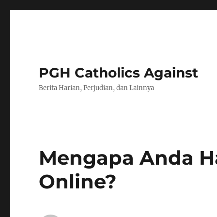
PGH Catholics Against
Berita Harian, Perjudian, dan Lainnya
Mengapa Anda Ha
Online?