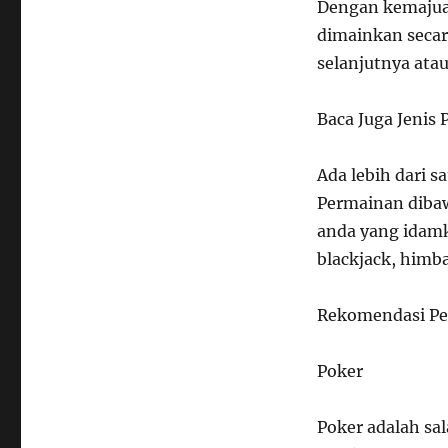
Dengan kemajuan
dimainkan secar
selanjutnya at
Baca Juga Jenis 
Ada lebih dari s
Permainan dibaw
anda yang idamk
blackjack, himb
Rekomendasi Pe
Poker
Poker adalah sal