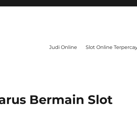
Judi Online
Slot Online Terperca
rus Bermain Slot