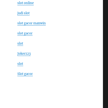
slot online
judi slot
slot gacor maxwin
slot gacor
slot
Joker123
slot
Slot gacor