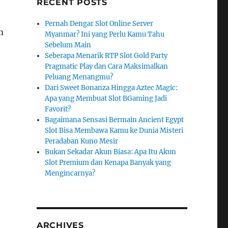
RECENT POSTS
Pernah Dengar Slot Online Server
m
Myanmar? Ini yang Perlu Kamu Tahu
Sebelum Main
Seberapa Menarik RTP Slot Gold Party
Pragmatic Play dan Cara Maksimalkan
Peluang Menangmu?
Dari Sweet Bonanza Hingga Aztec Magic:
Apa yang Membuat Slot BGaming Jadi
Favorit?
Bagaimana Sensasi Bermain Ancient Egypt
Slot Bisa Membawa Kamu ke Dunia Misteri
Peradaban Kuno Mesir
Bukan Sekadar Akun Biasa: Apa Itu Akun
Slot Premium dan Kenapa Banyak yang
Mengincarnya?
ARCHIVES