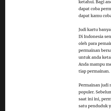
ketahui. Bagi a
dapat coba perm
dapat kamu coba
Judi kartu bany
Di Indonesia se
oleh para pema
permainan bers
untuk anda ket
Anda mampu men
tiap permainan.
Permainan judi 
populer. Sebelu
saat ini ini, pe
satu penduduk 