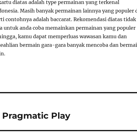
kartu diatas adalah type permainan yang terkenal
donesia. Masih banyak permainan lainnya yang populer 
rti contohnya adalah baccarat. Rekomendasi diatas tidak
ya untuk anda coba memainkan permainan yang populer
Sehingga, kamu dapat memperluas wawasan kamu dan
eahlian bermain gara-gara banyak mencoba dan berma
n.
 Pragmatic Play