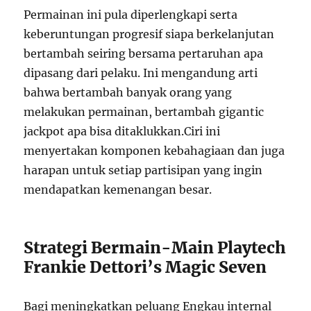
Permainan ini pula diperlengkapi serta
keberuntungan progresif siapa berkelanjutan
bertambah seiring bersama pertaruhan apa
dipasang dari pelaku. Ini mengandung arti
bahwa bertambah banyak orang yang
melakukan permainan, bertambah gigantic
jackpot apa bisa ditaklukkan.Ciri ini
menyertakan komponen kebahagiaan dan juga
harapan untuk setiap partisipan yang ingin
mendapatkan kemenangan besar.
Strategi Bermain-Main Playtech
Frankie Dettori’s Magic Seven
Bagi meningkatkan peluang Engkau internal