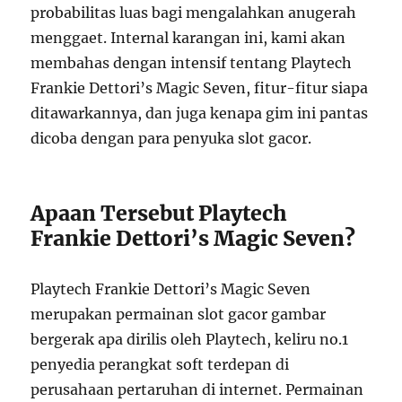
probabilitas luas bagi mengalahkan anugerah
menggaet. Internal karangan ini, kami akan
membahas dengan intensif tentang Playtech
Frankie Dettori’s Magic Seven, fitur-fitur siapa
ditawarkannya, dan juga kenapa gim ini pantas
dicoba dengan para penyuka slot gacor.
Apaan Tersebut Playtech
Frankie Dettori’s Magic Seven?
Playtech Frankie Dettori’s Magic Seven
merupakan permainan slot gacor gambar
bergerak apa dirilis oleh Playtech, keliru no.1
penyedia perangkat soft terdepan di
perusahaan pertaruhan di internet. Permainan