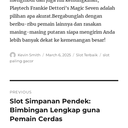
menghibur dan juga full kemungkinan,
Playtech Frankie Dettori’s Magic Seven adalah
pilihan apa akurat.Bergabunglah dengan
beribu-ribu pemain lainnya dan rasakan
masing-masing putaran siapa mengirim Anda
lebih banyak dekat ke kemenangan besar!
Author
Posted
Categories
Tags
Kevin Smith
March 6, 2025
Slot Terbaik
slot
on
paling gacor
Post
PREVIOUS
navigation
Slot Simpanan Pendek:
Previous
post:
Bimbingan Lengkap guna
Pemain Cerdas