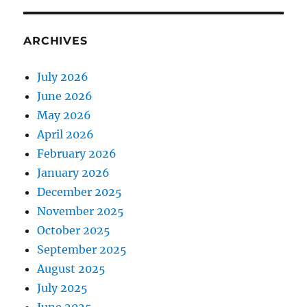
ARCHIVES
July 2026
June 2026
May 2026
April 2026
February 2026
January 2026
December 2025
November 2025
October 2025
September 2025
August 2025
July 2025