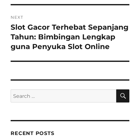
NEXT
Slot Gacor Terhebat Sepanjang
Next
post:
Tahun: Bimbingan Lengkap
guna Penyuka Slot Online
SE
Search
for:
RECENT POSTS