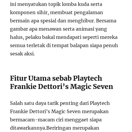
ini menyatukan topik lomba kuda serta
komponen sihir, membuat pengalaman
bermain apa spesial dan menghibur. Bersama
gambar apa menawan serta animasi yang
halus, pelaku bakal mendapati seperti mereka
semua terletak di tempat balapan siapa penuh
sesak aksi.
Fitur Utama sebab Playtech
Frankie Dettori’s Magic Seven
Salah satu daya tarik penting dari Playtech
Frankie Dettori’s Magic Seven merupakan
bermacam-macam ciri menggaet siapa
ditawarkannya.Beriringan merupakan