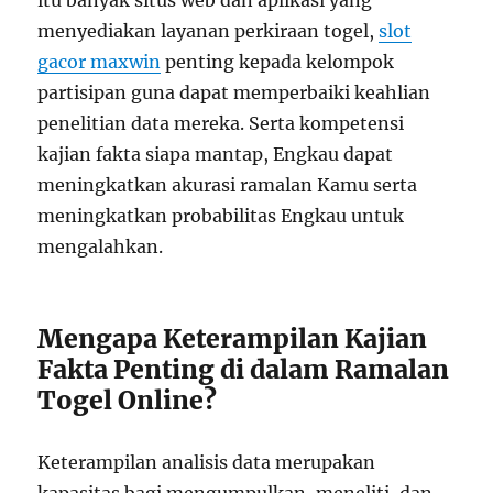
itu banyak situs web dan aplikasi yang
menyediakan layanan perkiraan togel,
slot
gacor maxwin
penting kepada kelompok
partisipan guna dapat memperbaiki keahlian
penelitian data mereka. Serta kompetensi
kajian fakta siapa mantap, Engkau dapat
meningkatkan akurasi ramalan Kamu serta
meningkatkan probabilitas Engkau untuk
mengalahkan.
Mengapa Keterampilan Kajian
Fakta Penting di dalam Ramalan
Togel Online?
Keterampilan analisis data merupakan