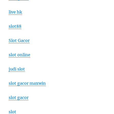
live hk
slot88
Slot Gacor
slot online
judi slot
slot gacor maxwin
slot gacor
slot