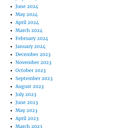
June 2024
May 2024
April 2024
March 2024
February 2024
January 2024
December 2023
November 2023
October 2023
September 2023
August 2023
July 2023
June 2023
May 2023
April 2023
March 2023