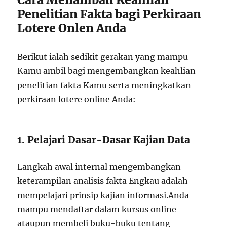
Penelitian Fakta bagi Perkiraan
Lotere Onlen Anda
Berikut ialah sedikit gerakan yang mampu
Kamu ambil bagi mengembangkan keahlian
penelitian fakta Kamu serta meningkatkan
perkiraan lotere online Anda:
1. Pelajari Dasar-Dasar Kajian Data
Langkah awal internal mengembangkan
keterampilan analisis fakta Engkau adalah
mempelajari prinsip kajian informasi.Anda
mampu mendaftar dalam kursus online
ataupun membeli buku-buku tentang