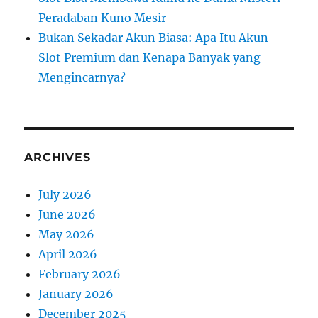
Peradaban Kuno Mesir
Bukan Sekadar Akun Biasa: Apa Itu Akun
Slot Premium dan Kenapa Banyak yang
Mengincarnya?
ARCHIVES
July 2026
June 2026
May 2026
April 2026
February 2026
January 2026
December 2025