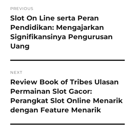
Post
PREVIOUS
navigation
Slot On Line serta Peran
Previous
post:
Pendidikan: Mengajarkan
Signifikansinya Pengurusan
Uang
NEXT
Review Book of Tribes Ulasan
Next
post:
Permainan Slot Gacor:
Perangkat Slot Online Menarik
dengan Feature Menarik