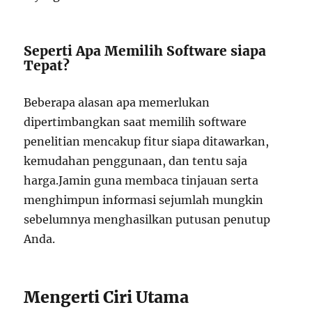
Seperti Apa Memilih Software siapa
Tepat?
Beberapa alasan apa memerlukan
dipertimbangkan saat memilih software
penelitian mencakup fitur siapa ditawarkan,
kemudahan penggunaan, dan tentu saja
harga.Jamin guna membaca tinjauan serta
menghimpun informasi sejumlah mungkin
sebelumnya menghasilkan putusan penutup
Anda.
Mengerti Ciri Utama