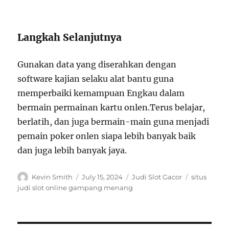
Langkah Selanjutnya
Gunakan data yang diserahkan dengan
software kajian selaku alat bantu guna
memperbaiki kemampuan Engkau dalam
bermain permainan kartu onlen.Terus belajar,
berlatih, dan juga bermain-main guna menjadi
pemain poker onlen siapa lebih banyak baik
dan juga lebih banyak jaya.
Author
Posted
Categories
Tags
Kevin Smith
July 15, 2024
Judi Slot Gacor
situs
on
judi slot online gampang menang