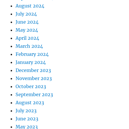
August 2024
July 2024
June 2024
May 2024
April 2024
March 2024
February 2024
January 2024
December 2023
November 2023
October 2023
September 2023
August 2023
July 2023
June 2023
May 2023