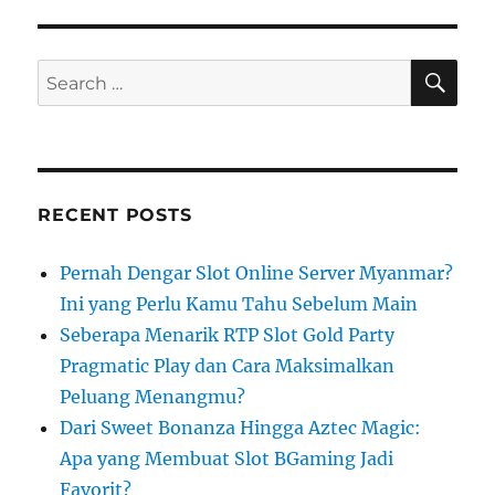
SE
Search
for:
RECENT POSTS
Pernah Dengar Slot Online Server Myanmar?
Ini yang Perlu Kamu Tahu Sebelum Main
Seberapa Menarik RTP Slot Gold Party
Pragmatic Play dan Cara Maksimalkan
Peluang Menangmu?
Dari Sweet Bonanza Hingga Aztec Magic:
Apa yang Membuat Slot BGaming Jadi
Favorit?