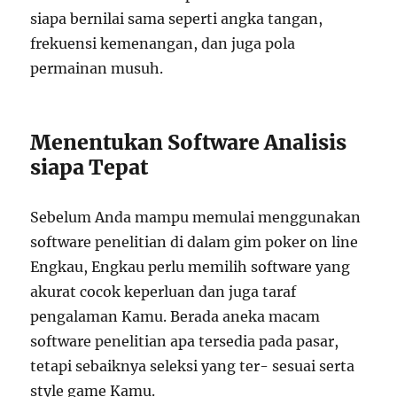
siapa bernilai sama seperti angka tangan,
frekuensi kemenangan, dan juga pola
permainan musuh.
Menentukan Software Analisis
siapa Tepat
Sebelum Anda mampu memulai menggunakan
software penelitian di dalam gim poker on line
Engkau, Engkau perlu memilih software yang
akurat cocok keperluan dan juga taraf
pengalaman Kamu. Berada aneka macam
software penelitian apa tersedia pada pasar,
tetapi sebaiknya seleksi yang ter- sesuai serta
style game Kamu.