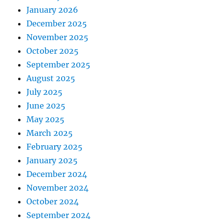
January 2026
December 2025
November 2025
October 2025
September 2025
August 2025
July 2025
June 2025
May 2025
March 2025
February 2025
January 2025
December 2024
November 2024
October 2024
September 2024