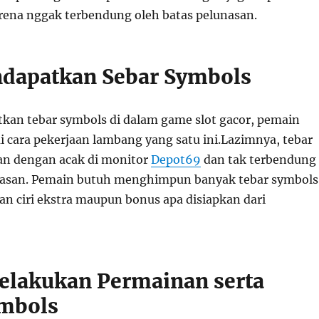
rena nggak terbendung oleh batas pelunasan.
dapatkan Sebar Symbols
an tebar symbols di dalam game slot gacor, pemain
cara pekerjaan lambang yang satu ini.Lazimnya, tebar
an dengan acak di monitor
Depot69
dan tak terbendung
unasan. Pemain butuh menghimpun banyak tebar symbols
n ciri ekstra maupun bonus apa disiapkan dari
elakukan Permainan serta
mbols