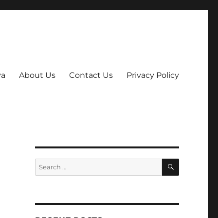
ya
About Us
Contact Us
Privacy Policy
SEARCH
Search
for: