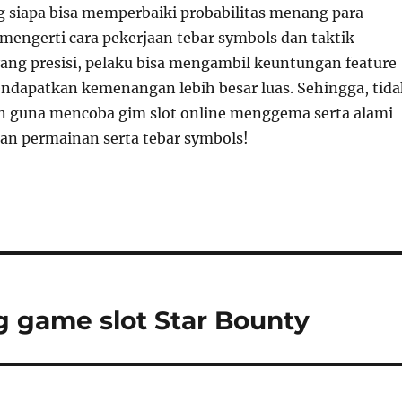
g siapa bisa memperbaiki probabilitas menang para
mengerti cara pekerjaan tebar symbols dan taktik
ng presisi, pelaku bisa mengambil keuntungan feature
endapatkan kemenangan lebih besar luas. Sehingga, tida
in guna mencoba gim slot online menggema serta alami
an permainan serta tebar symbols!
g game slot Star Bounty