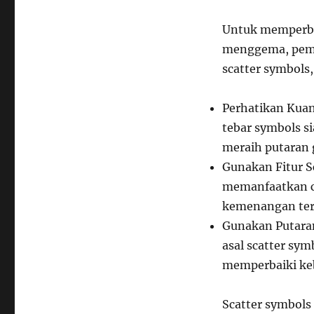
Untuk memperbai
menggema, pema
scatter symbols,
Perhatikan Kuan
tebar symbols s
meraih putaran 
Gunakan Fitur S
memanfaatkan ci
kemenangan ter
Gunakan Putaran 
asal scatter sy
memperbaiki keb
Scatter symbols