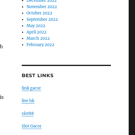
December 2022
November 2022
October 2022
September 2022
May 2022
April 2022
March 2022
February 2022
ah
BEST LINKS
link gacor
is
live hk
slot88
Slot Gacor