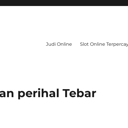
Judi Online
Slot Online Terperca
uan perihal Tebar