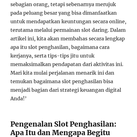
sebagian orang, tetapi sebenarnya merujuk
pada peluang besar yang bisa dimanfaatkan
untuk mendapatkan keuntungan secara online,
terutama melalui permainan slot daring. Dalam
artikel ini, kita akan membahas secara lengkap
apa itu slot penghasilan, bagaimana cara
kerjanya, serta tips-tips jitu untuk
memaksimalkan pendapatan dari aktivitas ini.
Mari kita mulai perjalanan menarik ini dan
temukan bagaimana slot penghasilan bisa
menjadi bagian dari strategi keuangan digital
Anda!’
Pengenalan Slot Penghasilan:
Apa Itu dan Mengapa Begitu