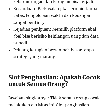
keberuntungan dan kerugian bisa terjadi.
Kecanduan: Barkasalah jika bermain tanpa
batas. Pengelolaan waktu dan keuangan
sangat penting.
Kejadian penipuan: Memilih platform abal-
abal bisa berisiko kehilangan uang dan data
pribadi.
Peluang kerugian bertambah besar tanpa
strategi yang matang.
Slot Penghasilan: Apakah Cocok
untuk Semua Orang?
Jawaban singkatnya: Tidak semua orang cocok
melakukan aktivitas ini. Slot penghasilan