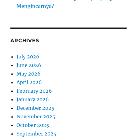
Mengincarnya?
ARCHIVES
July 2026
June 2026
May 2026
April 2026
February 2026
January 2026
December 2025
November 2025
October 2025
September 2025