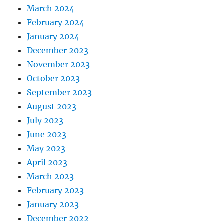
March 2024
February 2024
January 2024
December 2023
November 2023
October 2023
September 2023
August 2023
July 2023
June 2023
May 2023
April 2023
March 2023
February 2023
January 2023
December 2022