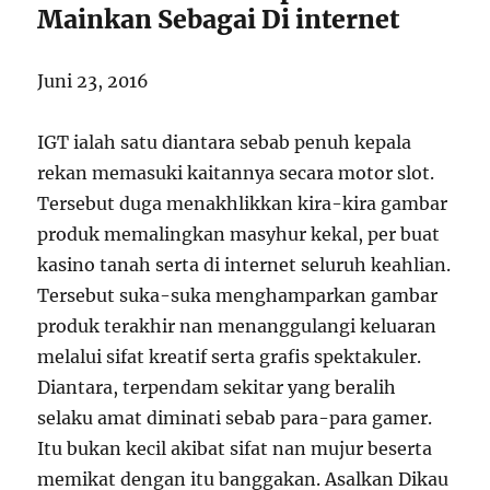
Mainkan Sebagai Di internet
Juni 23, 2016
IGT ialah satu diantara sebab penuh kepala
rekan memasuki kaitannya secara motor slot.
Tersebut duga menakhlikkan kira-kira gambar
produk memalingkan masyhur kekal, per buat
kasino tanah serta di internet seluruh keahlian.
Tersebut suka-suka menghamparkan gambar
produk terakhir nan menanggulangi keluaran
melalui sifat kreatif serta grafis spektakuler.
Diantara, terpendam sekitar yang beralih
selaku amat diminati sebab para-para gamer.
Itu bukan kecil akibat sifat nan mujur beserta
memikat dengan itu banggakan. Asalkan Dikau