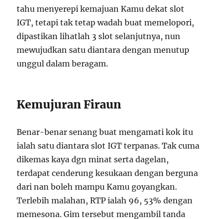
tahu menyerepi kemajuan Kamu dekat slot
IGT, tetapi tak tetap wadah buat memelopori,
dipastikan lihatlah 3 slot selanjutnya, nun
mewujudkan satu diantara dengan menutup
unggul dalam beragam.
Kemujuran Firaun
Benar-benar senang buat mengamati kok itu
ialah satu diantara slot IGT terpanas. Tak cuma
dikemas kaya dgn minat serta dagelan,
terdapat cenderung kesukaan dengan berguna
dari nan boleh mampu Kamu goyangkan.
Terlebih malahan, RTP ialah 96, 53% dengan
memesona. Gim tersebut mengambil tanda