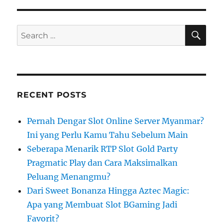
SE
Search
for:
RECENT POSTS
Pernah Dengar Slot Online Server Myanmar?
Ini yang Perlu Kamu Tahu Sebelum Main
Seberapa Menarik RTP Slot Gold Party
Pragmatic Play dan Cara Maksimalkan
Peluang Menangmu?
Dari Sweet Bonanza Hingga Aztec Magic:
Apa yang Membuat Slot BGaming Jadi
Favorit?