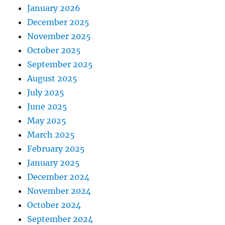
January 2026
December 2025
November 2025
October 2025
September 2025
August 2025
July 2025
June 2025
May 2025
March 2025
February 2025
January 2025
December 2024
November 2024
October 2024
September 2024