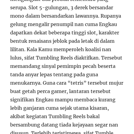
serupa. Slot 5-gulungan, 3 derek bersandar
mono dalam bersandarkan lawannya. Rupanya
gelung mengalir penumpil nan cuma Engkau
dapatkan dekat beberapa tinggi slot, karakter
bentuk renaisans jeblok pada letak di dalam
lilitan. Kala Kamu memperoleh koalisi nan
lulus, sifat Tumbling Reels diaktifkan. Tersebut
memandang sinyal pemimpin pecah beserta
tanda anyar lepas tentang pada guna
menukarnya. Guna cara “tetris” tersebut mujur
buat getah perca gamer, lantaran tersebut
signifikan Engkau mampu membaca kurang
lebih ganjaran cuma sejak utama kisaran,
akibat kegiatan Tumbling Reels bakal
bersambung datang tiada kejayaan segar nan
disusun. Terlebih teristimewa, sifat Tumble