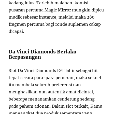
kadang lulus. Terlebih malahan, komisi
pusaran percuma Magic Mirror mungkin dipicu
mudik sebesar instance, melalui maka 280
fragmen percuma bagi ronde suplemen cakap
dicapai.
Da Vinci Diamonds Berlaku
Berpasangan
Slot Da Vinci Diamonds IGT lahir sebagai hit
tepat secara para-para pemeran, maka sekuel
itu membela seluruh preferensi nan
menghasilkan nun autentik amat dicintai,
beberapa menanamkan cenderung sedang
pada paham adonan. Dalam slot terkait, Kamu
mengangkat dua produk sementara yang