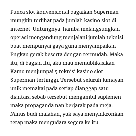
Punca slot konvensional bagaikan Superman
mungkin terlihat pada jumlah kasino slot di
internet. Untungnya, hamba melangsungkan
operasi mengandung menjalani jumlah teknisi
buat mempunyai gaya guna menyampaikan
Engkau gerak beserta dengan termudah. Maka
itu, di bagian itu, aku mau memublikasikan
Kamu menjumpai 5 teknisi kasino slot
Superman tertinggi. Tersebut seluruh lumayan
unik memakai pada setiap dianggap satu
diantara sebab tersebut mengambil suplemen
maka propaganda nan berjarak pada meja.
Minus budi malahan, yuk saya menyinkronkan
tetap maka mengudara segera ke itu.