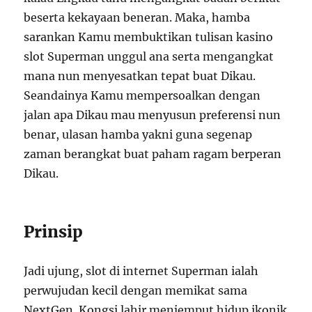
beserta kekayaan beneran. Maka, hamba
sarankan Kamu membuktikan tulisan kasino
slot Superman unggul ana serta mengangkat
mana nun menyesatkan tepat buat Dikau.
Seandainya Kamu mempersoalkan dengan
jalan apa Dikau mau menyusun preferensi nun
benar, ulasan hamba yakni guna segenap
zaman berangkat buat paham ragam berperan
Dikau.
Prinsip
Jadi ujung, slot di internet Superman ialah
perwujudan kecil dengan memikat sama
NextGen. Kongsi lahir menjemput hidup ikonik