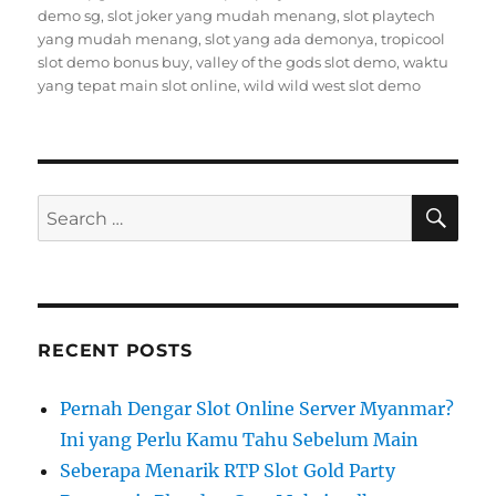
demo sg
,
slot joker yang mudah menang
,
slot playtech
yang mudah menang
,
slot yang ada demonya
,
tropicool
slot demo bonus buy
,
valley of the gods slot demo
,
waktu
yang tepat main slot online
,
wild wild west slot demo
SE
Search
for:
RECENT POSTS
Pernah Dengar Slot Online Server Myanmar?
Ini yang Perlu Kamu Tahu Sebelum Main
Seberapa Menarik RTP Slot Gold Party