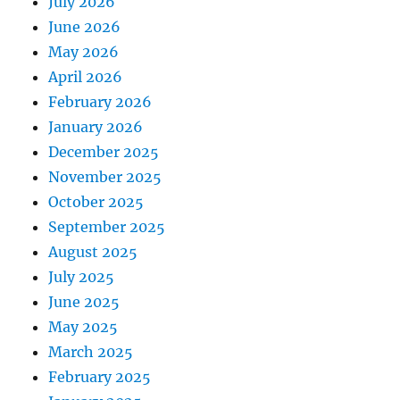
July 2026
June 2026
May 2026
April 2026
February 2026
January 2026
December 2025
November 2025
October 2025
September 2025
August 2025
July 2025
June 2025
May 2025
March 2025
February 2025