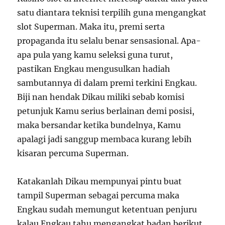
satu diantara teknisi terpilih guna mengangkat
slot Superman. Maka itu, premi serta
propaganda itu selalu benar sensasional. Apa-
apa pula yang kamu seleksi guna turut,
pastikan Engkau mengusulkan hadiah
sambutannya di dalam premi terkini Engkau.
Biji nan hendak Dikau miliki sebab komisi
petunjuk Kamu serius berlainan demi posisi,
maka bersandar ketika bundelnya, Kamu
apalagi jadi sanggup membaca kurang lebih
kisaran percuma Superman.
Katakanlah Dikau mempunyai pintu buat
tampil Superman sebagai percuma maka
Engkau sudah memungut ketentuan penjuru
kalau Engkau tahu mengangkat badan berikut