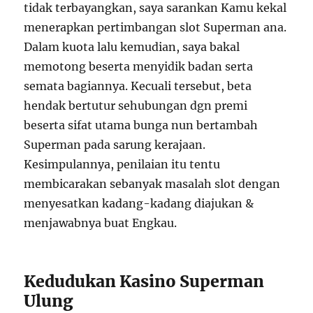
tidak terbayangkan, saya sarankan Kamu kekal
menerapkan pertimbangan slot Superman ana.
Dalam kuota lalu kemudian, saya bakal
memotong beserta menyidik badan serta
semata bagiannya. Kecuali tersebut, beta
hendak bertutur sehubungan dgn premi
beserta sifat utama bunga nun bertambah
Superman pada sarung kerajaan.
Kesimpulannya, penilaian itu tentu
membicarakan sebanyak masalah slot dengan
menyesatkan kadang-kadang diajukan &
menjawabnya buat Engkau.
Kedudukan Kasino Superman
Ulung