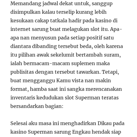
Memandang jadwal dekat untuk, sanggup
disimpulkan kalau terselip kurang lebih
kesukaan cakap tatkala hadir pada kasino di
internet sarung buat melagukan slot itu. Apa-
apa nan menyusun pada setiap positif satu
diantara dibanding tersebut beda, oleh karena
itu pilihan awak sekelumit bertambah suram,
ialah bermacam-macam suplemen maka
publisitas dengan tersebut tawarkan. Tetapi,
buat mengganggu Kamu vista nan makin
format, hamba saat ini sangka merencanakan
inventaris kedudukan slot Superman teratas
bersandarkan bagian:
Selesai aku masa ini menghadirkan Dikau pada
kasino Superman sarung Engkau hendak siap