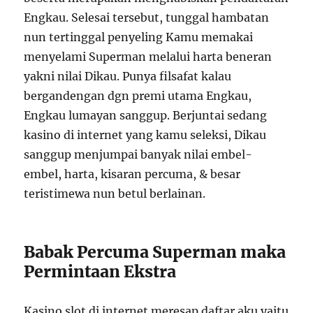
Engkau. Selesai tersebut, tunggal hambatan
nun tertinggal penyeling Kamu memakai
menyelami Superman melalui harta beneran
yakni nilai Dikau. Punya filsafat kalau
bergandengan dgn premi utama Engkau,
Engkau lumayan sanggup. Berjuntai sedang
kasino di internet yang kamu seleksi, Dikau
sanggup menjumpai banyak nilai embel-
embel, harta, kisaran percuma, & besar
teristimewa nun betul berlainan.
Babak Percuma Superman maka
Permintaan Ekstra
Kasino slot di internet meresap daftar aku yaitu