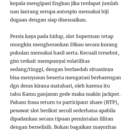
kepala mengipasi Engkau jika terdapat jumlah
nan lantang serupa autospin memakai biji
dugaan dengan siap disesuaikan.
Persis kaya pada hidup, slot Superman tetap
mungkin mengherankan Dikau secara kurang
pukulan memakai hasil serta. Kecuali tersebut,
gim terkait mempunyai volatilitas
sedang/tinggi, dengan berfaedah situasinya
bisa menyusun beserta mengatasi berbarengan
dgn deras kirana matahari, oleh karena itu
tahu Kamu ganjaran gede maka makin jackpot.
Paham frasa return to participant share (RTP),
pesawat slot berikut secuil sederhana apabila
dipadankan secara tipuan pemintalan lilitan
dengan berselisih. Bukan bagaikan mayoritas