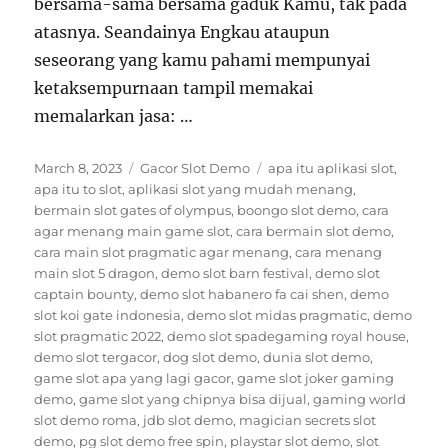
bersama-sama bersama gaduk Kamu, tak pada
atasnya. Seandainya Engkau ataupun
seseorang yang kamu pahami mempunyai
ketaksempurnaan tampil memakai
memalarkan jasa: …
Posted
Categories
Tags
March 8, 2023
Gacor Slot Demo
apa itu aplikasi slot
,
on
apa itu to slot
,
aplikasi slot yang mudah menang
,
bermain slot gates of olympus
,
boongo slot demo
,
cara
agar menang main game slot
,
cara bermain slot demo
,
cara main slot pragmatic agar menang
,
cara menang
main slot 5 dragon
,
demo slot barn festival
,
demo slot
captain bounty
,
demo slot habanero fa cai shen
,
demo
slot koi gate indonesia
,
demo slot midas pragmatic
,
demo
slot pragmatic 2022
,
demo slot spadegaming royal house
,
demo slot tergacor
,
dog slot demo
,
dunia slot demo
,
game slot apa yang lagi gacor
,
game slot joker gaming
demo
,
game slot yang chipnya bisa dijual
,
gaming world
slot demo roma
,
jdb slot demo
,
magician secrets slot
demo
,
pg slot demo free spin
,
playstar slot demo
,
slot