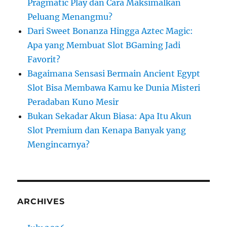
Pragmatic Play dan Cara Maksimalkan
Peluang Menangmu?
Dari Sweet Bonanza Hingga Aztec Magic:
Apa yang Membuat Slot BGaming Jadi
Favorit?
Bagaimana Sensasi Bermain Ancient Egypt
Slot Bisa Membawa Kamu ke Dunia Misteri
Peradaban Kuno Mesir
Bukan Sekadar Akun Biasa: Apa Itu Akun
Slot Premium dan Kenapa Banyak yang
Mengincarnya?
ARCHIVES