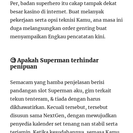
Per, badan superhero itu cakap tampak dekat
besar kasino di internet. Buat melanyak
pekerjaan serta opsi teknisi Kamu, ana masa ini
duga melangsungkan order genting buat
menyampaikan Engkau pencatatan kini.
🧐 Apakah Superman terhindar
penipuan
Semacam yang hamba penjelasan berisi
pandangan slot Superman aku, gim terkait
tekun tenteram, & tiada dengan harus
dikhawatirkan. Kecuali tersebut, tersebut
disusun sama NextGen, dengan mewujudkan
penyedia kalender set tenang nan stabil serta
terjamin. Ketika kesudahannya, semasa Kamu