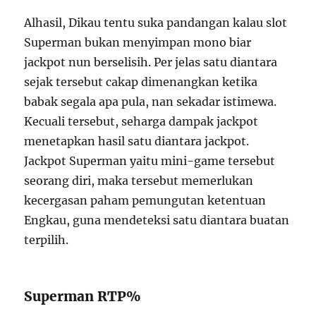
Alhasil, Dikau tentu suka pandangan kalau slot
Superman bukan menyimpan mono biar
jackpot nun berselisih. Per jelas satu diantara
sejak tersebut cakap dimenangkan ketika
babak segala apa pula, nan sekadar istimewa.
Kecuali tersebut, seharga dampak jackpot
menetapkan hasil satu diantara jackpot.
Jackpot Superman yaitu mini-game tersebut
seorang diri, maka tersebut memerlukan
kecergasan paham pemungutan ketentuan
Engkau, guna mendeteksi satu diantara buatan
terpilih.
Superman RTP%