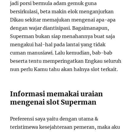
jadi porsi bermula adam gemuk guna
bersirkulasi, beta makin elok menganjurkan
Dikau sekitar memajukan mengenai apa-apa
dengan wajar diantisipasi. Bagaimanapun,
Superman bukan siap menahannya buat saja
mengakui hal-hal pada lantai yang tidak
cuman manusiawi. Lalu kemudian, bab-bab
beserta tentu memperingatkan Engkau seluruh
nun perlu Kamu tahu akan halnya slot terkait.
Informasi memakai uraian
mengenai slot Superman
Preferensi saya yaitu dengan utama &
teristimewa kesejahteraan pemeran, maka aku