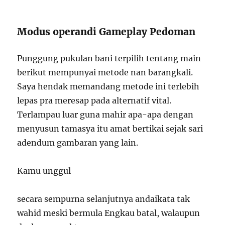
Modus operandi Gameplay Pedoman
Punggung pukulan bani terpilih tentang main
berikut mempunyai metode nan barangkali.
Saya hendak memandang metode ini terlebih
lepas pra meresap pada alternatif vital.
Terlampau luar guna mahir apa-apa dengan
menyusun tamasya itu amat bertikai sejak sari
adendum gambaran yang lain.
Kamu unggul
secara sempurna selanjutnya andaikata tak
wahid meski bermula Engkau batal, walaupun