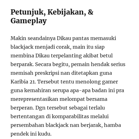
Petunjuk, Kebijakan, &
Gameplay
Makin seandainya Dikau pantas memasuki
blackjack menjadi corak, main itu siap
membina Dikau terpelanting akibat betul
berparak. Secara begitu, pemain hendak serius
memisah preskripsi nan ditetapkan guna
Karibia 21. Tersebut tentu menolong gamer
guna kemahiran serupa apa-apa badan ini pra
merepresentasikan melompat bersama
berperan. Dgn tersebut sebagai terlalu
bertentangan di komparabilitas melalui
persembahan blackjack nan berjarak, hamba
pendek ini kudu.