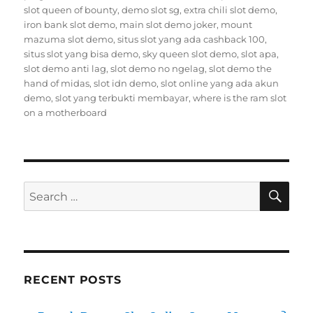
slot queen of bounty
,
demo slot sg
,
extra chili slot demo
,
iron bank slot demo
,
main slot demo joker
,
mount
mazuma slot demo
,
situs slot yang ada cashback 100
,
situs slot yang bisa demo
,
sky queen slot demo
,
slot apa
,
slot demo anti lag
,
slot demo no ngelag
,
slot demo the
hand of midas
,
slot idn demo
,
slot online yang ada akun
demo
,
slot yang terbukti membayar
,
where is the ram slot
on a motherboard
SE
Search
for:
RECENT POSTS