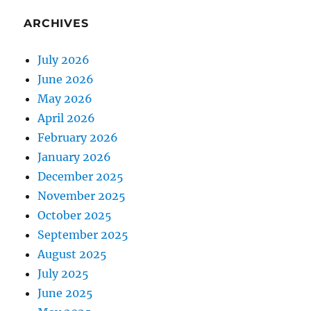
ARCHIVES
July 2026
June 2026
May 2026
April 2026
February 2026
January 2026
December 2025
November 2025
October 2025
September 2025
August 2025
July 2025
June 2025