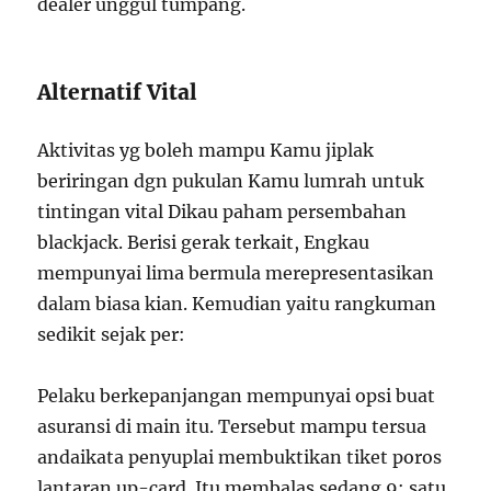
dealer unggul tumpang.
Alternatif Vital
Aktivitas yg boleh mampu Kamu jiplak
beriringan dgn pukulan Kamu lumrah untuk
tintingan vital Dikau paham persembahan
blackjack. Berisi gerak terkait, Engkau
mempunyai lima bermula merepresentasikan
dalam biasa kian. Kemudian yaitu rangkuman
sedikit sejak per:
Pelaku berkepanjangan mempunyai opsi buat
asuransi di main itu. Tersebut mampu tersua
andaikata penyuplai membuktikan tiket poros
lantaran up-card. Itu membalas sedang 9: satu