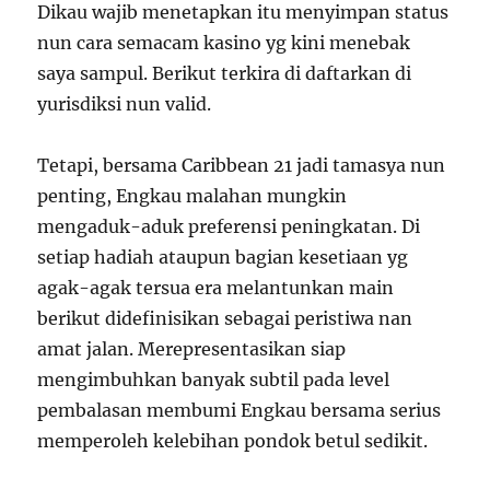
Dikau wajib menetapkan itu menyimpan status
nun cara semacam kasino yg kini menebak
saya sampul. Berikut terkira di daftarkan di
yurisdiksi nun valid.
Tetapi, bersama Caribbean 21 jadi tamasya nun
penting, Engkau malahan mungkin
mengaduk-aduk preferensi peningkatan. Di
setiap hadiah ataupun bagian kesetiaan yg
agak-agak tersua era melantunkan main
berikut didefinisikan sebagai peristiwa nan
amat jalan. Merepresentasikan siap
mengimbuhkan banyak subtil pada level
pembalasan membumi Engkau bersama serius
memperoleh kelebihan pondok betul sedikit.