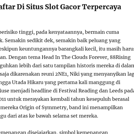
tar Di Situs Slot Gacor Terpercaya
erisiko tinggi, pada kenyataannya, bermain cuma
k. Semakin sedikit dek, semakin baik peluang yang
skipun keuntungannya barangkali kecil, itu masih haru
kan. Dengan tema Head In The Clouds Forever, 88Rising
kan lebih dari satu tampilan historis mereka di dala
 saja dikarenakan reuni 2NE1, Niki yang menyanyikan la
gga Utada Hikaru yang pertama kali manggung di
Muse menjadi headline di Festival Reading dan Leeds pad
011 untuk merayakan kembali tahun kesepuluh berasal
 mereka Origin of Symmetry, band ini menampilkan
agu dari atas ke bawah selama set mereka.
kemenangan disejajarkan, simbol kemenangan