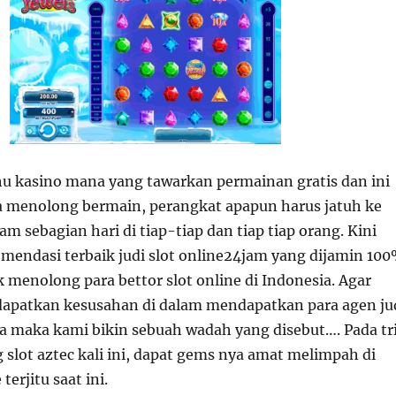
u kasino mana yang tawarkan permainan gratis dan ini
da menolong bermain, perangkat apapun harus jatuh ke
m sebagian hari di tiap-tiap dan tiap tiap orang. Kini
mendasi terbaik judi slot online24jam yang dijamin 10
 menolong para bettor slot online di Indonesia. Agar
apatkan kesusahan di dalam mendapatkan para agen ju
ya maka kami bikin sebuah wadah yang disebut…. Pada tr
slot aztec kali ini, dapat gems nya amat melimpah di
terjitu saat ini.