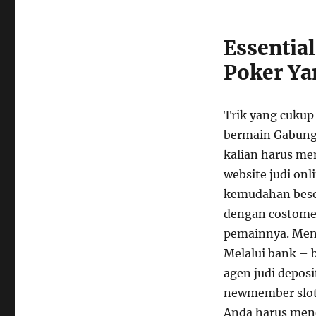
Essentia
Poker Ya
Trik yang cukup
bermain Gabung 
kalian harus men
website judi on
kemudahan beser
dengan costome
pemainnya. Men
Melalui bank – 
agen judi depos
newmember slot.
Anda harus men