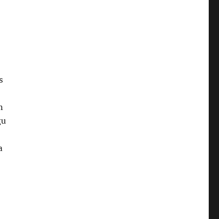
s
m
gu
a