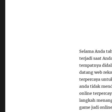
Selama Anda tah
terjadi saat An
tempatnya didala
datang web reko
terpercaya untuk
anda tidak mend
online terperca
langkah menang 
game judi online 