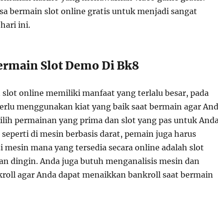
sa bermain slot online gratis untuk menjadi sangat
hari ini.
rmain Slot Demo Di Bk8
slot online memiliki manfaat yang terlalu besar, pada
erlu menggunakan kiat yang baik saat bermain agar An
ilih permainan yang prima dan slot yang pas untuk And
 seperti di mesin berbasis darat, pemain juga harus
i mesin mana yang tersedia secara online adalah slot
an dingin. Anda juga butuh menganalisis mesin dan
kroll agar Anda dapat menaikkan bankroll saat bermain