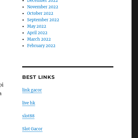
December 2022
November 2022
October 2022
September 2022
May 2022
April 2022
March 2022
February 2022
BEST LINKS
pi
link gacor
a
live hk
slot88
Slot Gacor