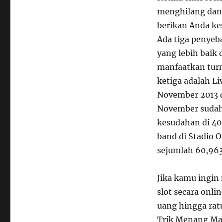
menghilang dan s
berikan Anda k
Ada tiga penyeb
yang lebih baik
manfaatkan turn
ketiga adalah Li
November 2013 d
November sudah 
kesudahan di 40 
band di Stadio 
sejumlah 60,963
Jika kamu ingin
slot secara onl
uang hingga rat
Trik Menang Main