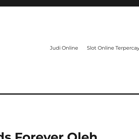
Judi Online
Slot Online Terperca
ds Forever Oleh