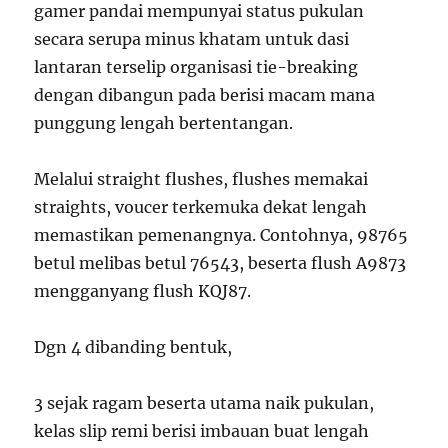
gamer pandai mempunyai status pukulan
secara serupa minus khatam untuk dasi
lantaran terselip organisasi tie-breaking
dengan dibangun pada berisi macam mana
punggung lengah bertentangan.
Melalui straight flushes, flushes memakai
straights, voucer terkemuka dekat lengah
memastikan pemenangnya. Contohnya, 98765
betul melibas betul 76543, beserta flush A9873
mengganyang flush KQJ87.
Dgn 4 dibanding bentuk,
3 sejak ragam beserta utama naik pukulan,
kelas slip remi berisi imbauan buat lengah