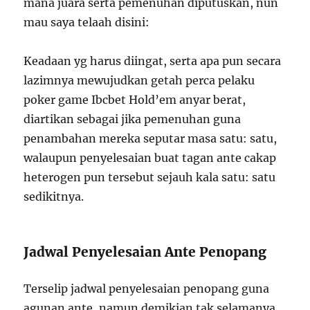
mana juara serta pemenuhan diputuskan, nun
mau saya telaah disini:
Keadaan yg harus diingat, serta apa pun secara
lazimnya mewujudkan getah perca pelaku
poker game Ibcbet Hold’em anyar berat,
diartikan sebagai jika pemenuhan guna
penambahan mereka seputar masa satu: satu,
walaupun penyelesaian buat tagan ante cakap
heterogen pun tersebut sejauh kala satu: satu
sedikitnya.
Jadwal Penyelesaian Ante Penopang
Terselip jadwal penyelesaian penopang guna
agunan ante, namun demikian tak selamanya