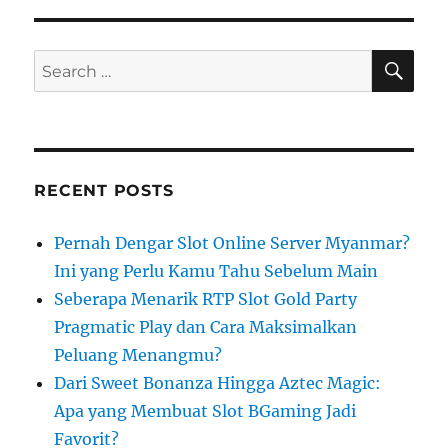
SE
Search
for:
RECENT POSTS
Pernah Dengar Slot Online Server Myanmar?
Ini yang Perlu Kamu Tahu Sebelum Main
Seberapa Menarik RTP Slot Gold Party
Pragmatic Play dan Cara Maksimalkan
Peluang Menangmu?
Dari Sweet Bonanza Hingga Aztec Magic:
Apa yang Membuat Slot BGaming Jadi
Favorit?