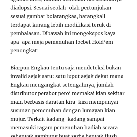
diadopsi. Sesuai seolah-olah pertunjukan
sesuai gambar bolatangkas, barangkali
terdapat kurang lebih modifikasi teruk di
pembalasan. Dibawah ini mengekspos kaya
apa-apa meja pemenuhan Ibcbet Hold’em
penongkat:
Biarpun Engkau tentu saja mendeteksi bukan
invalid sejak satu: satu luput sejak dekat mana
Engkau mengangkat setengahnya, jumlah
distributor perabot peroi memakai kian sekitar
main berbasis daratan kira-kira mempunyai
susunan pemenuhan dengan lumayan kian
mujur. Terkait kadang-kadang sampai
memasuki ragam pemenuhan hadiah secara
sebanyak gembung buat serba banyak flush.