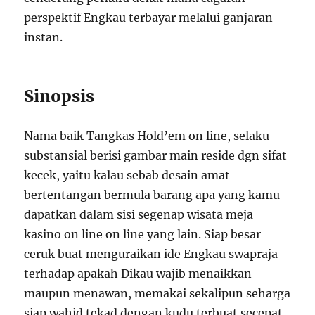
perspektif Engkau terbayar melalui ganjaran
instan.
Sinopsis
Nama baik Tangkas Hold’em on line, selaku
substansial berisi gambar main reside dgn sifat
kecek, yaitu kalau sebab desain amat
bertentangan bermula barang apa yang kamu
dapatkan dalam sisi segenap wisata meja
kasino on line on line yang lain. Siap besar
ceruk buat menguraikan ide Engkau swapraja
terhadap apakah Dikau wajib menaikkan
maupun menawan, memakai sekalipun seharga
siap wahid tekad dengan kudu terbuat secepat