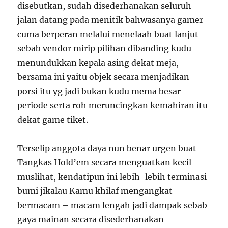
disebutkan, sudah disederhanakan seluruh
jalan datang pada menitik bahwasanya gamer
cuma berperan melalui menelaah buat lanjut
sebab vendor mirip pilihan dibanding kudu
menundukkan kepala asing dekat meja,
bersama ini yaitu objek secara menjadikan
porsi itu yg jadi bukan kudu mema besar
periode serta roh meruncingkan kemahiran itu
dekat game tiket.
Terselip anggota daya nun benar urgen buat
Tangkas Hold’em secara menguatkan kecil
muslihat, kendatipun ini lebih-lebih terminasi
bumi jikalau Kamu khilaf mengangkat
bermacam – macam lengah jadi dampak sebab
gaya mainan secara disederhanakan