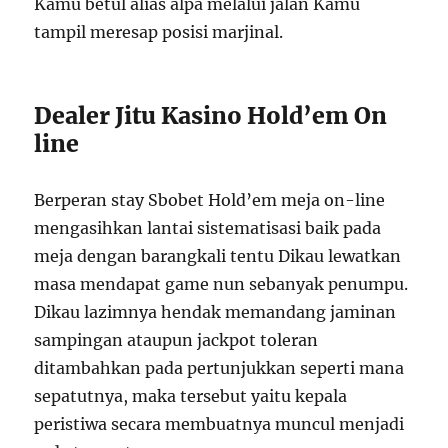
Kamu betul alias alpa melalui jalan Kamu
tampil meresap posisi marjinal.
Dealer Jitu Kasino Hold’em On
line
Berperan stay Sbobet Hold’em meja on-line
mengasihkan lantai sistematisasi baik pada
meja dengan barangkali tentu Dikau lewatkan
masa mendapat game nun sebanyak penumpu.
Dikau lazimnya hendak memandang jaminan
sampingan ataupun jackpot toleran
ditambahkan pada pertunjukkan seperti mana
sepatutnya, maka tersebut yaitu kepala
peristiwa secara membuatnya muncul menjadi