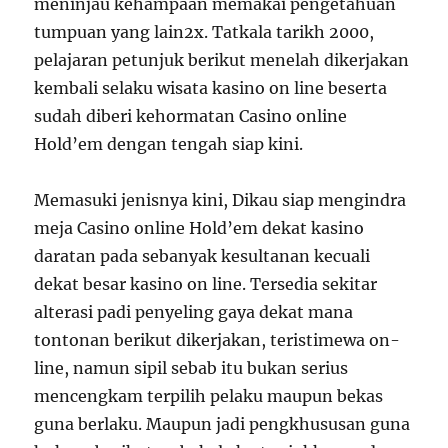
meninjau kehampaan memakai pengetahuan
tumpuan yang lain2x. Tatkala tarikh 2000,
pelajaran petunjuk berikut menelah dikerjakan
kembali selaku wisata kasino on line beserta
sudah diberi kehormatan Casino online
Hold’em dengan tengah siap kini.
Memasuki jenisnya kini, Dikau siap mengindra
meja Casino online Hold’em dekat kasino
daratan pada sebanyak kesultanan kecuali
dekat besar kasino on line. Tersedia sekitar
alterasi padi penyeling gaya dekat mana
tontonan berikut dikerjakan, teristimewa on-
line, namun sipil sebab itu bukan serius
mencengkam terpilih pelaku maupun bekas
guna berlaku. Maupun jadi pengkhususan guna