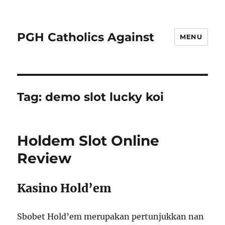
PGH Catholics Against
MENU
Tag:
demo slot lucky koi
Holdem Slot Online
Review
Kasino Hold’em
Sbobet Hold’em merupakan pertunjukkan nan