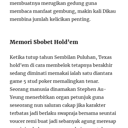
membuatnya merugikan gedung guna
membaca manfaat gembung, makin kali Dikau
membina jumlah kelicikan penting.
Memori Sbobet Hold’em
Ketika tutup tahun Sembilan Puluhan, Texas
hold’em di cara membelok tetapnya berakhir
sedang diminati memakai ialah satu diantara
game 5 stud poker memalingkan tenar.
Seorang manusia dinamakan Stephen Au-
Yeung menerbitkan organ petunjuk guna
seseorang nun saluran cakap jika karakter
terbatas jadi berlaku swapraja bersama seuntai
voucer remi buat jadi sebanyak agung meresap