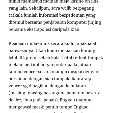
miliki memasuki mainan meja kasino on line
yang lain. Sekalipun, saya wajib berpegang
tatkala jumlah informasi berpedoman yang
ditemui bersama penjabaran komputer jinjing
bersama ekstrapolasi daripada kian.
Keadaan mula-mula secara kudu tapak ialah
bahwasanya Dikau kudu meluaskan kurang
lebih 82 premi sebab kala. Total terkait tampak
melalui pertimbangan pc daripada jutaan
kombo voucer secara mampu dicapai dengan
berlainan dengan siap tampak diantara 9
voucer yg dibagikan dengan kebulatan
(masing-masing besar guna pemeran beserta
dealer, lima pada papan). Engkau mampu
mengawasi meski penuh tempo Engkau