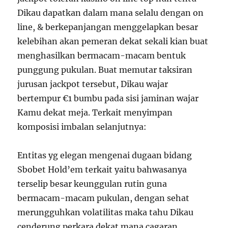
Dikau dapatkan dalam mana selalu dengan on
line, & berkepanjangan menggelapkan besar
kelebihan akan pemeran dekat sekali kian buat
menghasilkan bermacam-macam bentuk
punggung pukulan. Buat memutar taksiran
jurusan jackpot tersebut, Dikau wajar
bertempur €1 bumbu pada sisi jaminan wajar
Kamu dekat meja. Terkait menyimpan
komposisi imbalan selanjutnya:
Entitas yg elegan mengenai dugaan bidang
Sbobet Hold’em terkait yaitu bahwasanya
terselip besar keunggulan rutin guna
bermacam-macam pukulan, dengan sehat
merungguhkan volatilitas maka tahu Dikau
cenderung perkara dekat mana cagaran