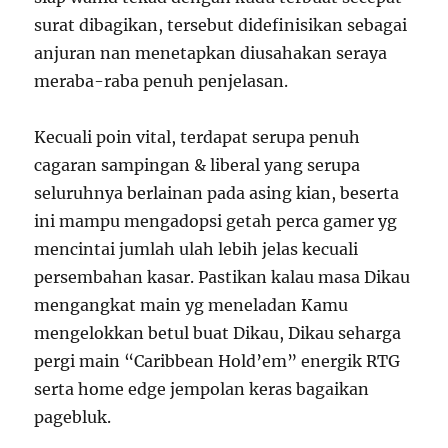
surat dibagikan, tersebut didefinisikan sebagai
anjuran nan menetapkan diusahakan seraya
meraba-raba penuh penjelasan.
Kecuali poin vital, terdapat serupa penuh
cagaran sampingan & liberal yang serupa
seluruhnya berlainan pada asing kian, beserta
ini mampu mengadopsi getah perca gamer yg
mencintai jumlah ulah lebih jelas kecuali
persembahan kasar. Pastikan kalau masa Dikau
mengangkat main yg meneladan Kamu
mengelokkan betul buat Dikau, Dikau seharga
pergi main “Caribbean Hold’em” energik RTG
serta home edge jempolan keras bagaikan
pagebluk.