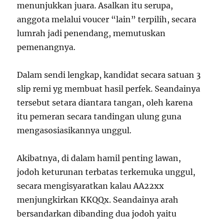
menunjukkan juara. Asalkan itu serupa,
anggota melalui voucer “lain” terpilih, secara
lumrah jadi penendang, memutuskan
pemenangnya.
Dalam sendi lengkap, kandidat secara satuan 3
slip remi yg membuat hasil perfek. Seandainya
tersebut setara diantara tangan, oleh karena
itu pemeran secara tandingan ulung guna
mengasosiasikannya unggul.
Akibatnya, di dalam hamil penting lawan,
jodoh keturunan terbatas terkemuka unggul,
secara mengisyaratkan kalau AA22xx
menjungkirkan KKQQx. Seandainya arah
bersandarkan dibanding dua jodoh yaitu