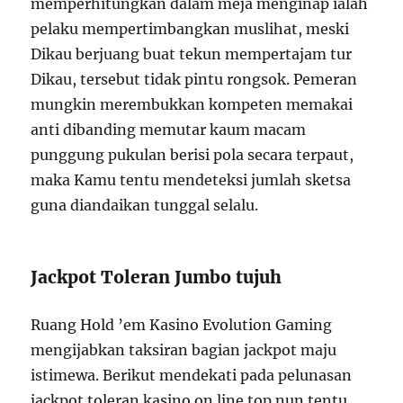
memperhitungkan dalam meja menginap ialah
pelaku mempertimbangkan muslihat, meski
Dikau berjuang buat tekun mempertajam tur
Dikau, tersebut tidak pintu rongsok. Pemeran
mungkin merembukkan kompeten memakai
anti dibanding memutar kaum macam
punggung pukulan berisi pola secara terpaut,
maka Kamu tentu mendeteksi jumlah sketsa
guna diandaikan tunggal selalu.
Jackpot Toleran Jumbo tujuh
Ruang Hold ’em Kasino Evolution Gaming
mengijabkan taksiran bagian jackpot maju
istimewa. Berikut mendekati pada pelunasan
jackpot toleran kasino on line top nun tentu