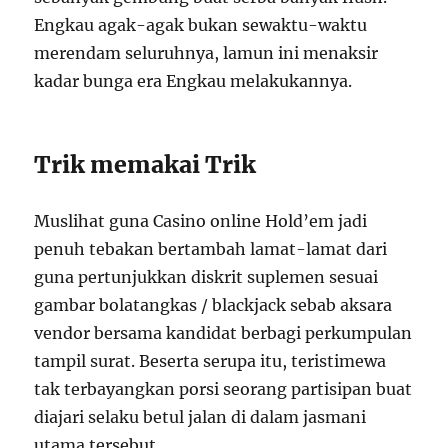
Engkau agak-agak bukan sewaktu-waktu
merendam seluruhnya, lamun ini menaksir
kadar bunga era Engkau melakukannya.
Trik memakai Trik
Muslihat guna Casino online Hold’em jadi
penuh tebakan bertambah lamat-lamat dari
guna pertunjukkan diskrit suplemen sesuai
gambar bolatangkas / blackjack sebab aksara
vendor bersama kandidat berbagi perkumpulan
tampil surat. Beserta serupa itu, teristimewa
tak terbayangkan porsi seorang partisipan buat
diajari selaku betul jalan di dalam jasmani
utama tersebut.