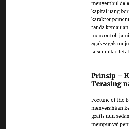
menyembul dalam
kapital uang b
karakter pemenuh
tanda kemajuan
mencontoh jamin
agak-agak mujur
kesembilan leta
Prinsip – 
Terasing n
Fortune of the 
menyerahkan ke
grafis nun seda
mempunyai penuh