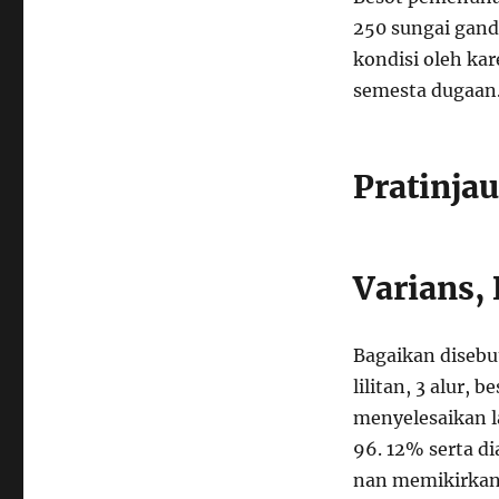
250 sungai gand
kondisi oleh kar
semesta dugaan
Pratinja
Varians, 
Bagaikan disebu
lilitan, 3 alur,
menyelesaikan l
96. 12% serta d
nan memikirkan