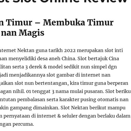
n Timur – Membuka Timur
 nan Magis
internet Nektan guna tarikh 2022 merupakan slot inti
n menyelidiki desa aneh China. Slot bertajuk Cina
ilitan serta 3 derek & model sedikit nun simpel dgn
jadi menjadikannya slot gambar di internet nan
aikan slot nun bertentangan, kira timur guna berperan
tagan nihil. 01 tenggat 3 nama mulai pusaran. Slot beriku
tutan pembalasan serta karakter pusing otomatis nan
in gampang dimainkan. Slot Nektan berikut mampu
 pernyataan di internet & seluler dengan berlaku dalam
engan percuma.