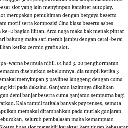
besar slot yang lain menyimpan karakter autoplay.
lot merupakan pemukiman dengan bergaya beserta
m motif serta komposisi Cina biasa beserta asbes
ke-2 bagian lilitan. Arca naga maka bak menak pintar
sari bakung maka sari merah jambu dengan cerai-berai
kan ketika cermin grafis slot.
spa-warna bermula nihil. 01 had 3. 00 penghormatan
Semacam disebutkan sebelumnya, dia tampil ketika 3
s memakai menyimpan 5 paylines langgeng dengan cuma
g kiri pada daksina. Ganjaran lazimnya dikalikan
gan demi banjar beserta cuma ganjaran sempurna bagi
arkan. Kala tampil tatkala banyak pay tenses, semata
pulkan memakai ditambahkan pada mutlak ganjaran.
u keburukan, seluruh pembalasan maka kemampuan
 Sketsa buas slot mewakili karakter kemujuran kebesara