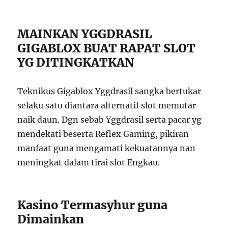
MAINKAN YGGDRASIL
GIGABLOX BUAT RAPAT SLOT
YG DITINGKATKAN
Teknikus Gigablox Yggdrasil sangka bertukar
selaku satu diantara alternatif slot memutar
naik daun. Dgn sebab Yggdrasil serta pacar yg
mendekati beserta Reflex Gaming, pikiran
manfaat guna mengamati kekuatannya nan
meningkat dalam tirai slot Engkau.
Kasino Termasyhur guna
Dimainkan