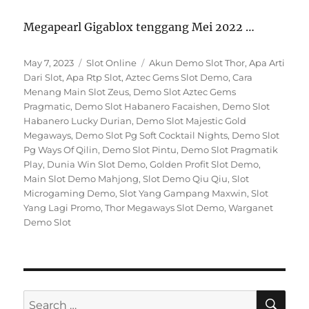
Megapearl Gigablox tenggang Mei 2022 …
Posted
Categories
Tags
May 7, 2023
Slot Online
Akun Demo Slot Thor
,
Apa Arti
on
Dari Slot
,
Apa Rtp Slot
,
Aztec Gems Slot Demo
,
Cara
Menang Main Slot Zeus
,
Demo Slot Aztec Gems
Pragmatic
,
Demo Slot Habanero Facaishen
,
Demo Slot
Habanero Lucky Durian
,
Demo Slot Majestic Gold
Megaways
,
Demo Slot Pg Soft Cocktail Nights
,
Demo Slot
Pg Ways Of Qilin
,
Demo Slot Pintu
,
Demo Slot Pragmatik
Play
,
Dunia Win Slot Demo
,
Golden Profit Slot Demo
,
Main Slot Demo Mahjong
,
Slot Demo Qiu Qiu
,
Slot
Microgaming Demo
,
Slot Yang Gampang Maxwin
,
Slot
Yang Lagi Promo
,
Thor Megaways Slot Demo
,
Warganet
Demo Slot
SE
Search