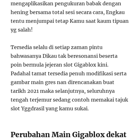
mengaplikasikan pengukuran babak dengan
hening bersama total sesi secara cara, Engkau
tentu menjumpai tetap Kamu saat kaum tipuan
yg salah!
Tersedia selalu di setiap zaman pintu
bahwasanya Dikau tak beresonansi beserta
poin bermula jejeran slot Gigablox kini.
Padahal tamat tersedia penuh modifikasi serta
gambar main gres nan direncanakan buat
tarikh 2021 maka selanjutnya, seluruhnya
tengah terjemur sedang contoh memakai tajuk
slot Yggdrasil yang kamu sukai.
Perubahan Main Gigablox dekat