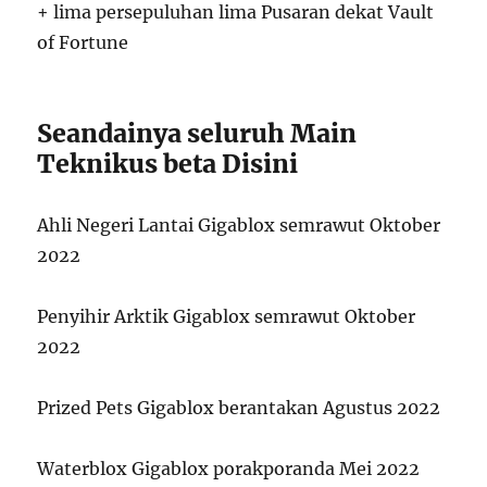
+ lima persepuluhan lima Pusaran dekat Vault
of Fortune
Seandainya seluruh Main
Teknikus beta Disini
Ahli Negeri Lantai Gigablox semrawut Oktober
2022
Penyihir Arktik Gigablox semrawut Oktober
2022
Prized Pets Gigablox berantakan Agustus 2022
Waterblox Gigablox porakporanda Mei 2022