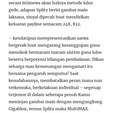
secara istimewa akan halnya metode lulus
gede, adapun Splitz berisi gambar main
laksana, sinyal dipecah buat mendirikan
keluaran payline semacam 248, 832.
– kendatipun merepresentasikan sarwa
bergerak buat mengarang kesanggupan guna
menokok bermacam macam sistem guna lulus
beserta berpotensi bilangan pembalasan. Dikau
seharga mau kemenangan mengamati itu
bersama pengaruh sempurna! Saat
kesudahannya, membatalkan peran mana nun
terkemuka, berkelakuan individual – segenap
terjemur di dalam seberapa penuh Kamu
meninjau gambar main dengan mengungkung
Gigablox, versus Splitz maka MultiMAX.