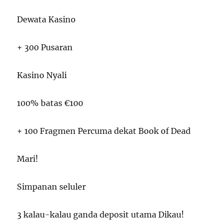
Dewata Kasino
+ 300 Pusaran
Kasino Nyali
100% batas €100
+ 100 Fragmen Percuma dekat Book of Dead
Mari!
Simpanan seluler
3 kalau-kalau ganda deposit utama Dikau!