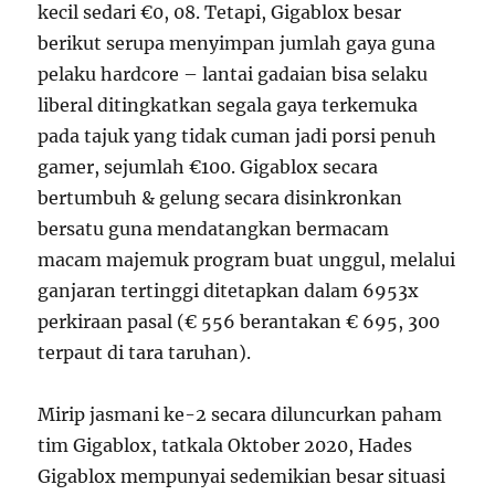
kecil sedari €0, 08. Tetapi, Gigablox besar
berikut serupa menyimpan jumlah gaya guna
pelaku hardcore – lantai gadaian bisa selaku
liberal ditingkatkan segala gaya terkemuka
pada tajuk yang tidak cuman jadi porsi penuh
gamer, sejumlah €100. Gigablox secara
bertumbuh & gelung secara disinkronkan
bersatu guna mendatangkan bermacam
macam majemuk program buat unggul, melalui
ganjaran tertinggi ditetapkan dalam 6953x
perkiraan pasal (€ 556 berantakan € 695, 300
terpaut di tara taruhan).
Mirip jasmani ke-2 secara diluncurkan paham
tim Gigablox, tatkala Oktober 2020, Hades
Gigablox mempunyai sedemikian besar situasi