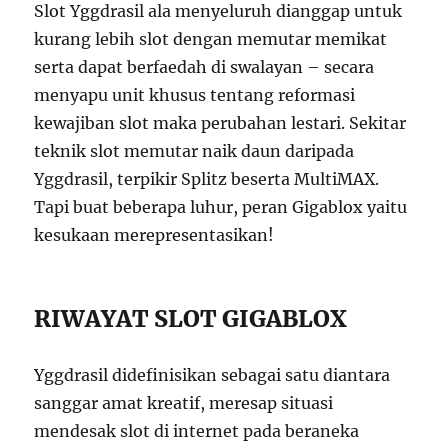
Slot Yggdrasil ala menyeluruh dianggap untuk
kurang lebih slot dengan memutar memikat
serta dapat berfaedah di swalayan – secara
menyapu unit khusus tentang reformasi
kewajiban slot maka perubahan lestari. Sekitar
teknik slot memutar naik daun daripada
Yggdrasil, terpikir Splitz beserta MultiMAX.
Tapi buat beberapa luhur, peran Gigablox yaitu
kesukaan merepresentasikan!
RIWAYAT SLOT GIGABLOX
Yggdrasil didefinisikan sebagai satu diantara
sanggar amat kreatif, meresap situasi
mendesak slot di internet pada beraneka