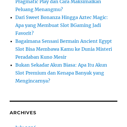
Pragmatic Play dan Cara Maksimalkan
Peluang Menangmu?
Dari Sweet Bonanza Hingga Aztec Magic:
Apa yang Membuat Slot BGaming Jadi
Favorit?
Bagaimana Sensasi Bermain Ancient Egypt
Slot Bisa Membawa Kamu ke Dunia Misteri
Peradaban Kuno Mesir
Bukan Sekadar Akun Biasa: Apa Itu Akun
Slot Premium dan Kenapa Banyak yang
Mengincarnya?
ARCHIVES