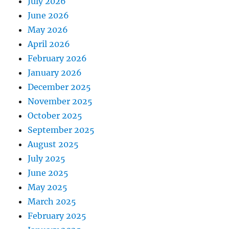
July 2026
June 2026
May 2026
April 2026
February 2026
January 2026
December 2025
November 2025
October 2025
September 2025
August 2025
July 2025
June 2025
May 2025
March 2025
February 2025