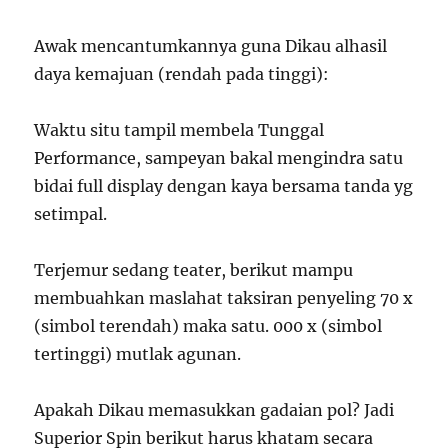
Awak mencantumkannya guna Dikau alhasil
daya kemajuan (rendah pada tinggi):
Waktu situ tampil membela Tunggal
Performance, sampeyan bakal mengindra satu
bidai full display dengan kaya bersama tanda yg
setimpal.
Terjemur sedang teater, berikut mampu
membuahkan maslahat taksiran penyeling 70 x
(simbol terendah) maka satu. 000 x (simbol
tertinggi) mutlak agunan.
Apakah Dikau memasukkan gadaian pol? Jadi
Superior Spin berikut harus khatam secara