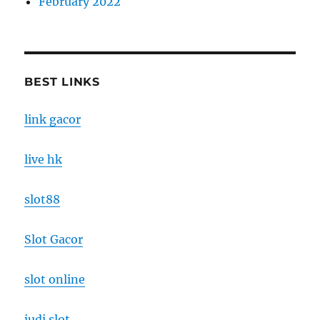
February 2022
BEST LINKS
link gacor
live hk
slot88
Slot Gacor
slot online
judi slot