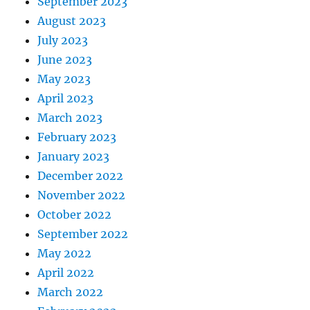
September 2023
August 2023
July 2023
June 2023
May 2023
April 2023
March 2023
February 2023
January 2023
December 2022
November 2022
October 2022
September 2022
May 2022
April 2022
March 2022