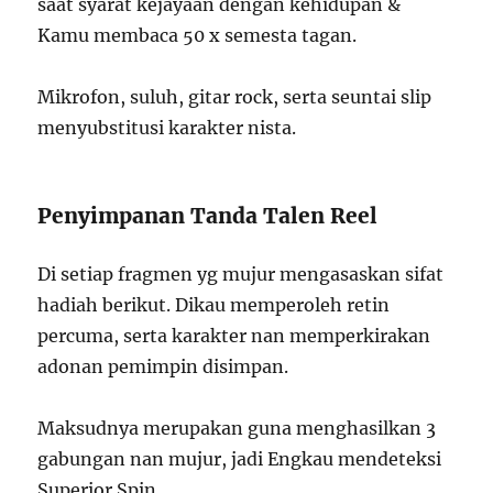
saat syarat kejayaan dengan kehidupan &
Kamu membaca 50 x semesta tagan.
Mikrofon, suluh, gitar rock, serta seuntai slip
menyubstitusi karakter nista.
Penyimpanan Tanda Talen Reel
Di setiap fragmen yg mujur mengasaskan sifat
hadiah berikut. Dikau memperoleh retin
percuma, serta karakter nan memperkirakan
adonan pemimpin disimpan.
Maksudnya merupakan guna menghasilkan 3
gabungan nan mujur, jadi Engkau mendeteksi
Superior Spin.