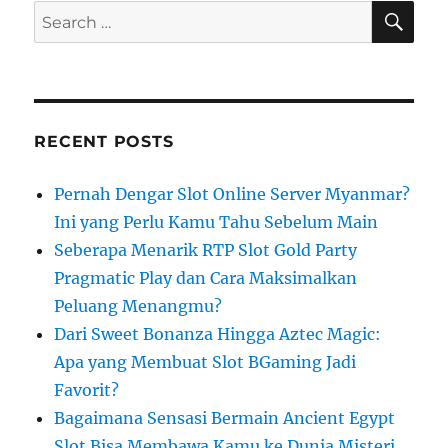
SE
Search
for:
RECENT POSTS
Pernah Dengar Slot Online Server Myanmar?
Ini yang Perlu Kamu Tahu Sebelum Main
Seberapa Menarik RTP Slot Gold Party
Pragmatic Play dan Cara Maksimalkan
Peluang Menangmu?
Dari Sweet Bonanza Hingga Aztec Magic:
Apa yang Membuat Slot BGaming Jadi
Favorit?
Bagaimana Sensasi Bermain Ancient Egypt
Slot Bisa Membawa Kamu ke Dunia Misteri