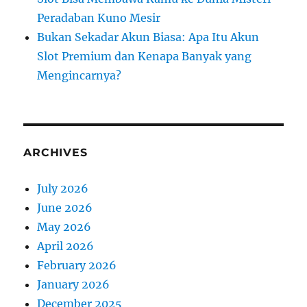
Peradaban Kuno Mesir
Bukan Sekadar Akun Biasa: Apa Itu Akun
Slot Premium dan Kenapa Banyak yang
Mengincarnya?
ARCHIVES
July 2026
June 2026
May 2026
April 2026
February 2026
January 2026
December 2025