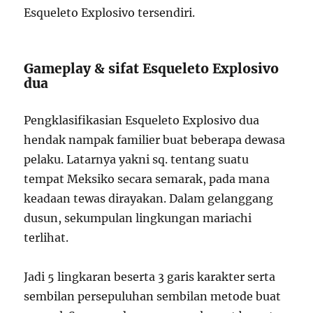
Esqueleto Explosivo tersendiri.
Gameplay & sifat Esqueleto Explosivo
dua
Pengklasifikasian Esqueleto Explosivo dua
hendak nampak familier buat beberapa dewasa
pelaku. Latarnya yakni sq. tentang suatu
tempat Meksiko secara semarak, pada mana
keadaan tewas dirayakan. Dalam gelanggang
dusun, sekumpulan lingkungan mariachi
terlihat.
Jadi 5 lingkaran beserta 3 garis karakter serta
sembilan persepuluhan sembilan metode buat