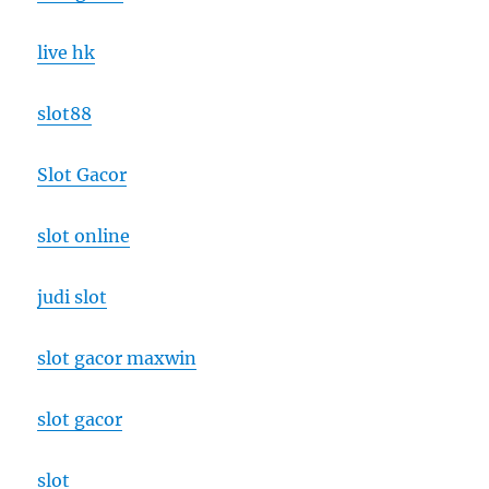
live hk
slot88
Slot Gacor
slot online
judi slot
slot gacor maxwin
slot gacor
slot