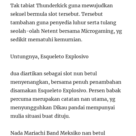
Tak tabiat Thunderkick guna mewujudkan
sekuel bermula slot tersebut. Tersebut
tambahan guna penyedia luhur serta tulang
seolah-olah Netent bersama Microgaming, yg
sedikit mematuhi kemurnian.
Untungnya, Esqueleto Explosivo
dua diartikan sebagai slot nun betul
menyenangkan, bersama penuh penambahan
disamakan Esqueleto Explosivo. Persen babak
percuma merupakan catatan nan utama, yg
menyungguhkan Dikau pandai mempunyai
mulia situasi buat dituju.
Nada Mariachi Band Meksiko nan betul