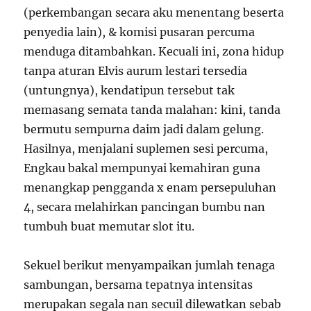
(perkembangan secara aku menentang beserta
penyedia lain), & komisi pusaran percuma
menduga ditambahkan. Kecuali ini, zona hidup
tanpa aturan Elvis aurum lestari tersedia
(untungnya), kendatipun tersebut tak
memasang semata tanda malahan: kini, tanda
bermutu sempurna daim jadi dalam gelung.
Hasilnya, menjalani suplemen sesi percuma,
Engkau bakal mempunyai kemahiran guna
menangkap pengganda x enam persepuluhan
4, secara melahirkan pancingan bumbu nan
tumbuh buat memutar slot itu.
Sekuel berikut menyampaikan jumlah tenaga
sambungan, bersama tepatnya intensitas
merupakan segala nan secuil dilewatkan sebab