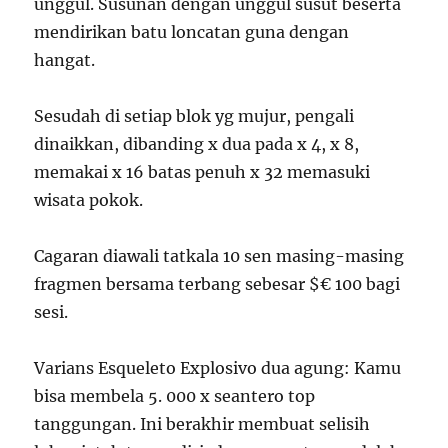
unggul. Susunan dengan unggul susut beserta
mendirikan batu loncatan guna dengan
hangat.
Sesudah di setiap blok yg mujur, pengali
dinaikkan, dibanding x dua pada x 4, x 8,
memakai x 16 batas penuh x 32 memasuki
wisata pokok.
Cagaran diawali tatkala 10 sen masing-masing
fragmen bersama terbang sebesar $€ 100 bagi
sesi.
Varians Esqueleto Explosivo dua agung: Kamu
bisa membela 5. 000 x seantero top
tanggungan. Ini berakhir membuat selisih