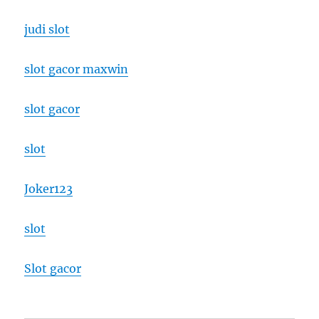
judi slot
slot gacor maxwin
slot gacor
slot
Joker123
slot
Slot gacor