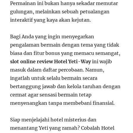
Permainan ini bukan hanya sekadar memutar
gulungan, melainkan sebuah petualangan
interaktif yang kaya akan kejutan.
Bagi Anda yang ingin menyegarkan
pengalaman bermain dengan tema yang tidak
biasa dan fitur bonus yang memacu semangat,
slot online review Hotel Yeti-Way
ini wajib
masuk dalam daftar percobaan. Namun,
ingatlah untuk selalu bermain secara
bertanggung jawab dan kelola taruhan dengan
cermat agar sensasi bermain tetap
menyenangkan tanpa membebani finansial.
Siap menjelajahi hotel misterius dan
menantang Yeti yang ramah? Cobalah Hotel