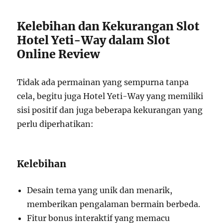
Kelebihan dan Kekurangan Slot
Hotel Yeti-Way dalam Slot
Online Review
Tidak ada permainan yang sempurna tanpa
cela, begitu juga Hotel Yeti-Way yang memiliki
sisi positif dan juga beberapa kekurangan yang
perlu diperhatikan:
Kelebihan
Desain tema yang unik dan menarik,
memberikan pengalaman bermain berbeda.
Fitur bonus interaktif yang memacu