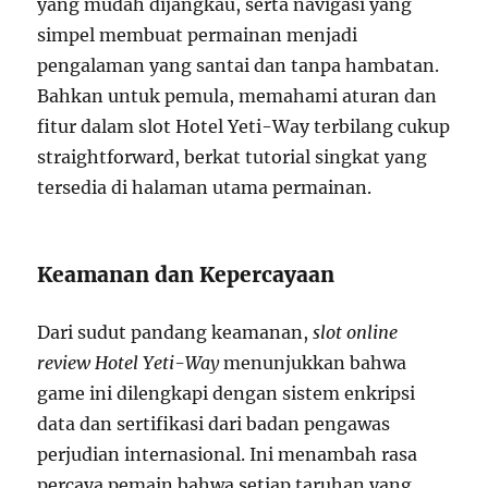
yang mudah dijangkau, serta navigasi yang
simpel membuat permainan menjadi
pengalaman yang santai dan tanpa hambatan.
Bahkan untuk pemula, memahami aturan dan
fitur dalam slot Hotel Yeti-Way terbilang cukup
straightforward, berkat tutorial singkat yang
tersedia di halaman utama permainan.
Keamanan dan Kepercayaan
Dari sudut pandang keamanan,
slot online
review Hotel Yeti-Way
menunjukkan bahwa
game ini dilengkapi dengan sistem enkripsi
data dan sertifikasi dari badan pengawas
perjudian internasional. Ini menambah rasa
percaya pemain bahwa setiap taruhan yang