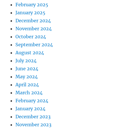
February 2025
January 2025
December 2024
November 2024
October 2024
September 2024
August 2024
July 2024
June 2024
May 2024
April 2024
March 2024
February 2024
January 2024
December 2023
November 2023