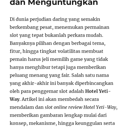
dan Menguntungkan
Di dunia perjudian daring yang semakin
berkembang pesat, menemukan permainan
slot yang tepat bukanlah perkara mudah.
Banyaknya pilihan dengan berbagai tema,
fitur, hingga tingkat volatilitas membuat
pemain harus jeli memilih game yang tidak
hanya menghibur tetapi juga memberikan
peluang menang yang fair. Salah satu nama
yang akhir-akhir ini banyak diperbincangkan
oleh para penggemar slot adalah
Hotel Yeti-
Way
. Artikel ini akan membedah secara
mendalam dan
slot online review Hotel Yeti-Way
,
memberikan gambaran lengkap mulai dari
konsep, mekanisme, hingga keunggulan serta