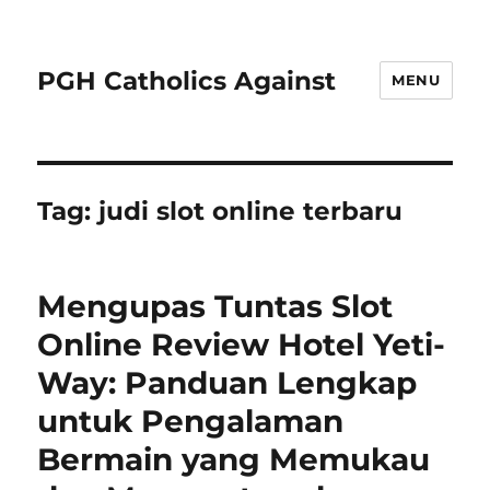
PGH Catholics Against
MENU
Tag:
judi slot online terbaru
Mengupas Tuntas Slot
Online Review Hotel Yeti-
Way: Panduan Lengkap
untuk Pengalaman
Bermain yang Memukau