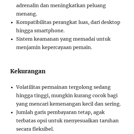
adrenalin dan meningkatkan peluang
menang.
Kompatibilitas perangkat luas, dari desktop
hingga smartphone.
Sistem keamanan yang memadai untuk
menjamin kepercayaan pemain.
Kekurangan
Volatilitas permainan tergolong sedang
hingga tinggi, mungkin kurang cocok bagi
yang mencari kemenangan kecil dan sering.
Jumlah garis pembayaran tetap, agak
terbatas opsi untuk menyesuaikan taruhan
secara fleksibel.