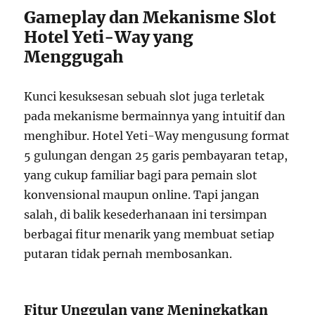
Gameplay dan Mekanisme Slot
Hotel Yeti-Way yang
Menggugah
Kunci kesuksesan sebuah slot juga terletak
pada mekanisme bermainnya yang intuitif dan
menghibur. Hotel Yeti-Way mengusung format
5 gulungan dengan 25 garis pembayaran tetap,
yang cukup familiar bagi para pemain slot
konvensional maupun online. Tapi jangan
salah, di balik kesederhanaan ini tersimpan
berbagai fitur menarik yang membuat setiap
putaran tidak pernah membosankan.
Fitur Unggulan yang Meningkatkan