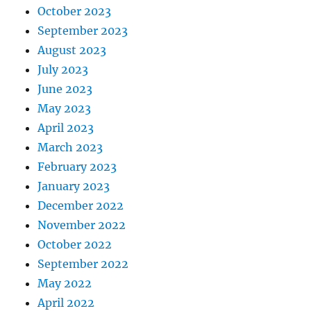
October 2023
September 2023
August 2023
July 2023
June 2023
May 2023
April 2023
March 2023
February 2023
January 2023
December 2022
November 2022
October 2022
September 2022
May 2022
April 2022