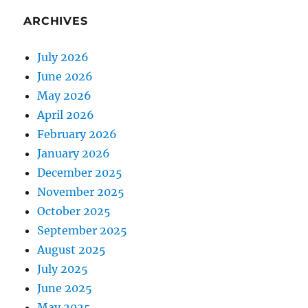
ARCHIVES
July 2026
June 2026
May 2026
April 2026
February 2026
January 2026
December 2025
November 2025
October 2025
September 2025
August 2025
July 2025
June 2025
May 2025