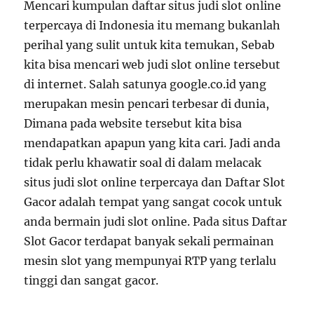
Mencari kumpulan daftar situs judi slot online
terpercaya di Indonesia itu memang bukanlah
perihal yang sulit untuk kita temukan, Sebab
kita bisa mencari web judi slot online tersebut
di internet. Salah satunya google.co.id yang
merupakan mesin pencari terbesar di dunia,
Dimana pada website tersebut kita bisa
mendapatkan apapun yang kita cari. Jadi anda
tidak perlu khawatir soal di dalam melacak
situs judi slot online terpercaya dan Daftar Slot
Gacor adalah tempat yang sangat cocok untuk
anda bermain judi slot online. Pada situs Daftar
Slot Gacor terdapat banyak sekali permainan
mesin slot yang mempunyai RTP yang terlalu
tinggi dan sangat gacor.