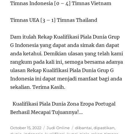
Timnas Indonesia [0 – 4] Timnas Vietnam
Timnas UEA [3 – 1] Timnas Thailand
Dam itulah Rekap Kualifikasi Piala Dunia Grup
G Indonesia yang dapat anda simak dan dapat
anda ketahui. Demikian ulasan yang telah kami
rangkum pada kali ini, semoga bersama adanya
ulasan Rekap Kualifikasi Piala Dunia Grup G
Indonesia ini dapat menjadi manfaat bagi anda
sekalian. Terima Kasih.
Kualifikasi Piala Dunia Zona Eropa Portugal
Berhasil Mecapai Tujuannya!…
Posted
Categories
Tags
October 15, 2022
Judi Online
dibantai
,
dipastikan
,
on