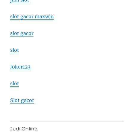
slot gacor maxwin
slot gacor
slot
Joker123
slot
Slot gacor
Judi Online