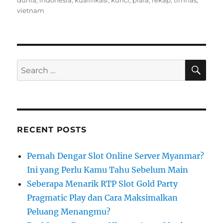
dunia
,
indonesia
,
kualifikasi
,
kunci
,
piala
,
rekap
,
timnas
,
vietnam
SE
Search
for:
RECENT POSTS
Pernah Dengar Slot Online Server Myanmar?
Ini yang Perlu Kamu Tahu Sebelum Main
Seberapa Menarik RTP Slot Gold Party
Pragmatic Play dan Cara Maksimalkan
Peluang Menangmu?