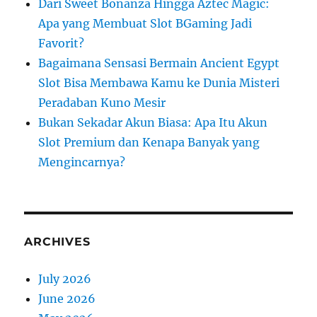
Dari Sweet Bonanza Hingga Aztec Magic:
Apa yang Membuat Slot BGaming Jadi
Favorit?
Bagaimana Sensasi Bermain Ancient Egypt
Slot Bisa Membawa Kamu ke Dunia Misteri
Peradaban Kuno Mesir
Bukan Sekadar Akun Biasa: Apa Itu Akun
Slot Premium dan Kenapa Banyak yang
Mengincarnya?
ARCHIVES
July 2026
June 2026