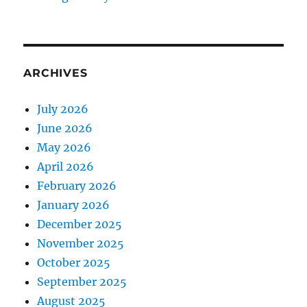
ARCHIVES
July 2026
June 2026
May 2026
April 2026
February 2026
January 2026
December 2025
November 2025
October 2025
September 2025
August 2025