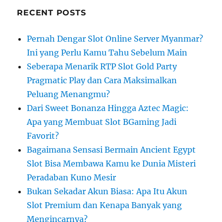
RECENT POSTS
Pernah Dengar Slot Online Server Myanmar?
Ini yang Perlu Kamu Tahu Sebelum Main
Seberapa Menarik RTP Slot Gold Party
Pragmatic Play dan Cara Maksimalkan
Peluang Menangmu?
Dari Sweet Bonanza Hingga Aztec Magic:
Apa yang Membuat Slot BGaming Jadi
Favorit?
Bagaimana Sensasi Bermain Ancient Egypt
Slot Bisa Membawa Kamu ke Dunia Misteri
Peradaban Kuno Mesir
Bukan Sekadar Akun Biasa: Apa Itu Akun
Slot Premium dan Kenapa Banyak yang
Mengincarnya?