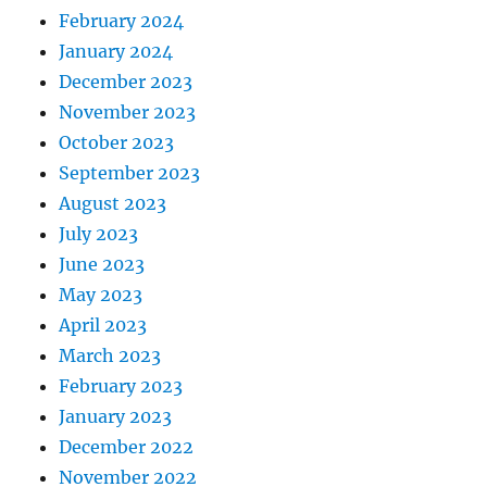
February 2024
January 2024
December 2023
November 2023
October 2023
September 2023
August 2023
July 2023
June 2023
May 2023
April 2023
March 2023
February 2023
January 2023
December 2022
November 2022