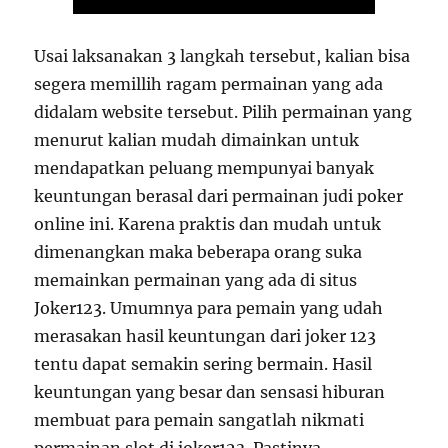
Usai laksanakan 3 langkah tersebut, kalian bisa
segera memillih ragam permainan yang ada
didalam website tersebut. Pilih permainan yang
menurut kalian mudah dimainkan untuk
mendapatkan peluang mempunyai banyak
keuntungan berasal dari permainan judi poker
online ini. Karena praktis dan mudah untuk
dimenangkan maka beberapa orang suka
memainkan permainan yang ada di situs
Joker123. Umumnya para pemain yang udah
merasakan hasil keuntungan dari joker 123
tentu dapat semakin sering bermain. Hasil
keuntungan yang besar dan sensasi hiburan
membuat para pemain sangatlah nikmati
permainan slot di joker123. Pastinya