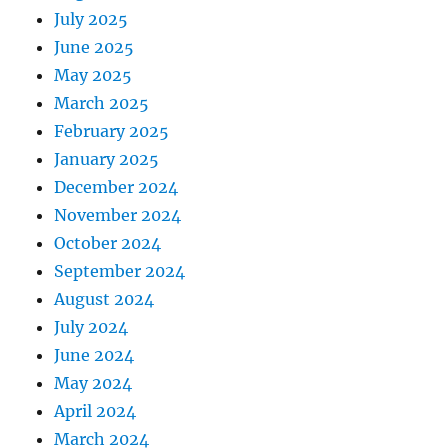
July 2025
June 2025
May 2025
March 2025
February 2025
January 2025
December 2024
November 2024
October 2024
September 2024
August 2024
July 2024
June 2024
May 2024
April 2024
March 2024