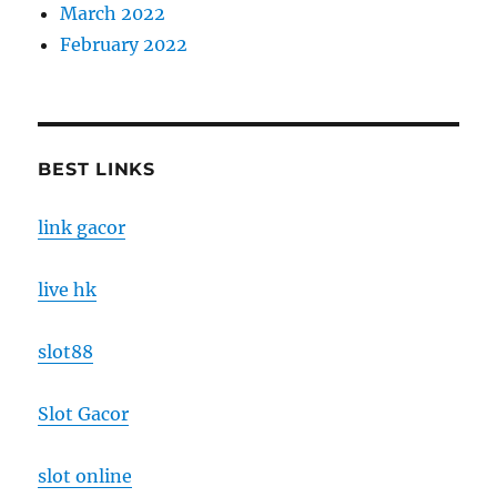
March 2022
February 2022
BEST LINKS
link gacor
live hk
slot88
Slot Gacor
slot online