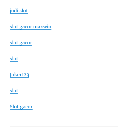
judi slot
slot gacor maxwin
slot gacor
slot
Joker123
slot
Slot gacor