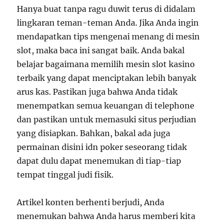
Hanya buat tanpa ragu duwit terus di didalam
lingkaran teman-teman Anda. Jika Anda ingin
mendapatkan tips mengenai menang di mesin
slot, maka baca ini sangat baik. Anda bakal
belajar bagaimana memilih mesin slot kasino
terbaik yang dapat menciptakan lebih banyak
arus kas. Pastikan juga bahwa Anda tidak
menempatkan semua keuangan di telephone
dan pastikan untuk memasuki situs perjudian
yang disiapkan. Bahkan, bakal ada juga
permainan disini idn poker seseorang tidak
dapat dulu dapat menemukan di tiap-tiap
tempat tinggal judi fisik.
Artikel konten berhenti berjudi, Anda
menemukan bahwa Anda harus memberi kita