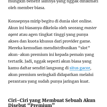
mungkin benefit lainnya yang nggak dinikmati
oleh member biasa.
Konsepnya mirip begitu di dunia slot online.
Akun ini biasanya dikelola oleh seorang
master
agent
atau agen tingkat tinggi yang punya
akses dan kuota khusus dari provider game.
Mereka kemudian mendistribusikan “slot”
akun-akun premium ini kepada pemain yang
tertarik. Jadi, nggak seperti akun biasa yang
kamu daftar sendiri langsung di
situs gacor
,
akun premium seringkali didapatkan melalui
perantara yang sudah punya jaringan kuat.
Ciri-Ciri yang Membuat Sebuah Akun
Disebut “Premium”