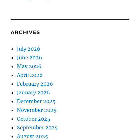
ARCHIVES
July 2026
June 2026
May 2026
April 2026
February 2026
January 2026
December 2025
November 2025
October 2025
September 2025
August 2025