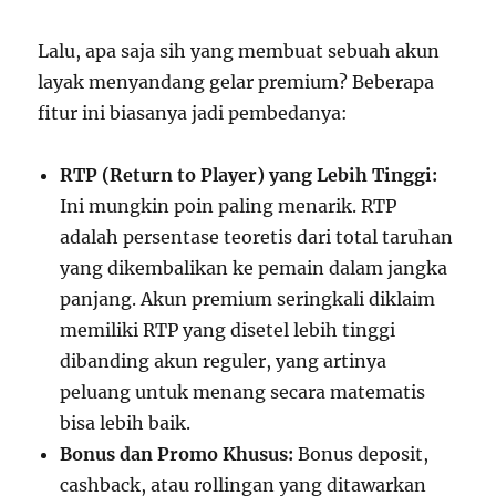
Lalu, apa saja sih yang membuat sebuah akun
layak menyandang gelar premium? Beberapa
fitur ini biasanya jadi pembedanya:
RTP (Return to Player) yang Lebih Tinggi:
Ini mungkin poin paling menarik. RTP
adalah persentase teoretis dari total taruhan
yang dikembalikan ke pemain dalam jangka
panjang. Akun premium seringkali diklaim
memiliki RTP yang disetel lebih tinggi
dibanding akun reguler, yang artinya
peluang untuk menang secara matematis
bisa lebih baik.
Bonus dan Promo Khusus:
Bonus deposit,
cashback, atau rollingan yang ditawarkan