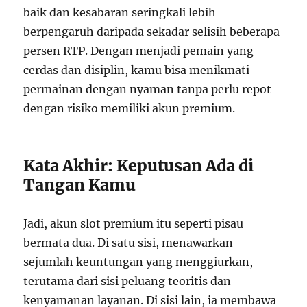
baik dan kesabaran seringkali lebih
berpengaruh daripada sekadar selisih beberapa
persen RTP. Dengan menjadi pemain yang
cerdas dan disiplin, kamu bisa menikmati
permainan dengan nyaman tanpa perlu repot
dengan risiko memiliki akun premium.
Kata Akhir: Keputusan Ada di
Tangan Kamu
Jadi, akun slot premium itu seperti pisau
bermata dua. Di satu sisi, menawarkan
sejumlah keuntungan yang menggiurkan,
terutama dari sisi peluang teoritis dan
kenyamanan layanan. Di sisi lain, ia membawa