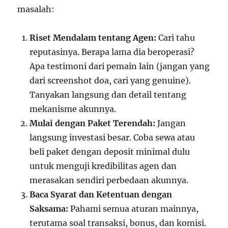
masalah:
Riset Mendalam tentang Agen:
Cari tahu
reputasinya. Berapa lama dia beroperasi?
Apa testimoni dari pemain lain (jangan yang
dari screenshot doa, cari yang genuine).
Tanyakan langsung dan detail tentang
mekanisme akunnya.
Mulai dengan Paket Terendah:
Jangan
langsung investasi besar. Coba sewa atau
beli paket dengan deposit minimal dulu
untuk menguji kredibilitas agen dan
merasakan sendiri perbedaan akunnya.
Baca Syarat dan Ketentuan dengan
Saksama:
Pahami semua aturan mainnya,
terutama soal transaksi, bonus, dan komisi.