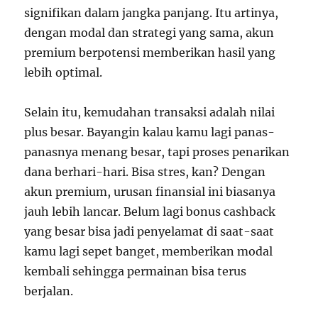
signifikan dalam jangka panjang. Itu artinya,
dengan modal dan strategi yang sama, akun
premium berpotensi memberikan hasil yang
lebih optimal.
Selain itu, kemudahan transaksi adalah nilai
plus besar. Bayangin kalau kamu lagi panas-
panasnya menang besar, tapi proses penarikan
dana berhari-hari. Bisa stres, kan? Dengan
akun premium, urusan finansial ini biasanya
jauh lebih lancar. Belum lagi bonus cashback
yang besar bisa jadi penyelamat di saat-saat
kamu lagi sepet banget, memberikan modal
kembali sehingga permainan bisa terus
berjalan.