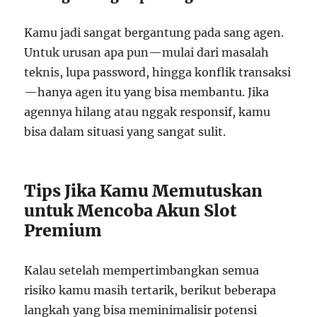
Kamu jadi sangat bergantung pada sang agen.
Untuk urusan apa pun—mulai dari masalah
teknis, lupa password, hingga konflik transaksi
—hanya agen itu yang bisa membantu. Jika
agennya hilang atau nggak responsif, kamu
bisa dalam situasi yang sangat sulit.
Tips Jika Kamu Memutuskan
untuk Mencoba Akun Slot
Premium
Kalau setelah mempertimbangkan semua
risiko kamu masih tertarik, berikut beberapa
langkah yang bisa meminimalisir potensi