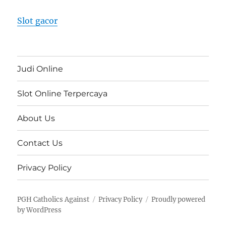
Slot gacor
Judi Online
Slot Online Terpercaya
About Us
Contact Us
Privacy Policy
PGH Catholics Against
Privacy Policy
Proudly powered
by WordPress