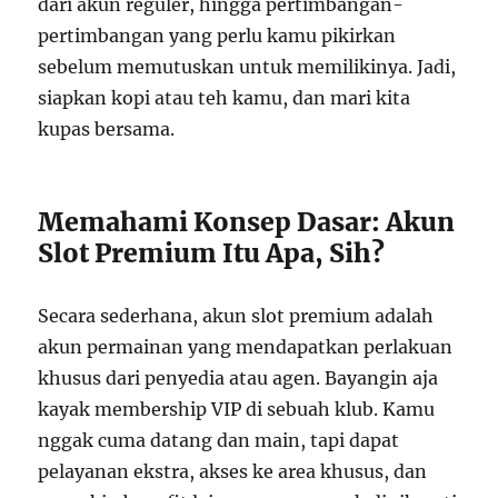
dari akun reguler, hingga pertimbangan-
pertimbangan yang perlu kamu pikirkan
sebelum memutuskan untuk memilikinya. Jadi,
siapkan kopi atau teh kamu, dan mari kita
kupas bersama.
Memahami Konsep Dasar: Akun
Slot Premium Itu Apa, Sih?
Secara sederhana, akun slot premium adalah
akun permainan yang mendapatkan perlakuan
khusus dari penyedia atau agen. Bayangin aja
kayak membership VIP di sebuah klub. Kamu
nggak cuma datang dan main, tapi dapat
pelayanan ekstra, akses ke area khusus, dan