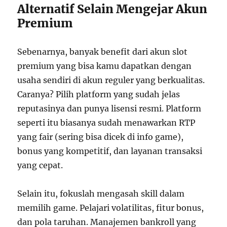
Alternatif Selain Mengejar Akun
Premium
Sebenarnya, banyak benefit dari akun slot
premium yang bisa kamu dapatkan dengan
usaha sendiri di akun reguler yang berkualitas.
Caranya? Pilih platform yang sudah jelas
reputasinya dan punya lisensi resmi. Platform
seperti itu biasanya sudah menawarkan RTP
yang fair (sering bisa dicek di info game),
bonus yang kompetitif, dan layanan transaksi
yang cepat.
Selain itu, fokuslah mengasah skill dalam
memilih game. Pelajari volatilitas, fitur bonus,
dan pola taruhan. Manajemen bankroll yang