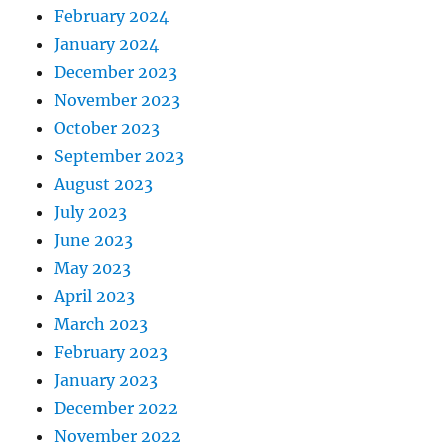
February 2024
January 2024
December 2023
November 2023
October 2023
September 2023
August 2023
July 2023
June 2023
May 2023
April 2023
March 2023
February 2023
January 2023
December 2022
November 2022