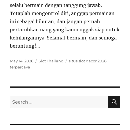
selalu bermain dengan tanggung jawab.
Tetaplah mengontrol diri, anggap permainan
ini sebagai hiburan, dan jangan pernah
pertaruhkan uang yang kamu nggak siap untuk
kehilangannya. Selamat bermain, dan semoga
beruntung!…
Posted
Categories
Tags
May 14, 2026
Slot Thailand
situs slot gacor 2026
on
terpercaya
SE
Search
for: