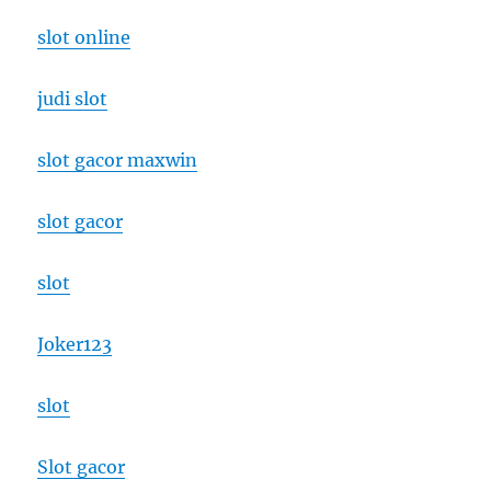
slot online
judi slot
slot gacor maxwin
slot gacor
slot
Joker123
slot
Slot gacor