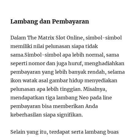
Lambang dan Pembayaran
Dalam The Matrix Slot Online, simbol-simbol
memiliki nilai pelunasan siapa tidak
sama.Simbol-simbol apa lebih normal, sama
seperti nomor dan juga huruf, menghadiahkan
pembayaran yang lebih banyak rendah, selama
ikon watak asal gambar hidup menyediakan
pelunasan apa lebih tinggian. Misalnya,
mendapatkan tiga lambang Neo pada line
pembayaran bisa memberikan Anda
keberhasilan siapa signifikan.
Selain yang itu, terdapat serta lambang buas