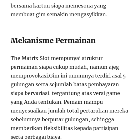
bersama kartun siapa memesona yang
membuat gim semakin mengasyikkan.
Mekanisme Permainan
The Matrix Slot mempunyai struktur
permainan siapa cukup mudah, namun ajeg
memprovokasi.Gim ini umumnya terdiri asal 5
gulungan serta sejumlah batas pembayaran
siapa bervariasi, tergantung atas versi game
yang Anda tentukan. Pemain mampu
menyesuaikan jumlah total pertaruhan mereka
sebelumnya berputar gulungan, sehingga
memberikan fleksibilitas kepada partisipan
serta berbagai biaya.