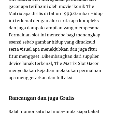
gacor apa terilhami oleh movie ikonik The
Matrix apa dirilis di tahun 1999.Gambar Hidup
ini terkenal dengan alur cerita apa kompleks
dan juga dampak tampilan yang mempesona.
Permainan slot ini mencoba bagi menangkap
esensi sebab gambar hidup yang dimaksud
serta visual apa menakjubkan dan juga fitur-
fitur menggaet. Dikembangkan dari supplier
device lunak terkenal, The Matrix Slot Gacor
menyediakan kejadian melakukan permainan
apa menggetarkan dan full aksi.
Rancangan dan juga Grafis
Salah nomor satu hal mula-mula siapa bakal