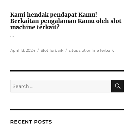
Kami hendak pendapat Kamu!
Berkaitan pengalaman Kamu oleh slot
machine terkait?
…
Posted
Categories
Tags
April 13, 2024
Slot Terbaik
situs slot online terbaik
on
SE
Search
for:
RECENT POSTS