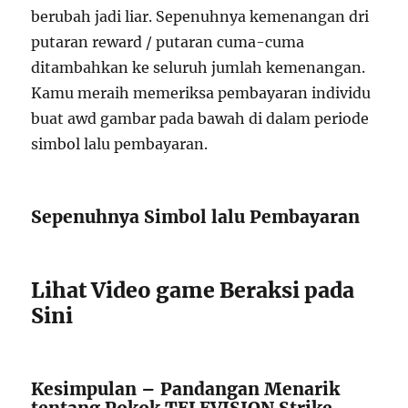
berubah jadi liar. Sepenuhnya kemenangan dri
putaran reward / putaran cuma-cuma
ditambahkan ke seluruh jumlah kemenangan.
Kamu meraih memeriksa pembayaran individu
buat awd gambar pada bawah di dalam periode
simbol lalu pembayaran.
Sepenuhnya Simbol lalu Pembayaran
Lihat Video game Beraksi pada
Sini
Kesimpulan – Pandangan Menarik