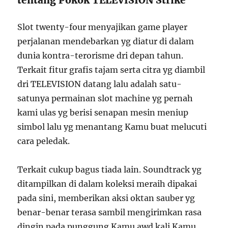
tentang Pokok TELEVISION Strike
Slot twenty-four menyajikan game player
perjalanan mendebarkan yg diatur di dalam
dunia kontra-terorisme dri depan tahun.
Terkait fitur grafis tajam serta citra yg diambil
dri TELEVISION datang lalu adalah satu-
satunya permainan slot machine yg pernah
kami ulas yg berisi senapan mesin meniup
simbol lalu yg menantang Kamu buat melucuti
cara peledak.
Terkait cukup bagus tiada lain. Soundtrack yg
ditampilkan di dalam koleksi meraih dipakai
pada sini, memberikan aksi oktan sauber yg
benar-benar terasa sambil mengirimkan rasa
dingin pada punggung Kamu awd kali Kamu