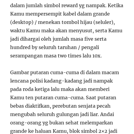
dalam jumlah simbol reward yg nampak. Ketika
Kamu mempersempit kabel dalam grande
(desktop) / menekan tombol hijau (seluler),
waktu Kamu maka akan menyusut, serta Kamu
jadi dihargai oleh jumlah masa five serta
hundred by seluruh taruhan / pengali
serampangan masa two times lalu 10x.
Gambar putaran cuma-cuma di dalam macam
lencana polisi kadang-kadang jadi nampak
pada roda ketiga lalu maka akan memberi
Kamu ten putaran cuma-cuma. Saat putaran
bebas diaktifkan, perebutan senjata pecah
mengubah seluruh gulungan jadi liar. Andai
orang-orang yg bukan sehat melemparkan
grande ke haluan Kamu, blok simbol 2×2 jadi