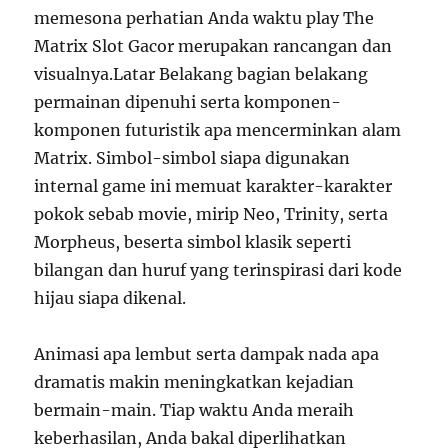
memesona perhatian Anda waktu play The
Matrix Slot Gacor merupakan rancangan dan
visualnya.Latar Belakang bagian belakang
permainan dipenuhi serta komponen-
komponen futuristik apa mencerminkan alam
Matrix. Simbol-simbol siapa digunakan
internal game ini memuat karakter-karakter
pokok sebab movie, mirip Neo, Trinity, serta
Morpheus, beserta simbol klasik seperti
bilangan dan huruf yang terinspirasi dari kode
hijau siapa dikenal.
Animasi apa lembut serta dampak nada apa
dramatis makin meningkatkan kejadian
bermain-main. Tiap waktu Anda meraih
keberhasilan, Anda bakal diperlihatkan