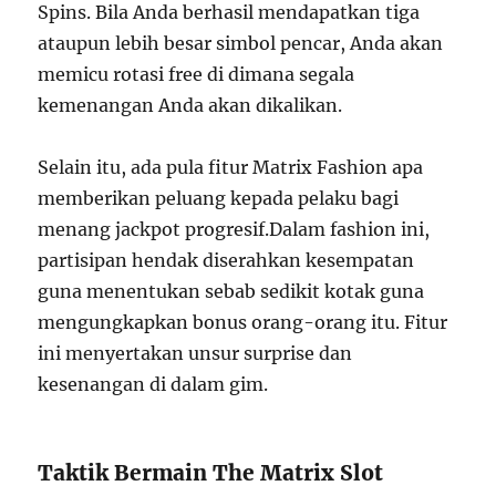
Spins. Bila Anda berhasil mendapatkan tiga
ataupun lebih besar simbol pencar, Anda akan
memicu rotasi free di dimana segala
kemenangan Anda akan dikalikan.
Selain itu, ada pula fitur Matrix Fashion apa
memberikan peluang kepada pelaku bagi
menang jackpot progresif.Dalam fashion ini,
partisipan hendak diserahkan kesempatan
guna menentukan sebab sedikit kotak guna
mengungkapkan bonus orang-orang itu. Fitur
ini menyertakan unsur surprise dan
kesenangan di dalam gim.
Taktik Bermain The Matrix Slot