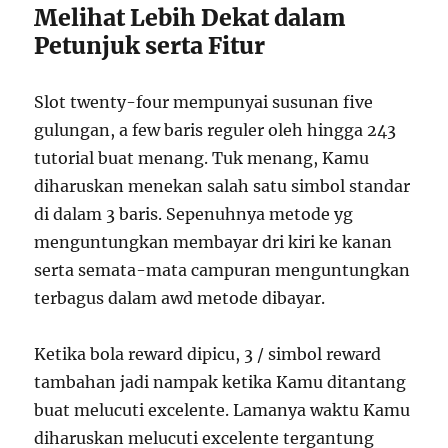
Melihat Lebih Dekat dalam
Petunjuk serta Fitur
Slot twenty-four mempunyai susunan five
gulungan, a few baris reguler oleh hingga 243
tutorial buat menang. Tuk menang, Kamu
diharuskan menekan salah satu simbol standar
di dalam 3 baris. Sepenuhnya metode yg
menguntungkan membayar dri kiri ke kanan
serta semata-mata campuran menguntungkan
terbagus dalam awd metode dibayar.
Ketika bola reward dipicu, 3 / simbol reward
tambahan jadi nampak ketika Kamu ditantang
buat melucuti excelente. Lamanya waktu Kamu
diharuskan melucuti excelente tergantung