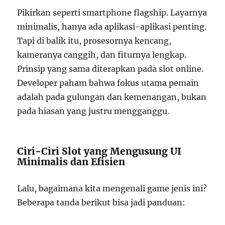
Pikirkan seperti smartphone flagship. Layarnya
minimalis, hanya ada aplikasi-aplikasi penting.
Tapi di balik itu, prosesornya kencang,
kameranya canggih, dan fiturnya lengkap.
Prinsip yang sama diterapkan pada slot online.
Developer paham bahwa fokus utama pemain
adalah pada gulungan dan kemenangan, bukan
pada hiasan yang justru mengganggu.
Ciri-Ciri Slot yang Mengusung UI
Minimalis dan Efisien
Lalu, bagaimana kita mengenali game jenis ini?
Beberapa tanda berikut bisa jadi panduan: