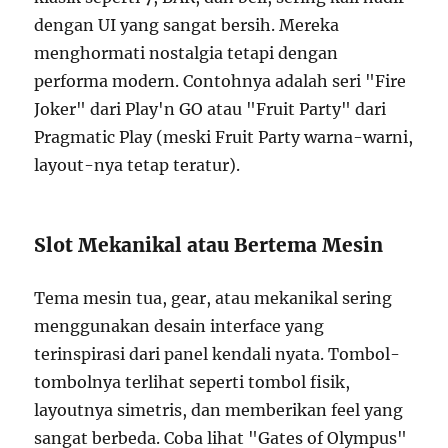
dengan UI yang sangat bersih. Mereka
menghormati nostalgia tetapi dengan
performa modern. Contohnya adalah seri "Fire
Joker" dari Play'n GO atau "Fruit Party" dari
Pragmatic Play (meski Fruit Party warna-warni,
layout-nya tetap teratur).
Slot Mekanikal atau Bertema Mesin
Tema mesin tua, gear, atau mekanikal sering
menggunakan desain interface yang
terinspirasi dari panel kendali nyata. Tombol-
tombolnya terlihat seperti tombol fisik,
layoutnya simetris, dan memberikan feel yang
sangat berbeda. Coba lihat "Gates of Olympus"