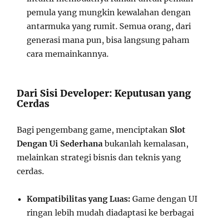
pemula yang mungkin kewalahan dengan
antarmuka yang rumit. Semua orang, dari
generasi mana pun, bisa langsung paham
cara memainkannya.
Dari Sisi Developer: Keputusan yang
Cerdas
Bagi pengembang game, menciptakan
Slot
Dengan Ui Sederhana
bukanlah kemalasan,
melainkan strategi bisnis dan teknis yang
cerdas.
Kompatibilitas yang Luas:
Game dengan UI
ringan lebih mudah diadaptasi ke berbagai