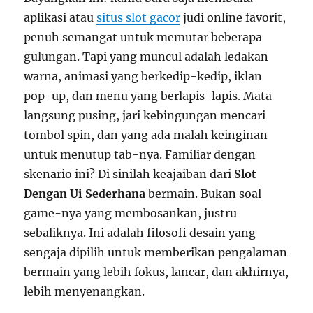
aplikasi atau
situs slot gacor
judi online favorit,
penuh semangat untuk memutar beberapa
gulungan. Tapi yang muncul adalah ledakan
warna, animasi yang berkedip-kedip, iklan
pop-up, dan menu yang berlapis-lapis. Mata
langsung pusing, jari kebingungan mencari
tombol spin, dan yang ada malah keinginan
untuk menutup tab-nya. Familiar dengan
skenario ini? Di sinilah keajaiban dari
Slot
Dengan Ui Sederhana
bermain. Bukan soal
game-nya yang membosankan, justru
sebaliknya. Ini adalah filosofi desain yang
sengaja dipilih untuk memberikan pengalaman
bermain yang lebih fokus, lancar, dan akhirnya,
lebih menyenangkan.