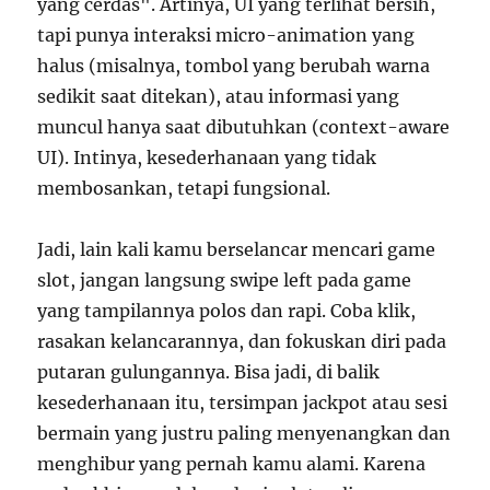
yang cerdas". Artinya, UI yang terlihat bersih,
tapi punya interaksi micro-animation yang
halus (misalnya, tombol yang berubah warna
sedikit saat ditekan), atau informasi yang
muncul hanya saat dibutuhkan (context-aware
UI). Intinya, kesederhanaan yang tidak
membosankan, tetapi fungsional.
Jadi, lain kali kamu berselancar mencari game
slot, jangan langsung swipe left pada game
yang tampilannya polos dan rapi. Coba klik,
rasakan kelancarannya, dan fokuskan diri pada
putaran gulungannya. Bisa jadi, di balik
kesederhanaan itu, tersimpan jackpot atau sesi
bermain yang justru paling menyenangkan dan
menghibur yang pernah kamu alami. Karena