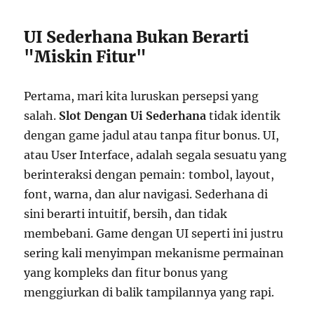
UI Sederhana Bukan Berarti
"Miskin Fitur"
Pertama, mari kita luruskan persepsi yang
salah.
Slot Dengan Ui Sederhana
tidak identik
dengan game jadul atau tanpa fitur bonus. UI,
atau User Interface, adalah segala sesuatu yang
berinteraksi dengan pemain: tombol, layout,
font, warna, dan alur navigasi. Sederhana di
sini berarti intuitif, bersih, dan tidak
membebani. Game dengan UI seperti ini justru
sering kali menyimpan mekanisme permainan
yang kompleks dan fitur bonus yang
menggiurkan di balik tampilannya yang rapi.