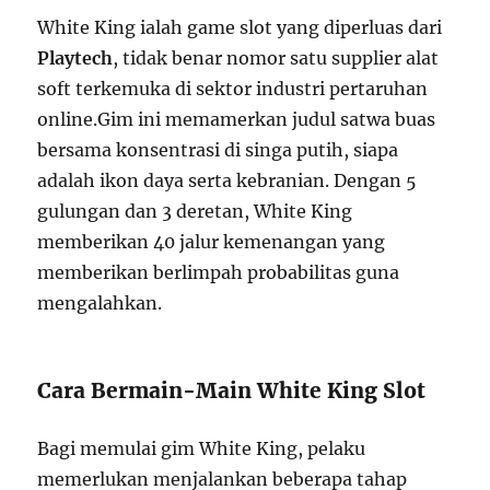
White King ialah game slot yang diperluas dari
Playtech
, tidak benar nomor satu supplier alat
soft terkemuka di sektor industri pertaruhan
online.Gim ini memamerkan judul satwa buas
bersama konsentrasi di singa putih, siapa
adalah ikon daya serta kebranian. Dengan 5
gulungan dan 3 deretan, White King
memberikan 40 jalur kemenangan yang
memberikan berlimpah probabilitas guna
mengalahkan.
Cara Bermain-Main White King Slot
Bagi memulai gim White King, pelaku
memerlukan menjalankan beberapa tahap