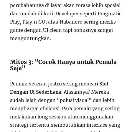
perubahannya di layar akan terasa lebih spesial
dan mudah diikuti. Developer seperti Pragmatic
Play, Play'n GO, atau Habanero sering merilis
game dengan UI clean tapi bonusnya sangat
menguntungkan.
Mitos 3: "Cocok Hanya untuk Pemula
Saja"
Pemain veteran justru sering mencari
Slot
Dengan Ui Sederhana
. Alasannya? Mereka
sudah lelah dengan "polusi visual" dan lebih
menghargai efisiensi. Para pemain yang sering
melakukan long session atau menggunakan
strategi tertentu membutuhkan interface yang