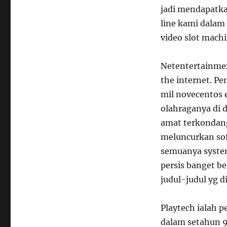
jadi mendapatka
line kami dala
video slot machi
Netentertainment
the internet. P
mil novecentos e
olahraganya di 
amat terkondang
meluncurkan so
semuanya system
persis banget b
judul-judul yg 
Playtech ialah 
dalam setahun 