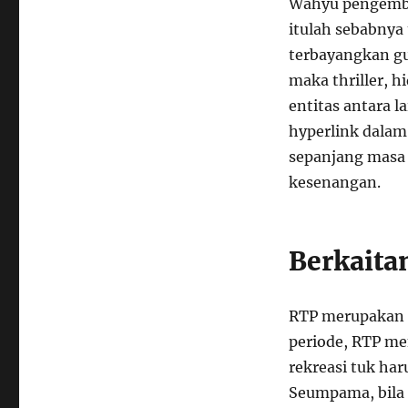
Wahyu pengemba
itulah sebabnya 
terbayangkan gun
maka thriller, h
entitas antara 
hyperlink dalam
sepanjang masa
kesenangan.
Berkaita
RTP merupakan s
periode, RTP m
rekreasi tuk ha
Seumpama, bila 