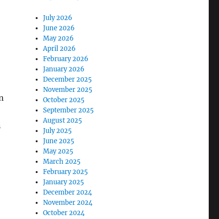
July 2026
June 2026
May 2026
April 2026
February 2026
January 2026
December 2025
November 2025
an
October 2025
September 2025
August 2025
n
July 2025
June 2025
May 2025
March 2025
February 2025
January 2025
December 2024
November 2024
October 2024