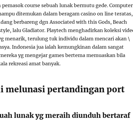
 pemasok course sebuah lunak bermutu gede. Computer
ampu ditemukan dalam beragam casino on line teratas,
ndang berbareng dgn Associated with this Gods, Beach
style, lalu Gladiator. Playtech menghadirkan koleksi vide
yg menarik, terulung tuk individu dalam mencari akan \
sya. Indonesia jua ialah kemungkinan dalam sangat
 mereka yg mengejar games bertema memuaskan bila
ala rekreasi amat banyak.
i melunasi pertandingan port
uah lunak yg meraih diunduh bertaraf