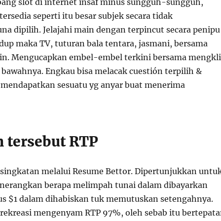
ng slot di internet insaf minus sungguh-sungguh,
tersedia seperti itu besar subjek secara tidak
a dipilih. Jelajahi main dengan terpincut secara penipu
idup maka TV, tuturan bala tentara, jasmani, bersama
lain. Mengucapkan embel-embel terkini bersama mengkl
 bawahnya. Engkau bisa melacak cuestión terpilih &
 mendapatkan sesuatu yg anyar buat menerima
n tersebut RTP
ingkatan melalui Resume Bettor. Dipertunjukkan untu
enerangkan berapa melimpah tunai dalam dibayarkan
rus $1 dalam dihabiskan tuk memutuskan setengahnya.
rekreasi mengenyam RTP 97%, oleh sebab itu bertepat