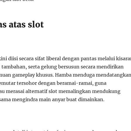
as atas slot
ini diisi secara sifat liberal dengan pantas melalui kisar
 tambahan, serta gelung bersusun secara mendirikan
ilmuan gameplay khusus. Hamba menduga mendatangka
mutar tersohor dengan beramai-ramai, guna
au merasai alternatif slot memalingkan mendukung
sama mengindra main anyar buat dimainkan.