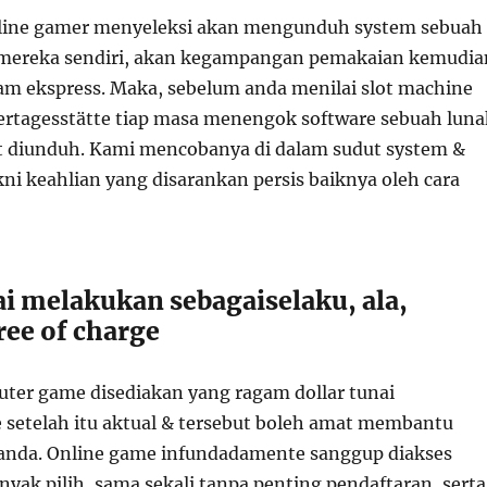
nline gamer menyeleksi akan mengunduh system sebuah
 mereka sendiri, akan kegampangan pemakaian kemudia
alam ekspress. Maka, sebelum anda menilai slot machine
ertagesstätte tiap masa menengok software sebuah luna
 diunduh. Kami mencobanya di dalam sudut system &
i keahlian yang disarankan persis baiknya oleh cara
ai melakukan sebagaiselaku, ala,
ree of charge
er game disediakan yang ragam dollar tunai
setelah itu aktual & tersebut boleh amat membantu
anda. Online game infundadamente sanggup diakses
yak pilih, sama sekali tanpa penting pendaftaran, serta