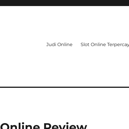
Judi Online
Slot Online Terperca
 Online Review