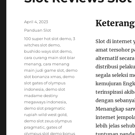
Keteranga
Posted
April 4, 2023
on
Categories
Panduan Slot
Tags
100 super hot slot demo
,
3
Slot di internet
witches slot demo
,
amat tersohor p
bushido ways slot demo
,
cara curang main slot biar
alternatif seca
menang
,
cara menang
distribusi pelak
main judi game slot
,
demo
segala seleksi
slot bonanza xmas
,
demo
slot gates of olympus
kemujuran Engka
indonesia
,
demo slot
terinspirasi ak
madame destiny
dengan sebanyak
megaways indonesia
,
demo slot pragmatic
Menangkap sarwa
rupiah wild west gold
,
internet jempola
demo slot zeus olympus
lebih jelas seh
pragmatic
,
gates of
olympus slot demo bonus
tuntunan pandan