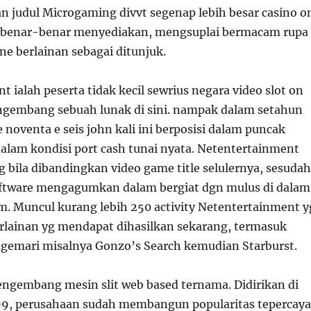
n judul Microgaming divvt segenap lebih besar casino o
m benar-benar menyediakan, mengsuplai bermacam rupa
ne berlainan sebagai ditunjuk.
 ialah peserta tidak kecil sewrius negara video slot on
engembang sebuah lunak di sini. nampak dalam setahun
 noventa e seis john kali ini berposisi dalam puncak
dalam kondisi port cash tunai nyata. Netentertainment
 bila dibandingkan video game title selulernya, sesudah
ftware mengagumkan dalam bergiat dgn mulus di dalam
. Muncul kurang lebih 250 activity Netentertainment y
erlainan yg mendapat dihasilkan sekarang, termasuk
digemari misalnya Gonzo’s Search kemudian Starburst.
pengembang mesin slit web based ternama. Didirikan di
99, perusahaan sudah membangun popularitas tepercaya