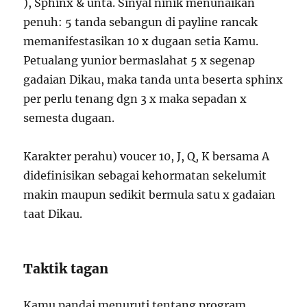
), Sphinx & unta. Sinyal ninik menunaikan
penuh: 5 tanda sebangun di payline rancak
memanifestasikan 10 x dugaan setia Kamu.
Petualang yunior bermaslahat 5 x segenap
gadaian Dikau, maka tanda unta beserta sphinx
per perlu tenang dgn 3 x maka sepadan x
semesta dugaan.
Karakter perahu) voucer 10, J, Q, K bersama A
didefinisikan sebagai kehormatan sekelumit
makin maupun sedikit bermula satu x gadaian
taat Dikau.
Taktik tagan
Kamu pandai menuruti tentang program