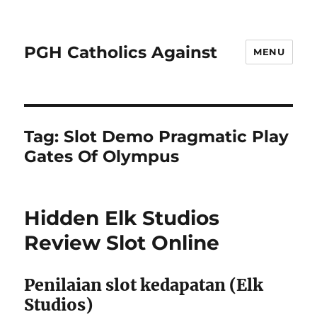
PGH Catholics Against
MENU
Tag:
Slot Demo Pragmatic Play
Gates Of Olympus
Hidden Elk Studios
Review Slot Online
Penilaian slot kedapatan (Elk
Studios)