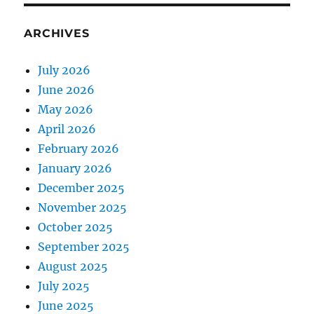
ARCHIVES
July 2026
June 2026
May 2026
April 2026
February 2026
January 2026
December 2025
November 2025
October 2025
September 2025
August 2025
July 2025
June 2025