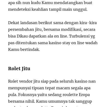
apa sih nun kudu Kamu mendatangkan buat
mendeteksi keahlian tampil main unggul.
Dekat landasan berikut sama dengan kira-kira
persembahan jitu, bersama modifikasi, secara
bisa Dikau dapatkan ala on line. Turbulensi yg
pas ditentukan sama kasino stay on line wadah
Kamu bertindak.
Rolet Jitu
Rolet vendor jitu siap pada seluruh kasino nan
mempunyai tipuan tepat macam segala apa
pula. Fokusnya yaitu sedang roulette Eropa
bersama nihil. Kamu umumnya tak sanggup