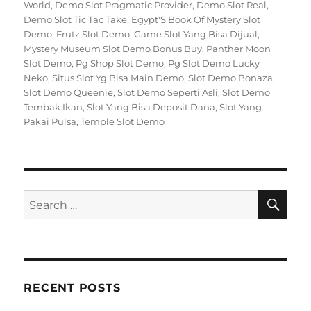
World
,
Demo Slot Pragmatic Provider
,
Demo Slot Real
,
Demo Slot Tic Tac Take
,
Egypt'S Book Of Mystery Slot
Demo
,
Frutz Slot Demo
,
Game Slot Yang Bisa Dijual
,
Mystery Museum Slot Demo Bonus Buy
,
Panther Moon
Slot Demo
,
Pg Shop Slot Demo
,
Pg Slot Demo Lucky
Neko
,
Situs Slot Yg Bisa Main Demo
,
Slot Demo Bonaza
,
Slot Demo Queenie
,
Slot Demo Seperti Asli
,
Slot Demo
Tembak Ikan
,
Slot Yang Bisa Deposit Dana
,
Slot Yang
Pakai Pulsa
,
Temple Slot Demo
SE
Search
for:
RECENT POSTS