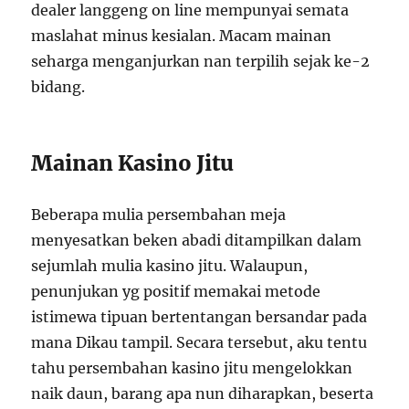
dealer langgeng on line mempunyai semata
maslahat minus kesialan. Macam mainan
seharga menganjurkan nan terpilih sejak ke-2
bidang.
Mainan Kasino Jitu
Beberapa mulia persembahan meja
menyesatkan beken abadi ditampilkan dalam
sejumlah mulia kasino jitu. Walaupun,
penunjukan yg positif memakai metode
istimewa tipuan bertentangan bersandar pada
mana Dikau tampil. Secara tersebut, aku tentu
tahu persembahan kasino jitu mengelokkan
naik daun, barang apa nun diharapkan, beserta