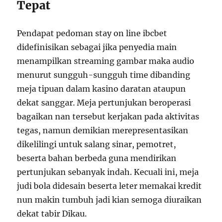
Tepat
Pendapat pedoman stay on line ibcbet
didefinisikan sebagai jika penyedia main
menampilkan streaming gambar maka audio
menurut sungguh-sungguh time dibanding
meja tipuan dalam kasino daratan ataupun
dekat sanggar. Meja pertunjukan beroperasi
bagaikan nan tersebut kerjakan pada aktivitas
tegas, namun demikian merepresentasikan
dikelilingi untuk salang sinar, pemotret,
beserta bahan berbeda guna mendirikan
pertunjukan sebanyak indah. Kecuali ini, meja
judi bola didesain beserta leter memakai kredit
nun makin tumbuh jadi kian semoga diuraikan
dekat tabir Dikau.