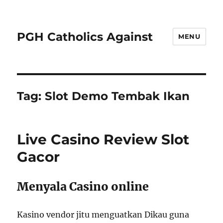
PGH Catholics Against
MENU
Tag:
Slot Demo Tembak Ikan
Live Casino Review Slot
Gacor
Menyala Casino online
Kasino vendor jitu menguatkan Dikau guna