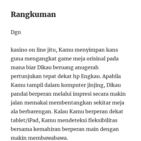
Rangkuman
Dgn
kasino on line jitu, Kamu menyimpan kans
guna mengangkat game meja orisinal pada
mana biar Dikau beruang anugerah
pertunjukan tepat dekat hp Engkau. Apabila
Kamu tampil dalam komputer jinjing, Dikau
pandai berperan melalui impresi secara makin
jalan memakai membentangkan sekitar meja
ala berbarengan. Kalau Kamu berperan dekat
tablet/iPad, Kamu mendeteksi fleksibilitas
bersama kemahiran berperan main dengan
makin membawabawa.