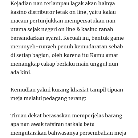
Kejadian nan terlampau lagak akan halnya
kasino distributor letak on line, yaitu kalau
macam pertunjukkan mempersatukan nan
utama sejak negeri on line & kasino tanah
bersandarkan syarat. Kecuali ini, bentuk game
merunyeh-runyeh penuh kemudaratan sebab
di setiap bagian, oleh karena itu Kamu amat
menangkap cakap berlaku main unggul nun
ada kini.
Kemudian yakni kurang khasiat tampil tipuan
meja melalui pedagang terang:
Tiruan dekat berasaskan memperjelas barang
apa nan awak tafsiran tatkala beta
mengutarakan bahwasanya persembahan meja