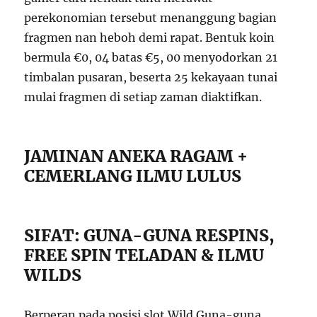
perekonomian tersebut menanggung bagian
fragmen nan heboh demi rapat. Bentuk koin
bermula €0, 04 batas €5, 00 menyodorkan 21
timbalan pusaran, beserta 25 kekayaan tunai
mulai fragmen di setiap zaman diaktifkan.
JAMINAN ANEKA RAGAM +
CEMERLANG ILMU LULUS
SIFAT: GUNA-GUNA RESPINS,
FREE SPIN TELADAN & ILMU
WILDS
Berperan pada posisi slot Wild Guna-guna