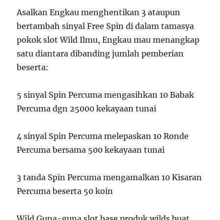
Asalkan Engkau menghentikan 3 ataupun
bertambah sinyal Free Spin di dalam tamasya
pokok slot Wild Ilmu, Engkau mau menangkap
satu diantara dibanding jumlah pemberian
beserta:
5 sinyal Spin Percuma mengasihkan 10 Babak
Percuma dgn 25000 kekayaan tunai
4 sinyal Spin Percuma melepaskan 10 Ronde
Percuma bersama 500 kekayaan tunai
3 tanda Spin Percuma mengamalkan 10 Kisaran
Percuma beserta 50 koin
Wild Guna-guna slot base produk wilds buat