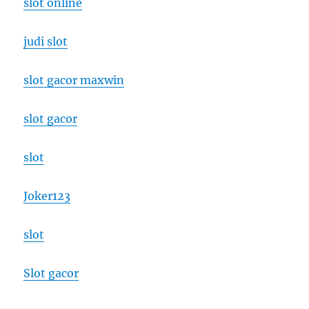
slot online
judi slot
slot gacor maxwin
slot gacor
slot
Joker123
slot
Slot gacor