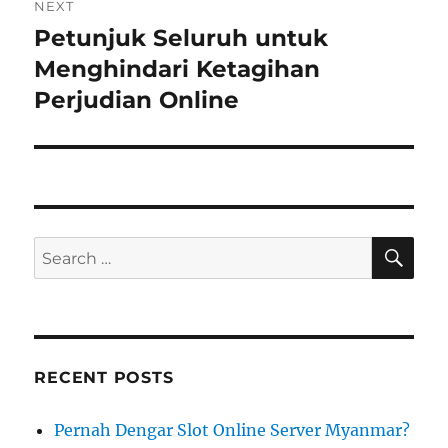
NEXT
Petunjuk Seluruh untuk
Next
post:
Menghindari Ketagihan
Perjudian Online
SE
Search
for:
RECENT POSTS
Pernah Dengar Slot Online Server Myanmar?