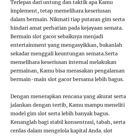
Terlepas dari untung dan taktik apa Kamu
implement, tetap memelihara keseriusan
dalam bermain. Nikmati tiap putaran gim serta
hindari amat perhatian pada kejayaan semata.
Bermain slot gacor sebaiknya menjadi
entertainment yang mengasyikkan, bukanlah
sekadar menggali keuntungan semata.Serta
memelihara keseriusan internal melakukan
permainan, Kamu bisa merasakan pengalaman
bermain-main slot gacor bersama lebih bagus.
Dengan menerapkan rencana yang akurat serta
jalankan dengan tertib, Kamu mampu meneliti
model gim slot serta lebih banyak bagus.
Kenanglah bagi stabil konsentrasi, tabah, serta
cerdas dalam mengelola kapital Anda. slot