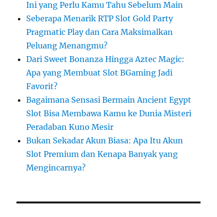
Ini yang Perlu Kamu Tahu Sebelum Main
Seberapa Menarik RTP Slot Gold Party
Pragmatic Play dan Cara Maksimalkan
Peluang Menangmu?
Dari Sweet Bonanza Hingga Aztec Magic:
Apa yang Membuat Slot BGaming Jadi
Favorit?
Bagaimana Sensasi Bermain Ancient Egypt
Slot Bisa Membawa Kamu ke Dunia Misteri
Peradaban Kuno Mesir
Bukan Sekadar Akun Biasa: Apa Itu Akun
Slot Premium dan Kenapa Banyak yang
Mengincarnya?