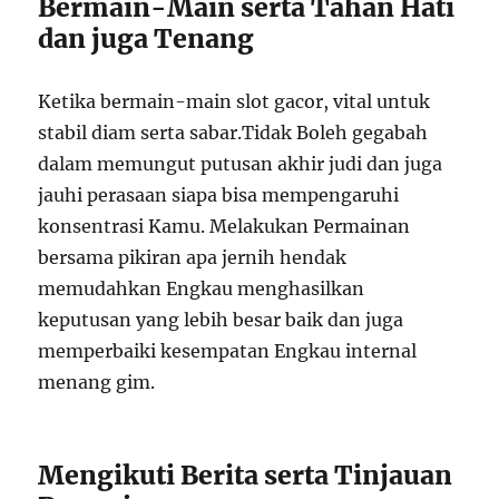
Bermain-Main serta Tahan Hati
dan juga Tenang
Ketika bermain-main slot gacor, vital untuk
stabil diam serta sabar.Tidak Boleh gegabah
dalam memungut putusan akhir judi dan juga
jauhi perasaan siapa bisa mempengaruhi
konsentrasi Kamu. Melakukan Permainan
bersama pikiran apa jernih hendak
memudahkan Engkau menghasilkan
keputusan yang lebih besar baik dan juga
memperbaiki kesempatan Engkau internal
menang gim.
Mengikuti Berita serta Tinjauan