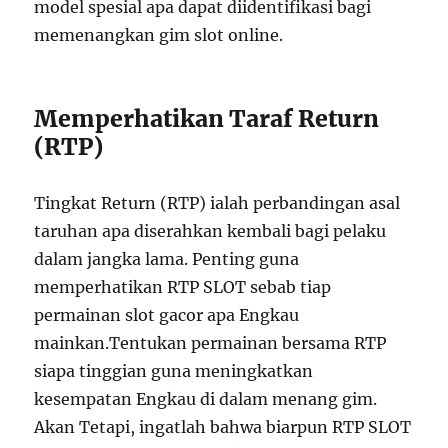
model spesial apa dapat diidentifikasi bagi
memenangkan gim slot online.
Memperhatikan Taraf Return
(RTP)
Tingkat Return (RTP) ialah perbandingan asal
taruhan apa diserahkan kembali bagi pelaku
dalam jangka lama. Penting guna
memperhatikan RTP SLOT sebab tiap
permainan slot gacor apa Engkau
mainkan.Tentukan permainan bersama RTP
siapa tinggian guna meningkatkan
kesempatan Engkau di dalam menang gim.
Akan Tetapi, ingatlah bahwa biarpun RTP SLOT