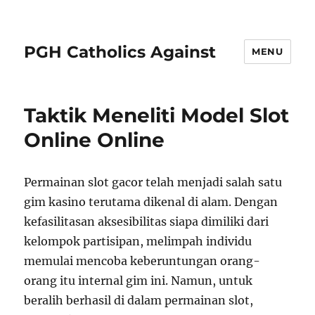
PGH Catholics Against
MENU
Taktik Meneliti Model Slot
Online Online
Permainan slot gacor telah menjadi salah satu
gim kasino terutama dikenal di alam. Dengan
kefasilitasan aksesibilitas siapa dimiliki dari
kelompok partisipan, melimpah individu
memulai mencoba keberuntungan orang-
orang itu internal gim ini. Namun, untuk
beralih berhasil di dalam permainan slot,