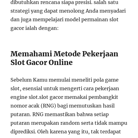
dibutuhkan rencana siapa presisi. salah satu
strategi yang dapat menolong Anda menyadari
dan juga mempelajari model permainan slot
gacor ialah dengan:
Memahami Metode Pekerjaan
Slot Gacor Online
Sebelum Kamu memulai meneliti pola game
slot, esensial untuk mengerti cara pekerjaan
engine slot.slot gacor memakai pembangkit
nomor acak (RNG) bagi memutuskan hasil
putaran. RNG memastikan bahwa setiap
putaran merupakan random serta tidak mampu
diprediksi. Oleh karena yang itu, tak terdapat