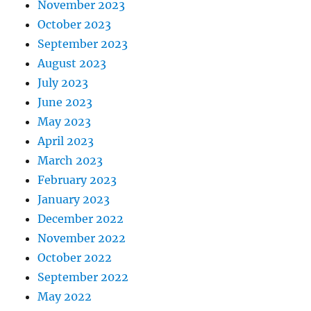
November 2023
October 2023
September 2023
August 2023
July 2023
June 2023
May 2023
April 2023
March 2023
February 2023
January 2023
December 2022
November 2022
October 2022
September 2022
May 2022