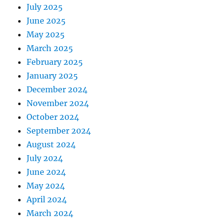
July 2025
June 2025
May 2025
March 2025
February 2025
January 2025
December 2024
November 2024
October 2024
September 2024
August 2024
July 2024
June 2024
May 2024
April 2024
March 2024