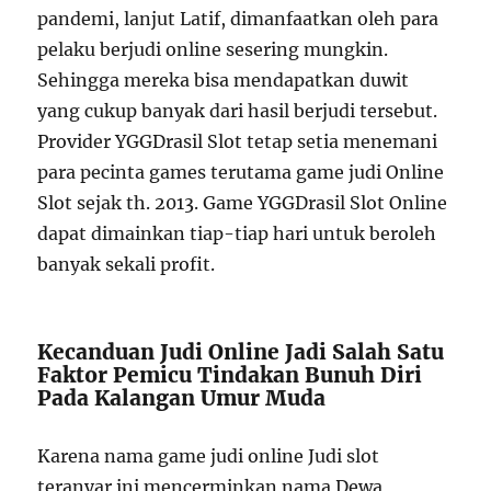
pandemi, lanjut Latif, dimanfaatkan oleh para
pelaku berjudi online sesering mungkin.
Sehingga mereka bisa mendapatkan duwit
yang cukup banyak dari hasil berjudi tersebut.
Provider YGGDrasil Slot tetap setia menemani
para pecinta games terutama game judi Online
Slot sejak th. 2013. Game YGGDrasil Slot Online
dapat dimainkan tiap-tiap hari untuk beroleh
banyak sekali profit.
Kecanduan Judi Online Jadi Salah Satu
Faktor Pemicu Tindakan Bunuh Diri
Pada Kalangan Umur Muda
Karena nama game judi online Judi slot
teranyar ini mencerminkan nama Dewa