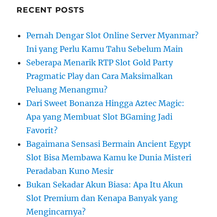
RECENT POSTS
Pernah Dengar Slot Online Server Myanmar?
Ini yang Perlu Kamu Tahu Sebelum Main
Seberapa Menarik RTP Slot Gold Party
Pragmatic Play dan Cara Maksimalkan
Peluang Menangmu?
Dari Sweet Bonanza Hingga Aztec Magic:
Apa yang Membuat Slot BGaming Jadi
Favorit?
Bagaimana Sensasi Bermain Ancient Egypt
Slot Bisa Membawa Kamu ke Dunia Misteri
Peradaban Kuno Mesir
Bukan Sekadar Akun Biasa: Apa Itu Akun
Slot Premium dan Kenapa Banyak yang
Mengincarnya?