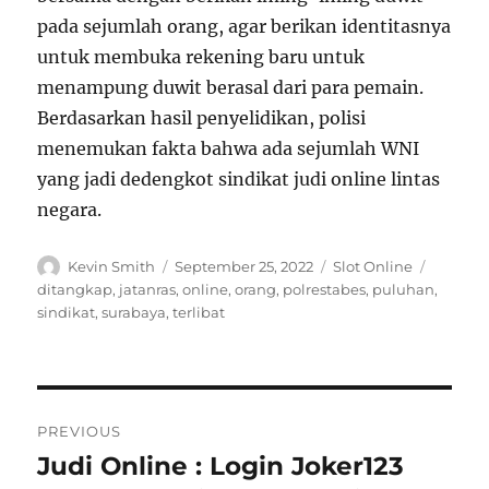
pada sejumlah orang, agar berikan identitasnya
untuk membuka rekening baru untuk
menampung duwit berasal dari para pemain.
Berdasarkan hasil penyelidikan, polisi
menemukan fakta bahwa ada sejumlah WNI
yang jadi dedengkot sindikat judi online lintas
negara.
Author
Posted
Categories
Tags
Kevin Smith
September 25, 2022
Slot Online
on
ditangkap
,
jatanras
,
online
,
orang
,
polrestabes
,
puluhan
,
sindikat
,
surabaya
,
terlibat
Post
PREVIOUS
navigation
Judi Online : Login Joker123
Previous