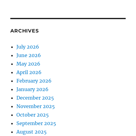
ARCHIVES
July 2026
June 2026
May 2026
April 2026
February 2026
January 2026
December 2025
November 2025
October 2025
September 2025
August 2025