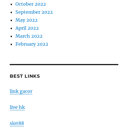
October 2022
September 2022
May 2022
April 2022
March 2022
February 2022
BEST LINKS
link gacor
live hk
slot88