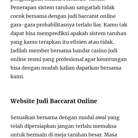
Penerapan sistem taruhan sangatlah tidak
cocok bersama dengan judi baccarat online
gara-gara probabilitasnya terlalu liar. Kamu tak
dapat bisa memprediksi apakah sistem taruhan
yang kamu terapkan itu efisien atau tidak.
Jadilah member bersama bandar casino judi
online resmi yang profesional agar keuntungan
bisa dengan mudah kalian dapatkan bersama
kami.
Website Judi Baccarat Online
Sesuaikan bersama dengan modal awal yang
telah dipersiapkan jangan terlalu memaksa
untuk bermain di meja taruhan besar. Masa