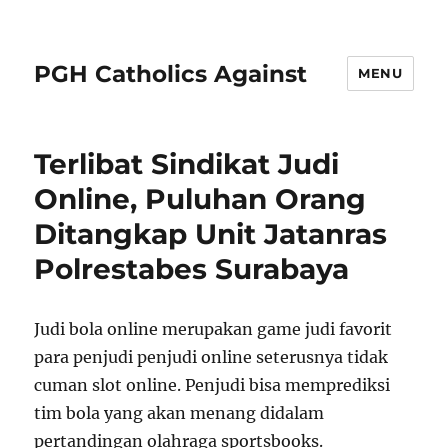
PGH Catholics Against
MENU
Terlibat Sindikat Judi
Online, Puluhan Orang
Ditangkap Unit Jatanras
Polrestabes Surabaya
Judi bola online merupakan game judi favorit
para penjudi penjudi online seterusnya tidak
cuman slot online. Penjudi bisa memprediksi
tim bola yang akan menang didalam
pertandingan olahraga sportsbooks.