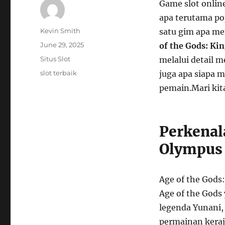
Game slot online
apa terutama pop
Author
Kevin Smith
satu gim apa m
Posted
June 29, 2025
of the Gods: Ki
on
Categories
Situs Slot
melalui detail m
Tags
slot terbaik
juga apa siapa
pemain.Mari kit
Perkenal
Olympus
Age of the Gods:
Age of the Gods
legenda Yunani, 
permainan keraj