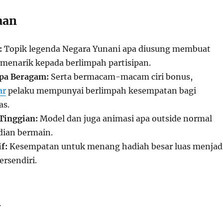
aan
:
Topik legenda Negara Yunani apa diusung membuat
 menarik kepada berlimpah partisipan.
apa Beragam:
Serta bermacam-macam ciri bonus,
ar
pelaku mempunyai berlimpah kesempatan bagi
as.
Tinggian:
Model dan juga animasi apa outside normal
dian bermain.
f:
Kesempatan untuk menang hadiah besar luas menjad
ersendiri.
n