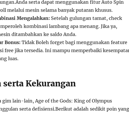
lungan.Anda serta dapat menggunakan fitur Auto Spin
roll melalui mesin selama banyak putaran khusus.
binasi Mengalahkan:
Setelah gulungan tamat, check
mperoleh kombinasi lambang apa menang. Jika ya,
esin ditambahkan ke saldo Anda.
ur Bonus:
Tidak Boleh forget bagi menggunakan feature
asi free jika tersedia. Ini mampu memperbaiki kesempata
ng luas.
 serta Kekurangan
 gim lain-lain, Age of the Gods: King of Olympus
gulan serta defisiensi.Berikut adalah sedikit poin yan