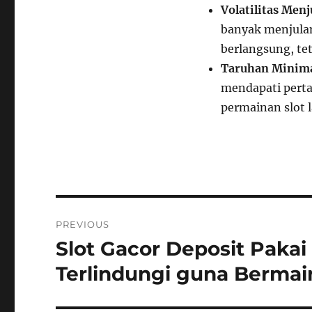
Volatilitas Menj
banyak menjulang
berlangsung, te
Taruhan Minima
mendapati perta
permainan slot l
Post
PREVIOUS
navigation
Slot Gacor Deposit Paka
Previous
post:
Terlindungi guna Bermai