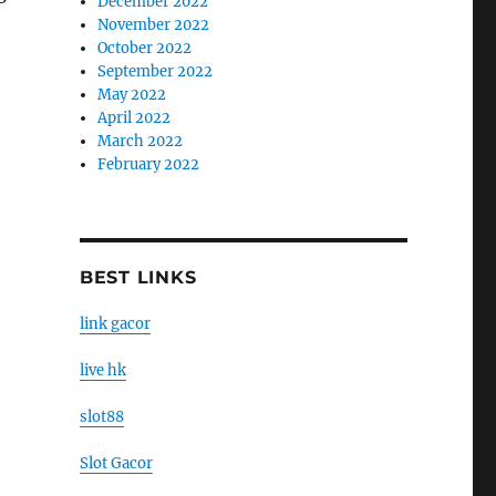
December 2022
November 2022
October 2022
September 2022
May 2022
April 2022
March 2022
February 2022
BEST LINKS
link gacor
live hk
slot88
Slot Gacor