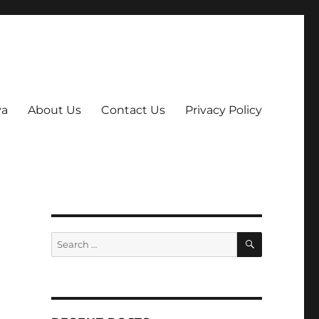
ya
About Us
Contact Us
Privacy Policy
SEARCH
Search
for: