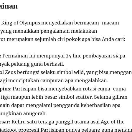
ainan
s: King of Olympus menyediakan bermacam-macam
k yang menaikkan pengalaman melakukan
ut merupakan sejumlah ciri pokok apa bisa Anda cari:
:
Permainan ini mempunyai 25 line pembayaran siapa
ak peluang guna berhasil.
l Zeus berfungsi selaku simbol wild, yang bisa menggan
bagi menciptakan campuran apa mengalahkan.
pins:
Partisipan bisa menyebabkan rotasi cuma-cuma
iga maupun lebih besar simbol scatter. Selama giliran
ain dapat mengalami pengganda keberhasilan apa
ngkinan anugerah.
sar:
Keliru satu tenaga panggil utama asal Age of the
i jackpot progresif.Partisipan punya peluang guna menan