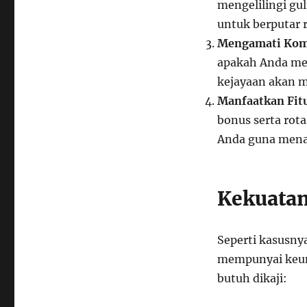
mengelilingi gu
untuk berputar 
Mengamati Kom
apakah Anda me
kejayaan akan m
Manfaatkan Fit
bonus serta rot
Anda guna mena
Kekuatan
Seperti kasusnya
mempunyai keung
butuh dikaji: