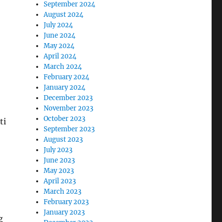
September 2024
August 2024
July 2024
June 2024
May 2024
April 2024
March 2024
February 2024
January 2024
December 2023
November 2023
October 2023
ti
September 2023
August 2023
July 2023
June 2023
May 2023
April 2023
March 2023
February 2023
January 2023
g