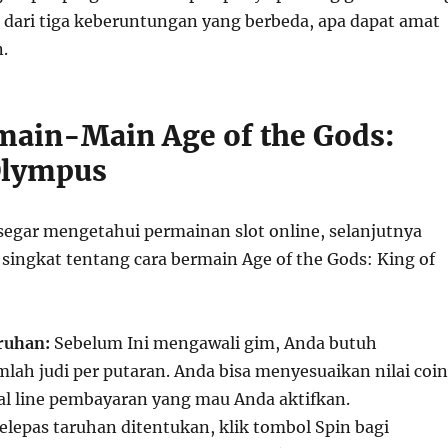
1 dari tiga keberuntungan yang berbeda, apa dapat amat
.
main-Main Age of the Gods:
Olympus
segar mengetahui permainan slot online, selanjutnya
 singkat tentang cara bermain Age of the Gods: King of
ruhan:
Sebelum Ini mengawali gim, Anda butuh
ah judi per putaran. Anda bisa menyesuaikan nilai coin
tal line pembayaran yang mau Anda aktifkan.
elepas taruhan ditentukan, klik tombol Spin bagi