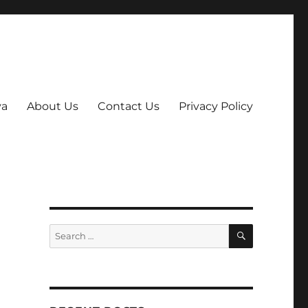
ya
About Us
Contact Us
Privacy Policy
SEARCH
Search
for: