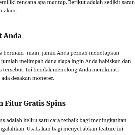
miliki rencana apa mantap. Berikut adalah sedikit saran
unakan:
t Anda
a bermain-main, jamin Anda pernah menetapkan
 jumlah melimpah dana siapa ingin Anda habiskan dan
as tersebut. Ini hendak menolong Anda menikmati
 ada desakan moneter.
 Fitur Gratis Spins
ns adalah keliru satu cara terbaik bagi meningkatkan
galahkan. Usahakan bagi menyebabkan feature ini