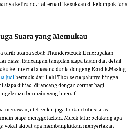
tnya keliru no. 1 alternatif kesukaan di kelompok fans
 juga Suara yang Memukau
ga tarik utama sebab Thunderstruck II merupakan
uar biasa. Rancangan tampilan siapa tajam dan detail
ku ke internal suasana dunia dongeng Nordik.Masing-
us judi
bermula dari ilahi Thor serta palunya hingga
i siapa dihias, dirancang dengan cermat bagi
engalaman bermain yang imersif.
apa menawan, efek vokal juga berkontribusi atas
main siapa menggetarkan. Musik latar belakang apa
ga vokal akibat apa membangkitkan menyertakan