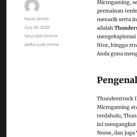
Microgaming, se
permainan terd
Author
Kevin Smith
menarik serta ino
Posted
July 20, 2025
adalah
Thunders
on
Categories
Situs Slot Online
mengeksplorasi s
Tags
daftar judi online
fitur, hingga s
Anda guna menga
Pengenal
Thunderstruck II
Microgaming ata
terdahulu, Thun
ini mengangkut 
Norse, dan juga 