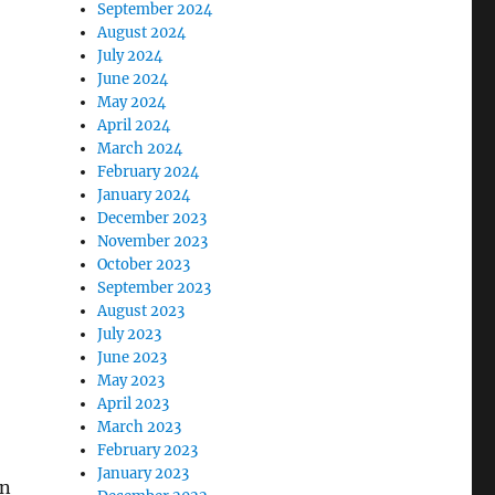
September 2024
August 2024
July 2024
June 2024
May 2024
April 2024
March 2024
February 2024
January 2024
December 2023
November 2023
October 2023
September 2023
August 2023
July 2023
June 2023
May 2023
April 2023
March 2023
February 2023
January 2023
an