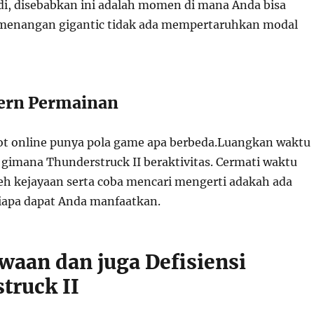
adi, disebabkan ini adalah momen di mana Anda bisa
enangan gigantic tidak ada mempertaruhkan modal
tern Permainan
lot online punya pola game apa berbeda.Luangkan waktu
imana Thunderstruck II beraktivitas. Cermati waktu
 kejayaan serta coba mencari mengerti adakah ada
siapa dapat Anda manfaatkan.
waan dan juga Defisiensi
truck II