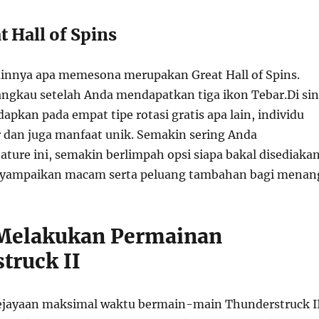
 Hall of Spins
ainnya apa memesona merupakan Great Hall of Spins.
ijangkau setelah Anda mendapatkan tiga ikon Tebar.Di sin
apkan pada empat tipe rotasi gratis apa lain, individu
 dan juga manfaat unik. Semakin sering Anda
ture ini, semakin berlimpah opsi siapa bakal disediaka
yampaikan macam serta peluang tambahan bagi menan
 Melakukan Permainan
truck II
ejayaan maksimal waktu bermain-main Thunderstruck II