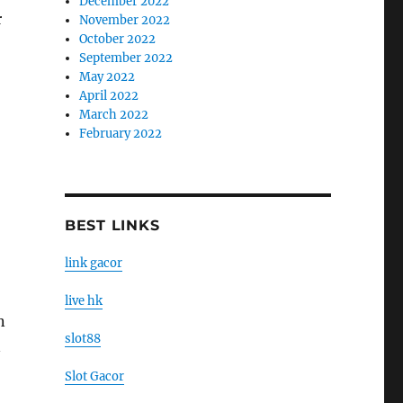
December 2022
r
November 2022
October 2022
September 2022
May 2022
April 2022
March 2022
February 2022
BEST LINKS
link gacor
live hk
n
slot88
n
Slot Gacor