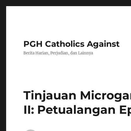
PGH Catholics Against
Berita Harian, Perjudian, dan Lainnya
Tinjauan Microg
II: Petualangan E