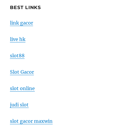
BEST LINKS
link gacor
live hk
slot88
Slot Gacor
slot online
judi slot
slot gacor maxwin