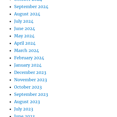
September 2024
August 2024
July 2024
June 2024
May 2024
April 2024
March 2024
February 2024
January 2024
December 2023
November 2023
October 2023
September 2023
August 2023
July 2023
June 2023