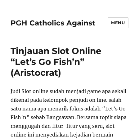
PGH Catholics Against
MENU
Tinjauan Slot Online
“Let’s Go Fish’n”
(Aristocrat)
Judi Slot online sudah menjadi game apa sekali
dikenal pada kelompok penjudi on line. salah
satu nama apa menarik fokus adalah “Let’s Go
Fish’n” sebab Bangsawan. Bersama topik siapa
menggugah dan fitur-fitur yang seru, slot
online ini menyediakan kejadian bermain-