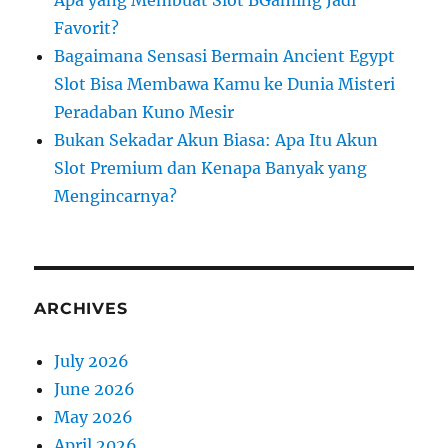
Apa yang Membuat Slot BGaming Jadi
Favorit?
Bagaimana Sensasi Bermain Ancient Egypt
Slot Bisa Membawa Kamu ke Dunia Misteri
Peradaban Kuno Mesir
Bukan Sekadar Akun Biasa: Apa Itu Akun
Slot Premium dan Kenapa Banyak yang
Mengincarnya?
ARCHIVES
July 2026
June 2026
May 2026
April 2026