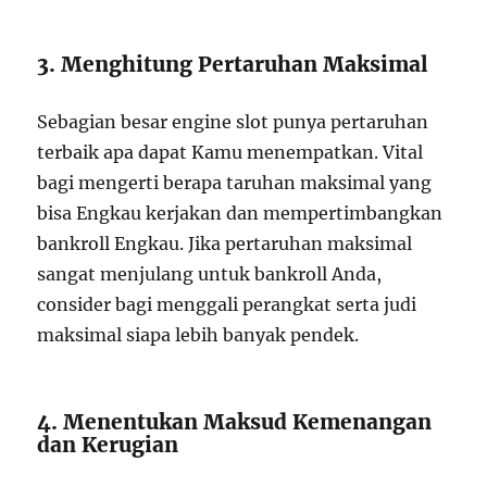
3. Menghitung Pertaruhan Maksimal
Sebagian besar engine slot punya pertaruhan
terbaik apa dapat Kamu menempatkan. Vital
bagi mengerti berapa taruhan maksimal yang
bisa Engkau kerjakan dan mempertimbangkan
bankroll Engkau. Jika pertaruhan maksimal
sangat menjulang untuk bankroll Anda,
consider bagi menggali perangkat serta judi
maksimal siapa lebih banyak pendek.
4. Menentukan Maksud Kemenangan
dan Kerugian