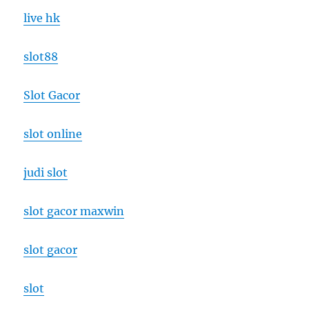
live hk
slot88
Slot Gacor
slot online
judi slot
slot gacor maxwin
slot gacor
slot