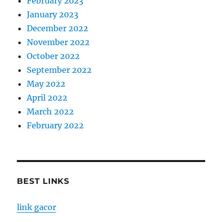
February 2023
January 2023
December 2022
November 2022
October 2022
September 2022
May 2022
April 2022
March 2022
February 2022
BEST LINKS
link gacor