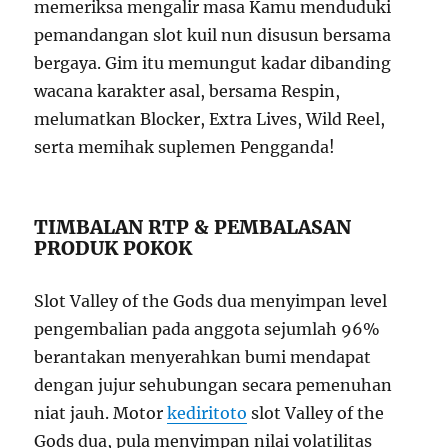
memeriksa mengalir masa Kamu menduduki
pemandangan slot kuil nun disusun bersama
bergaya. Gim itu memungut kadar dibanding
wacana karakter asal, bersama Respin,
melumatkan Blocker, Extra Lives, Wild Reel,
serta memihak suplemen Pengganda!
TIMBALAN RTP & PEMBALASAN
PRODUK POKOK
Slot Valley of the Gods dua menyimpan level
pengembalian pada anggota sejumlah 96%
berantakan menyerahkan bumi mendapat
dengan jujur sehubungan secara pemenuhan
niat jauh. Motor
kediritoto
slot Valley of the
Gods dua, pula menyimpan nilai volatilitas