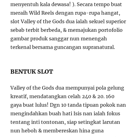
menyentuh kala dewasa! ). Secara tempo buat
meraih Wild Reels dengan rupa-rupa hangat,
slot Valley of the Gods dua ialah sekuel superior
sebab terbit berbeda, & memajukan portofolio
gambar produk sanggar nun menengah
terkenal bersama guncangan supranatural.
BENTUK SLOT
Valley of the Gods dua mempunyai pola gelung
kreatif, mendatangkan celah 240 & 20. 160
gaya buat lulus! Dgn 10 tanda tipuan pokok nan
mengindahkan buah hati Isis nan ialah fokus
tentang inti tontonan, siap setingkat larutan
nun heboh & membereskan hina guna