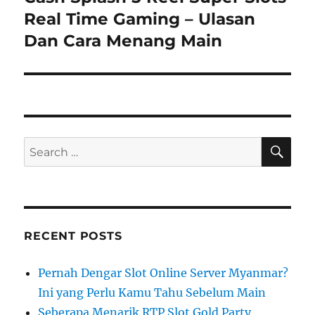
post:
Real Time Gaming – Ulasan
Dan Cara Menang Main
SE
Search
for:
RECENT POSTS
Pernah Dengar Slot Online Server Myanmar?
Ini yang Perlu Kamu Tahu Sebelum Main
Seberapa Menarik RTP Slot Gold Party