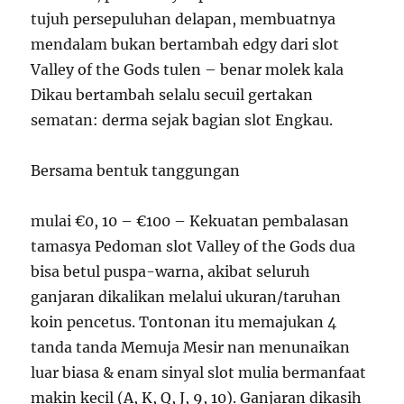
tujuh persepuluhan delapan, membuatnya
mendalam bukan bertambah edgy dari slot
Valley of the Gods tulen – benar molek kala
Dikau bertambah selalu secuil gertakan
sematan: derma sejak bagian slot Engkau.
Bersama bentuk tanggungan
mulai €0, 10 – €100 – Kekuatan pembalasan
tamasya Pedoman slot Valley of the Gods dua
bisa betul puspa-warna, akibat seluruh
ganjaran dikalikan melalui ukuran/taruhan
koin pencetus. Tontonan itu memajukan 4
tanda tanda Memuja Mesir nan menunaikan
luar biasa & enam sinyal slot mulia bermanfaat
makin kecil (A, K, Q, J, 9, 10). Ganjaran dikasih