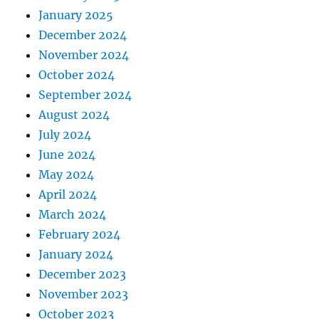
January 2025
December 2024
November 2024
October 2024
September 2024
August 2024
July 2024
June 2024
May 2024
April 2024
March 2024
February 2024
January 2024
December 2023
November 2023
October 2023