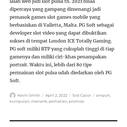
ialah web judi slot pulsa th. 2021 bisaa
dipercaya yang gampang dimenangi jadi
pemasok games slot games mobile yang
berbasiskan di Valletta, Malta. PG Soft sebagai
developer slot video yang dapat dibuktikan
sukses di tempat London ICE Totally Gaming.
PG soft miliki RTP yang cukuplah tinggi di tiap
gamenya dan miliki ciri-khas penampakan
portrait. Waktu ini, lebih dari 80 tipe
permainan slot pulsa udah diedarkan oleh PG
Soft.
Author
Posted
Categories
Tags
Kevin Smith
April 2, 2022
Slot Gacor
ampuh
,
on
kumpulan
,
menarik
,
perhatian
,
promosi
Post