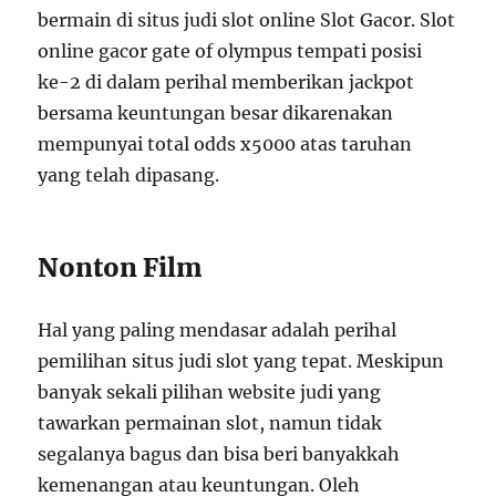
bermain di situs judi slot online Slot Gacor. Slot
online gacor gate of olympus tempati posisi
ke-2 di dalam perihal memberikan jackpot
bersama keuntungan besar dikarenakan
mempunyai total odds x5000 atas taruhan
yang telah dipasang.
Nonton Film
Hal yang paling mendasar adalah perihal
pemilihan situs judi slot yang tepat. Meskipun
banyak sekali pilihan website judi yang
tawarkan permainan slot, namun tidak
segalanya bagus dan bisa beri banyakkah
kemenangan atau keuntungan. Oleh