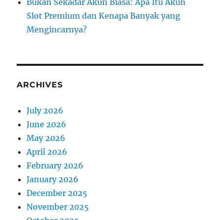
Bukan Sekadar Akun Biasa: Apa Itu Akun
Slot Premium dan Kenapa Banyak yang
Mengincarnya?
ARCHIVES
July 2026
June 2026
May 2026
April 2026
February 2026
January 2026
December 2025
November 2025