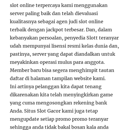
slot online terpercaya kami menggunakan
server paling baik dan telah dievaluasi
kualitasnya sebagai agen judi slot online
terbaik dengan jackpot terbesar. Dan, dalam
kebanyakan persoalan, penyedia Slott teranyar
udah mempunyai lisensi resmi kelas dunia dan,
pastinya, server yang dapat diandalkan untuk
meyakinkan operasi mulus para anggota.
Member baru bisa segera menghimpit tautan
daftar di halaman tampilan website kami.
Ini artinya pelanggan kita dapat tenang
dikarenakan kita telah menyingkirkan game
yang cuma mengosongkan rekening bank
Anda. Situs Slot Gacor kami juga tetap
mengupdate setiap promo promo teranyar
sehingga anda tidak bakal bosan kala anda