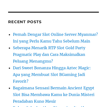
RECENT POSTS
Pernah Dengar Slot Online Server Myanmar?
Ini yang Perlu Kamu Tahu Sebelum Main
Seberapa Menarik RTP Slot Gold Party
Pragmatic Play dan Cara Maksimalkan
Peluang Menangmu?
Dari Sweet Bonanza Hingga Aztec Magic:
Apa yang Membuat Slot BGaming Jadi
Favorit?
Bagaimana Sensasi Bermain Ancient Egypt
Slot Bisa Membawa Kamu ke Dunia Misteri
Peradaban Kuno Mesir