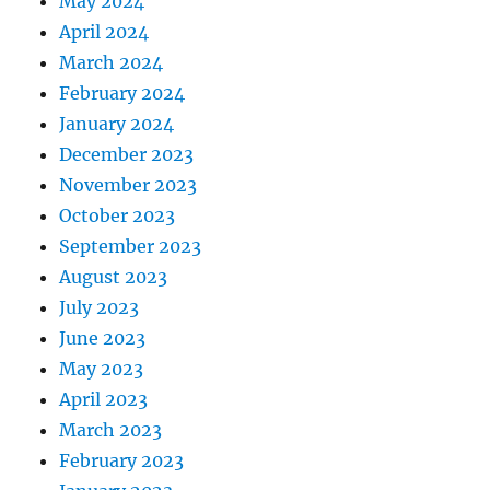
May 2024
April 2024
March 2024
February 2024
January 2024
December 2023
November 2023
October 2023
September 2023
August 2023
July 2023
June 2023
May 2023
April 2023
March 2023
February 2023