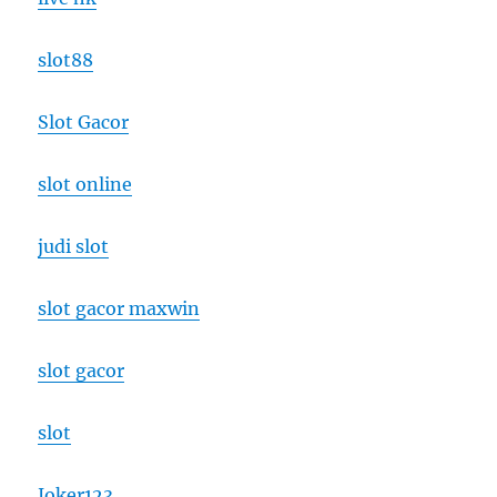
slot88
Slot Gacor
slot online
judi slot
slot gacor maxwin
slot gacor
slot
Joker123