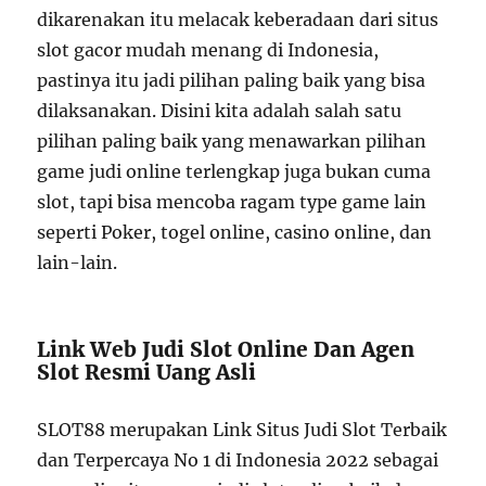
dikarenakan itu melacak keberadaan dari situs
slot gacor mudah menang di Indonesia,
pastinya itu jadi pilihan paling baik yang bisa
dilaksanakan. Disini kita adalah salah satu
pilihan paling baik yang menawarkan pilihan
game judi online terlengkap juga bukan cuma
slot, tapi bisa mencoba ragam type game lain
seperti Poker, togel online, casino online, dan
lain-lain.
Link Web Judi Slot Online Dan Agen
Slot Resmi Uang Asli
SLOT88 merupakan Link Situs Judi Slot Terbaik
dan Terpercaya No 1 di Indonesia 2022 sebagai