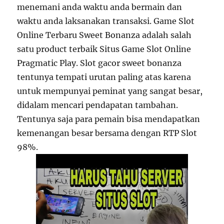
menemani anda waktu anda bermain dan
waktu anda laksanakan transaksi. Game Slot
Online Terbaru Sweet Bonanza adalah salah
satu product terbaik Situs Game Slot Online
Pragmatic Play. Slot gacor sweet bonanza
tentunya tempati urutan paling atas karena
untuk mempunyai peminat yang sangat besar,
didalam mencari pendapatan tambahan.
Tentunya saja para pemain bisa mendapatkan
kemenangan besar bersama dengan RTP Slot
98%.