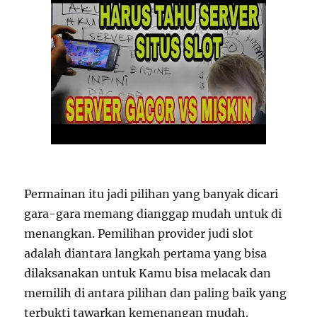
Permainan itu jadi pilihan yang banyak dicari
gara-gara memang dianggap mudah untuk di
menangkan. Pemilihan provider judi slot
adalah diantara langkah pertama yang bisa
dilaksanakan untuk Kamu bisa melacak dan
memilih di antara pilihan dan paling baik yang
terbukti tawarkan kemenangan mudah.