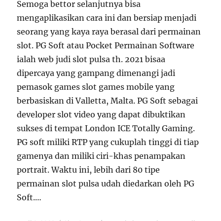
Semoga bettor selanjutnya bisa
mengaplikasikan cara ini dan bersiap menjadi
seorang yang kaya raya berasal dari permainan
slot. PG Soft atau Pocket Permainan Software
ialah web judi slot pulsa th. 2021 bisaa
dipercaya yang gampang dimenangi jadi
pemasok games slot games mobile yang
berbasiskan di Valletta, Malta. PG Soft sebagai
developer slot video yang dapat dibuktikan
sukses di tempat London ICE Totally Gaming.
PG soft miliki RTP yang cukuplah tinggi di tiap
gamenya dan miliki ciri-khas penampakan
portrait. Waktu ini, lebih dari 80 tipe
permainan slot pulsa udah diedarkan oleh PG
Soft.…