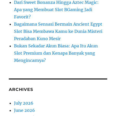
Dari Sweet Bonanza Hingga Aztec Magic:
Apa yang Membuat Slot BGaming Jadi
Favorit?
Bagaimana Sensasi Bermain Ancient Egypt
Slot Bisa Membawa Kamu ke Dunia Misteri
Peradaban Kuno Mesir
Bukan Sekadar Akun Biasa: Apa Itu Akun
Slot Premium dan Kenapa Banyak yang
Mengincarnya?
ARCHIVES
July 2026
June 2026