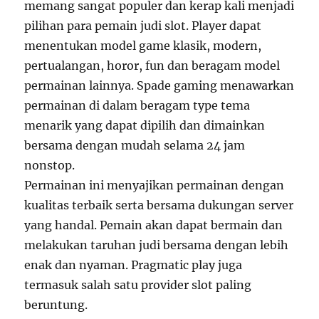
memang sangat populer dan kerap kali menjadi
pilihan para pemain judi slot. Player dapat
menentukan model game klasik, modern,
pertualangan, horor, fun dan beragam model
permainan lainnya. Spade gaming menawarkan
permainan di dalam beragam type tema
menarik yang dapat dipilih dan dimainkan
bersama dengan mudah selama 24 jam
nonstop.
Permainan ini menyajikan permainan dengan
kualitas terbaik serta bersama dukungan server
yang handal. Pemain akan dapat bermain dan
melakukan taruhan judi bersama dengan lebih
enak dan nyaman. Pragmatic play juga
termasuk salah satu provider slot paling
beruntung.