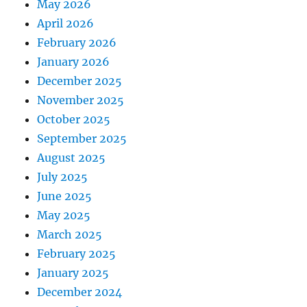
May 2026
April 2026
February 2026
January 2026
December 2025
November 2025
October 2025
September 2025
August 2025
July 2025
June 2025
May 2025
March 2025
February 2025
January 2025
December 2024