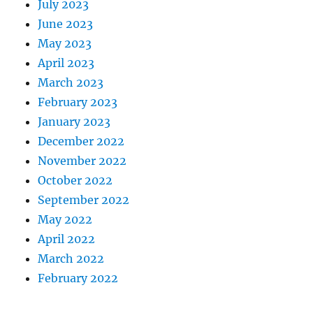
July 2023
June 2023
May 2023
April 2023
March 2023
February 2023
January 2023
December 2022
November 2022
October 2022
September 2022
May 2022
April 2022
March 2022
February 2022