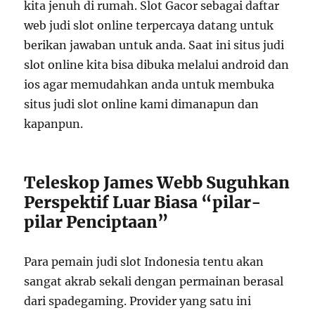
kita jenuh di rumah. Slot Gacor sebagai daftar
web judi slot online terpercaya datang untuk
berikan jawaban untuk anda. Saat ini situs judi
slot online kita bisa dibuka melalui android dan
ios agar memudahkan anda untuk membuka
situs judi slot online kami dimanapun dan
kapanpun.
Teleskop James Webb Suguhkan
Perspektif Luar Biasa “pilar-
pilar Penciptaan”
Para pemain judi slot Indonesia tentu akan
sangat akrab sekali dengan permainan berasal
dari spadegaming. Provider yang satu ini