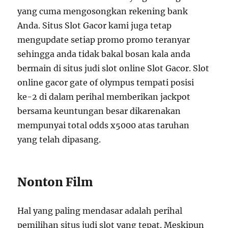
yang cuma mengosongkan rekening bank
Anda. Situs Slot Gacor kami juga tetap
mengupdate setiap promo promo teranyar
sehingga anda tidak bakal bosan kala anda
bermain di situs judi slot online Slot Gacor. Slot
online gacor gate of olympus tempati posisi
ke-2 di dalam perihal memberikan jackpot
bersama keuntungan besar dikarenakan
mempunyai total odds x5000 atas taruhan
yang telah dipasang.
Nonton Film
Hal yang paling mendasar adalah perihal
pemilihan situs judi slot yang tepat. Meskipun