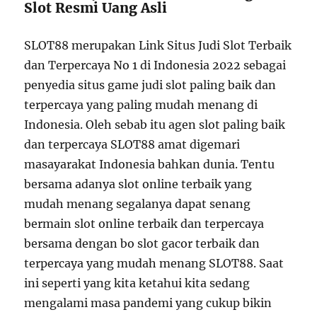
Slot Resmi Uang Asli
SLOT88 merupakan Link Situs Judi Slot Terbaik
dan Terpercaya No 1 di Indonesia 2022 sebagai
penyedia situs game judi slot paling baik dan
terpercaya yang paling mudah menang di
Indonesia. Oleh sebab itu agen slot paling baik
dan terpercaya SLOT88 amat digemari
masayarakat Indonesia bahkan dunia. Tentu
bersama adanya slot online terbaik yang
mudah menang segalanya dapat senang
bermain slot online terbaik dan terpercaya
bersama dengan bo slot gacor terbaik dan
terpercaya yang mudah menang SLOT88. Saat
ini seperti yang kita ketahui kita sedang
mengalami masa pandemi yang cukup bikin