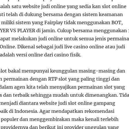
salah satu website judi online yang sedia kan slot online
ti telah di dukung bersama dengan sistem keamanan
g miliki sistem yang Fairplay tidak menggunakan BOT,
YER VS PLAYER di jamin. Cukup bersama menggunakan 
dapat melakukan judi online untuk semua jenis permain
Online. Dikenal sebagai judi live casino online atau judi
adalah versi online dari casino fisik.
 slot bakal mempunyai keunggulan masing-masing dan
n permainan dengan RTP slot yang paling tinggi dan
alam agen kita telah menyajikan permainan slot yang
as dan terbaik sehingga mudah untuk dimenangkan. Tid
menjadi diantara website judi slot online gampang
aik di Indonesia. Agar mendapatkan rekomendasi
 populer dan menggembirakan maka kenali terlebih
providernya dan berikut ini provider unggulan yang