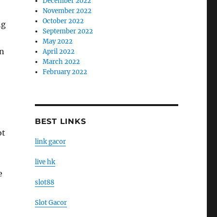
December 2022
November 2022
October 2022
ng
September 2022
May 2022
an
April 2022
March 2022
February 2022
BEST LINKS
ot
link gacor
live hk
e
slot88
Slot Gacor