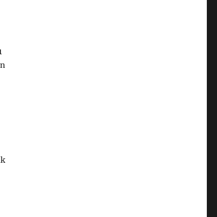
1
an
ak