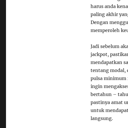
harus anda kenal
paling akhir ya
Dengan mengguna
memperoleh keu
Jadi sebelum ak
jackpot, pastika
mendapatkan sal
tentang modal, 
pulsa minimum 2
ingin mengakses
bertahun – tahun
pastinya amat u
untuk mendapatk
langsung.