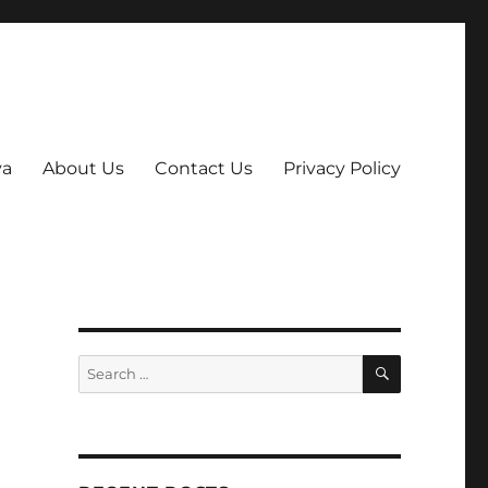
ya
About Us
Contact Us
Privacy Policy
SEARCH
Search
for: