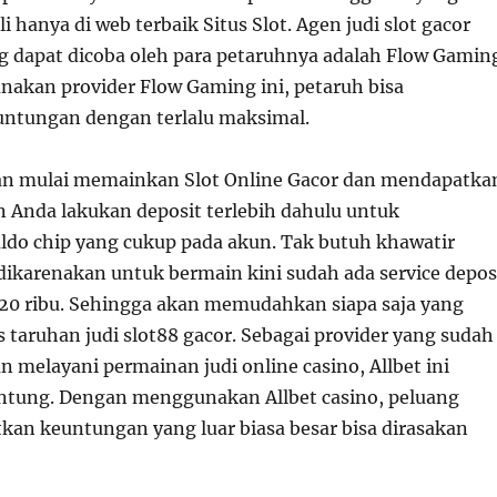
i hanya di web terbaik Situs Slot. Agen judi slot gacor
ng dapat dicoba oleh para petaruhnya adalah Flow Gamin
kan provider Flow Gaming ini, petaruh bisa
ntungan dengan terlalu maksimal.
an mulai memainkan Slot Online Gacor dan mendapatka
n Anda lakukan deposit terlebih dahulu untuk
do chip yang cukup pada akun. Tak butuh khawatir
dikarenakan untuk bermain kini sudah ada service depos
0 ribu. Sehingga akan memudahkan siapa saja yang
 taruhan judi slot88 gacor. Sebagai provider yang sudah
 melayani permainan judi online casino, Allbet ini
ntung. Dengan menggunakan Allbet casino, peluang
an keuntungan yang luar biasa besar bisa dirasakan