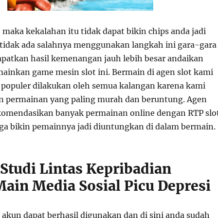
 maka kekalahan itu tidak dapat bikin chips anda jadi
 tidak ada salahnya menggunakan langkah ini gara-gara
patkan hasil kemenangan jauh lebih besar andaikan
ainkan game mesin slot ini. Bermain di agen slot kami
populer dilakukan oleh semua kalangan karena kami
n permainan yang paling murah dan beruntung. Agen
komendasikan banyak permainan online dengan RTP slo
gga bikin pemainnya jadi diuntungkan di dalam bermain.
Studi Lintas Kepribadian
ain Media Sosial Picu Depresi
i akun dapat berhasil digunakan dan di sini anda sudah