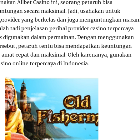
kan Allbet Casino ini, seorang petaruh bisa
ntungan secara maksimal. Jadi, usahakan untuk
 provider yang berkelas dan juga menguntungkan maca
tulah tadi penjelasan perihal provider casino terpercaya
uk digunakan dalam permainan. Dengan menggunakan
rsebut, petaruh tentu bisa mendapatkan keuntungan
 amat cepat dan maksimal. Oleh karenanya, gunakan
asino online terpercaya di Indonesia.