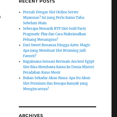
RECENT POSTS
Pernah Dengar Slot Online Server
m
Myanmar? Ini yang Perlu Kamu Tahu
Sebelum Main
Seberapa Menarik RTP Slot Gold Party
Pragmatic Play dan Cara Maksimalkan
Peluang Menangmu?
Dari Sweet Bonanza Hingga Aztec Magic:
Apa yang Membuat Slot BGaming Jadi
Favorit?
Bagaimana Sensasi Bermain Ancient Egypt
Slot Bisa Membawa Kamu ke Dunia Misteri
Peradaban Kuno Mesir
Bukan Sekadar Akun Biasa: Apa Itu Akun
Slot Premium dan Kenapa Banyak yang
Mengincarnya?
ARCHIVES